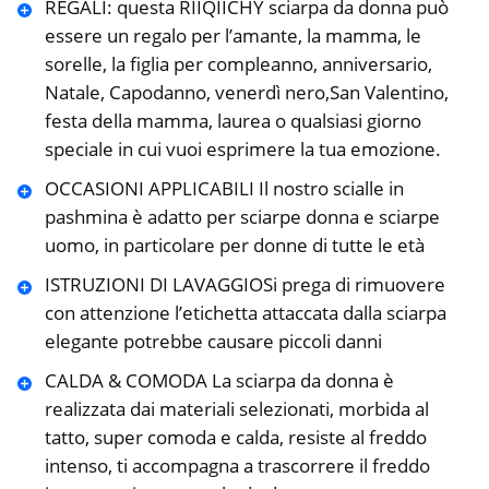
REGALI: questa RIIQIICHY sciarpa da donna può
essere un regalo per l’amante, la mamma, le
sorelle, la figlia per compleanno, anniversario,
Natale, Capodanno, venerdì nero,San Valentino,
festa della mamma, laurea o qualsiasi giorno
speciale in cui vuoi esprimere la tua emozione.
OCCASIONI APPLICABILI Il nostro scialle in
pashmina è adatto per sciarpe donna e sciarpe
uomo, in particolare per donne di tutte le età
ISTRUZIONI DI LAVAGGIOSi prega di rimuovere
con attenzione l’etichetta attaccata dalla sciarpa
elegante potrebbe causare piccoli danni
CALDA & COMODA La sciarpa da donna è
realizzata dai materiali selezionati, morbida al
tatto, super comoda e calda, resiste al freddo
intenso, ti accompagna a trascorrere il freddo