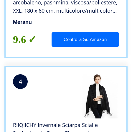
arcobaleno, pashmina, viscosa/poliestere,
XXL, 180 x 60 cm, multicolore/multicolore,
multicolore, XX-Large
Meranu
9.6
Controlla Su Amazon
4
RIIQIICHY Invernale Sciarpa Scialle