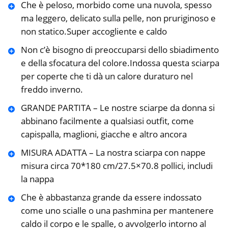
Che è peloso, morbido come una nuvola, spesso
ma leggero, delicato sulla pelle, non pruriginoso e
non statico.Super accogliente e caldo
Non c’è bisogno di preoccuparsi dello sbiadimento
e della sfocatura del colore.Indossa questa sciarpa
per coperte che ti dà un calore duraturo nel
freddo inverno.
GRANDE PARTITA – Le nostre sciarpe da donna si
abbinano facilmente a qualsiasi outfit, come
capispalla, maglioni, giacche e altro ancora
MISURA ADATTA – La nostra sciarpa con nappe
misura circa 70*180 cm/27.5×70.8 pollici, includi
la nappa
Che è abbastanza grande da essere indossato
come uno scialle o una pashmina per mantenere
caldo il corpo e le spalle, o avvolgerlo intorno al