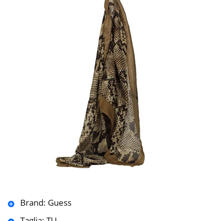
Brand: Guess
Taglia: TU