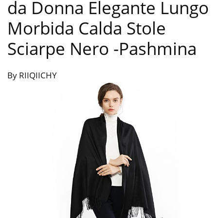
da Donna Elegante Lungo
Morbida Calda Stole
Sciarpe Nero
-Pashmina
By RIIQIICHY