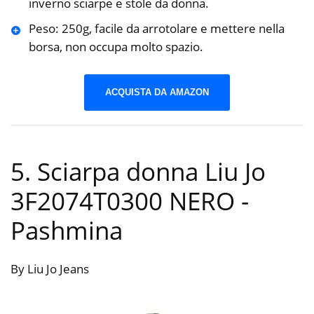
inverno sciarpe e stole da donna.
Peso: 250g, facile da arrotolare e mettere nella
borsa, non occupa molto spazio.
ACQUISTA DA AMAZON
5. Sciarpa donna Liu Jo
3F2074T0300 NERO
-
Pashmina
By Liu Jo Jeans