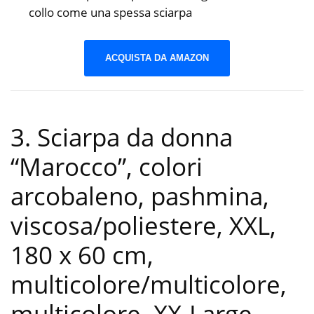
collo come una spessa sciarpa
ACQUISTA DA AMAZON
3. Sciarpa da donna
“Marocco”, colori
arcobaleno, pashmina,
viscosa/poliestere, XXL,
180 x 60 cm,
multicolore/multicolore,
multicolore, XX-Large
-