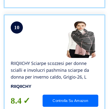
10
RIIQIICHY Sciarpe scozzesi per donne
scialli e involucri pashmina sciarpe da
donna per inverno caldo, Grigio-26, L
RIIQIICHY
8.4
Controlla Su Amazon