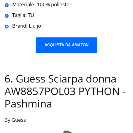
Materiale: 100% poliester
Taglia: TU
Brand: Liu jo
ACQUISTA DA AMAZON
6. Guess Sciarpa donna
AW8857POL03 PYTHON
-
Pashmina
By Guess