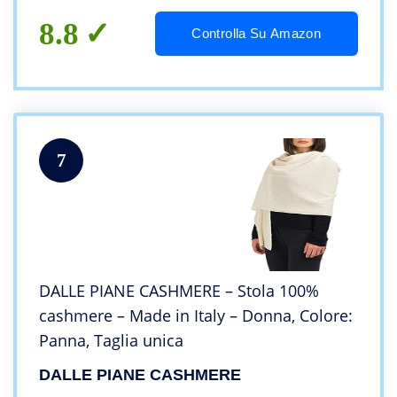
8.8
Controlla Su Amazon
7
DALLE PIANE CASHMERE – Stola 100%
cashmere – Made in Italy – Donna, Colore:
Panna, Taglia unica
DALLE PIANE CASHMERE