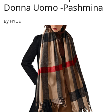
Donna Uomo
-Pashmina
By HYUET