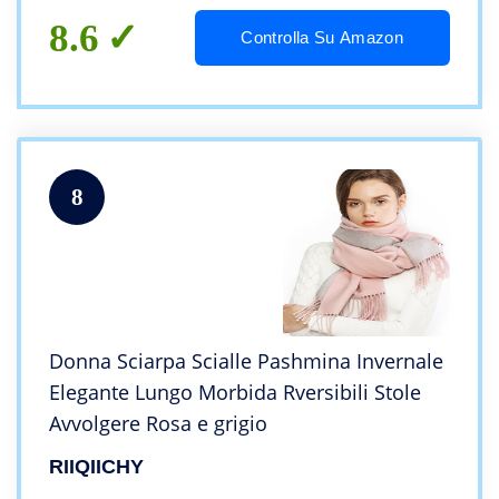
8.6
Controlla Su Amazon
8
Donna Sciarpa Scialle Pashmina Invernale
Elegante Lungo Morbida Rversibili Stole
Avvolgere Rosa e grigio
RIIQIICHY