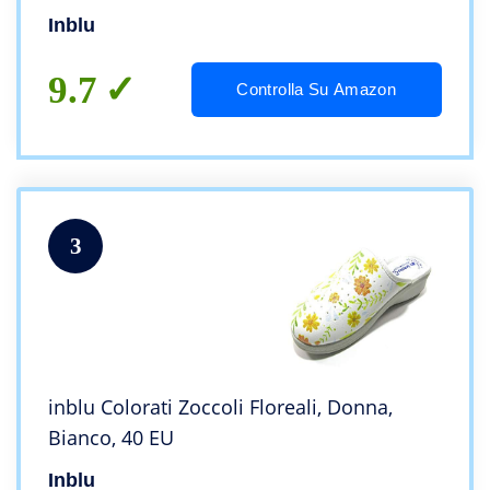
Inblu
9.7
Controlla Su Amazon
3
inblu Colorati Zoccoli Floreali, Donna,
Bianco, 40 EU
Inblu