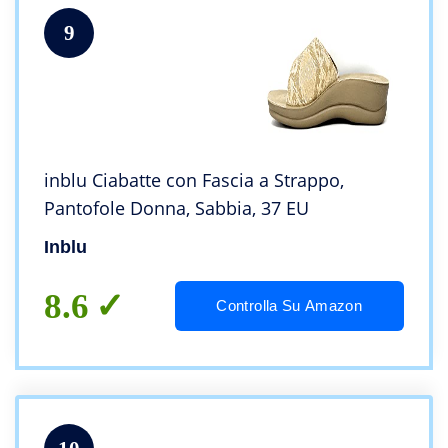
9
inblu Ciabatte con Fascia a Strappo,
Pantofole Donna, Sabbia, 37 EU
Inblu
8.6
Controlla Su Amazon