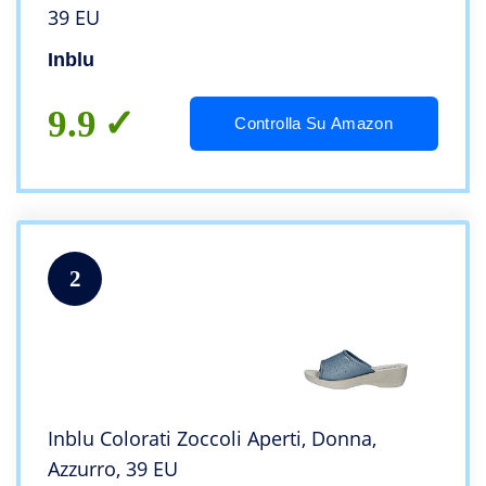
39 EU
Inblu
9.9
Controlla Su Amazon
2
Inblu Colorati Zoccoli Aperti, Donna,
Azzurro, 39 EU