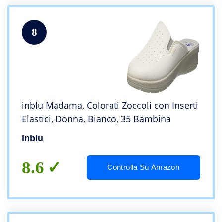
8
inblu Madama, Colorati Zoccoli con Inserti
Elastici, Donna, Bianco, 35 Bambina
Inblu
8.6
Controlla Su Amazon