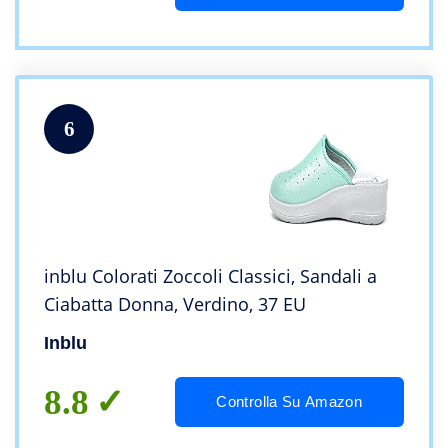
6
inblu Colorati Zoccoli Classici, Sandali a
Ciabatta Donna, Verdino, 37 EU
Inblu
8.8
Controlla Su Amazon