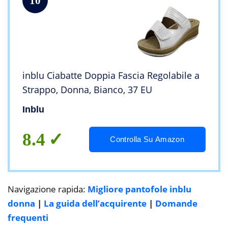
10
inblu Ciabatte Doppia Fascia Regolabile a
Strappo, Donna, Bianco, 37 EU
Inblu
8.4
Controlla Su Amazon
Navigazione rapida:
Migliore pantofole inblu
donna
|
La guida dell’acquirente
|
Domande
frequenti