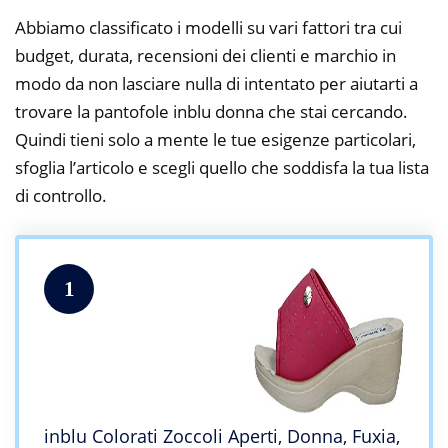
Abbiamo classificato i modelli su vari fattori tra cui
budget, durata, recensioni dei clienti e marchio in
modo da non lasciare nulla di intentato per aiutarti a
trovare la pantofole inblu donna che stai cercando.
Quindi tieni solo a mente le tue esigenze particolari,
sfoglia l’articolo e scegli quello che soddisfa la tua lista
di controllo.
1
inblu Colorati Zoccoli Aperti, Donna, Fuxia,