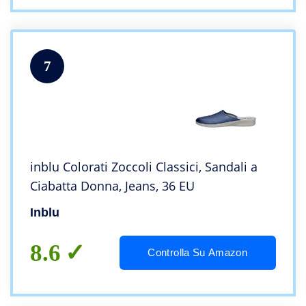
7
inblu Colorati Zoccoli Classici, Sandali a
Ciabatta Donna, Jeans, 36 EU
Inblu
8.6
Controlla Su Amazon