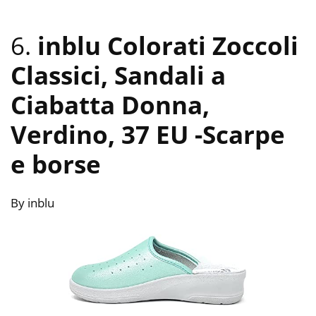
6.
inblu Colorati Zoccoli
Classici, Sandali a
Ciabatta Donna,
Verdino, 37 EU
-Scarpe
e borse
By inblu