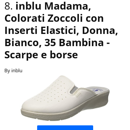
8.
inblu Madama,
Colorati Zoccoli con
Inserti Elastici, Donna,
Bianco, 35 Bambina
-
Scarpe e borse
By inblu