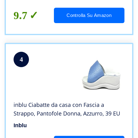
9.7
Controlla Su Amazon
4
inblu Ciabatte da casa con Fascia a
Strappo, Pantofole Donna, Azzurro, 39 EU
Inblu