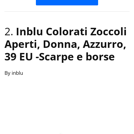
2.
Inblu Colorati Zoccoli
Aperti, Donna, Azzurro,
39 EU
-Scarpe e borse
By inblu