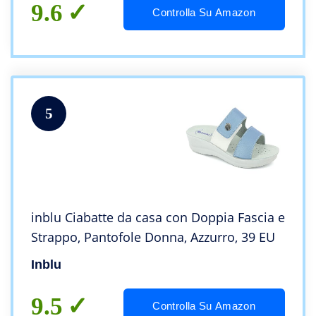
9.6
Controlla Su Amazon
5
inblu Ciabatte da casa con Doppia Fascia e
Strappo, Pantofole Donna, Azzurro, 39 EU
Inblu
9.5
Controlla Su Amazon