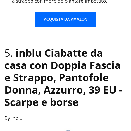
a strappo con morbido plantare imbottito.
ACQUISTA DA AMAZON
5.
inblu Ciabatte da
casa con Doppia Fascia
e Strappo, Pantofole
Donna, Azzurro, 39 EU
-
Scarpe e borse
By inblu