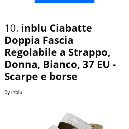
10.
inblu Ciabatte
Doppia Fascia
Regolabile a Strappo,
Donna, Bianco, 37 EU
-
Scarpe e borse
By inblu