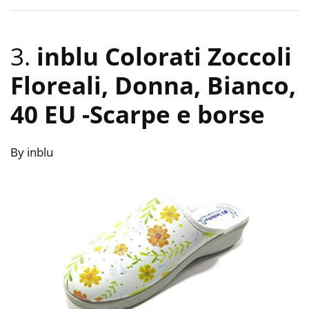
3.
inblu Colorati Zoccoli
Floreali, Donna, Bianco,
40 EU
-Scarpe e borse
By inblu