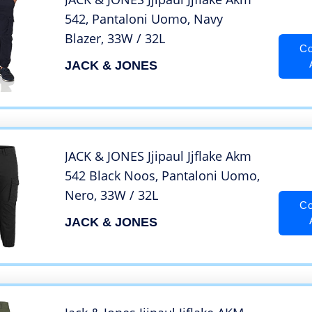
542, Pantaloni Uomo, Navy
Blazer, 33W / 32L
Co
JACK & JONES
JACK & JONES Jjipaul Jjflake Akm
542 Black Noos, Pantaloni Uomo,
Nero, 33W / 32L
Co
JACK & JONES