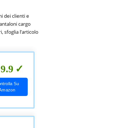
i dei clienti e
pantaloni cargo
 sfoglia l’articolo
9.9
ntrolla Su
Amazon