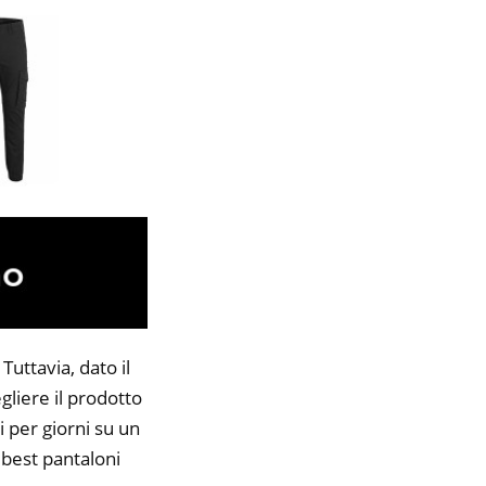
uttavia, dato il
gliere il prodotto
i per giorni su un
5 best pantaloni