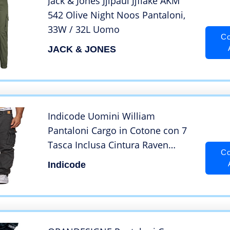
Jack & Jones Jjipaul Jjflake AKM
542 Olive Night Noos Pantaloni,
33W / 32L Uomo
Co
JACK & JONES
Indicode Uomini William
Pantaloni Cargo in Cotone con 7
Tasca Inclusa Cintura Raven
Co
Medium
Indicode