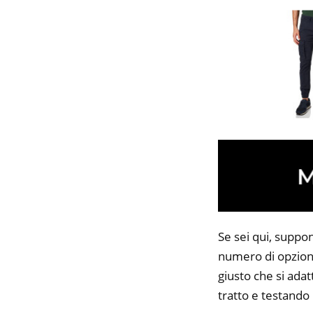
Se sei qui, suppo
numero di opzioni
giusto che si adat
tratto e testando 