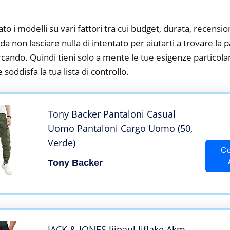
to i modelli su vari fattori tra cui budget, durata, recension
 non lasciare nulla di intentato per aiutarti a trovare la 
ando. Quindi tieni solo a mente le tue esigenze particolari,
 soddisfa la tua lista di controllo.
Tony Backer Pantaloni Casual
Uomo Pantaloni Cargo Uomo (50,
Verde)
Co
Tony Backer
JACK & JONES Jjipaul Jjflake Akm