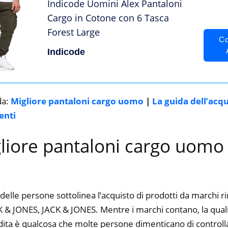
Indicode Uomini Alex Pantaloni
Cargo in Cotone con 6 Tasca
Forest Large
Co
Indicode
da:
Migliore pantaloni cargo uomo
|
La guida dell’acq
enti
gliore pantaloni cargo uomo
delle persone sottolinea l’acquisto di prodotti da marchi 
 & JONES, JACK & JONES. Mentre i marchi contano, la qualità
dita è qualcosa che molte persone dimenticano di controlla