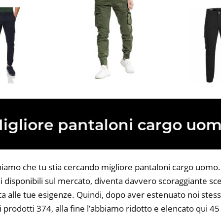
niamo che tu stia cercando migliore pantaloni cargo uomo. T
 disponibili sul mercato, diventa davvero scoraggiante sce
ta alle tue esigenze. Quindi, dopo aver estenuato noi stess
i prodotti 374, alla fine l’abbiamo ridotto e elencato qui 4