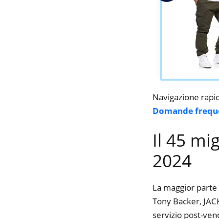
Navigazione rapi
Domande frequ
Il 45 mi
2024
La maggior parte 
Tony Backer, JACK
servizio post-ven