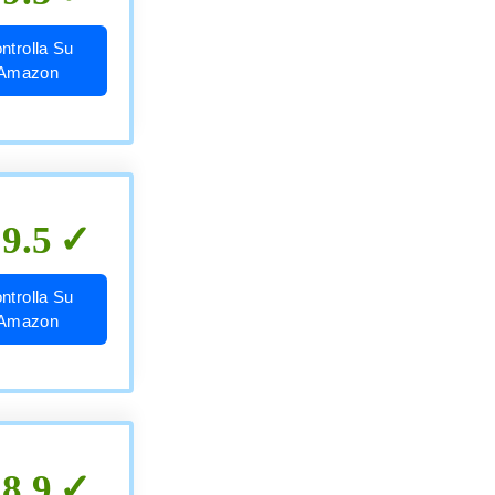
ntrolla Su
Amazon
9.5
ntrolla Su
Amazon
8.9