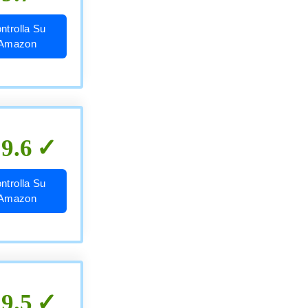
ntrolla Su
Amazon
9.6
ntrolla Su
Amazon
9.5