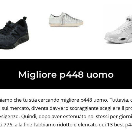
niamo che tu stia cercando migliore p448 uomo. Tuttavia, 
li sul mercato, diventa davvero scoraggiante scegliere il p
 esigenze. Quindi, dopo aver estenuato noi stessi per giorni
ti 776, alla fine l’abbiamo ridotto e elencato qui 13 best 