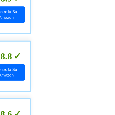
ntrolla Su
Amazon
8.8
ntrolla Su
Amazon
8.6