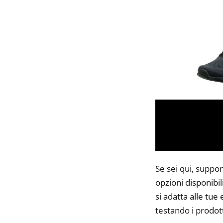
Se sei qui, suppo
opzioni disponibi
si adatta alle tue
testando i prodot