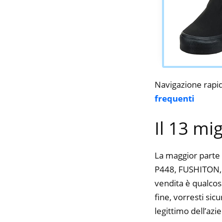
Navigazione rapi
frequenti
Il 13 mi
La maggior parte 
P448, FUSHITON, N
vendita è qualcos
fine, vorresti si
legittimo dell’azi