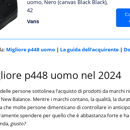
uomo, Nero (canvas Black Black),
42
Co
Vans
da:
Migliore p448 uomo
|
La guida dell’acquirente
|
D
gliore p448 uomo nel 2024
delle persone sottolinea l’acquisto di prodotti da marchi 
ew Balance. Mentre i marchi contano, la qualità, la durata,
a che molte persone dimenticano di controllare in anticipo.
curamente spendere per quello che è abbastanza forte e ha 
enda,
giusto?