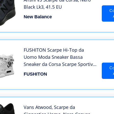
Black Lk3, 41.5 EU
Co
New Balance
FUSHITON Scarpe Hi-Top da
Uomo Moda Sneaker Bassa
Sneaker da Corsa Scarpe Sportive
Co
da Passeggio per Fitness
FUSHITON
Vans Atwood, Scarpe da