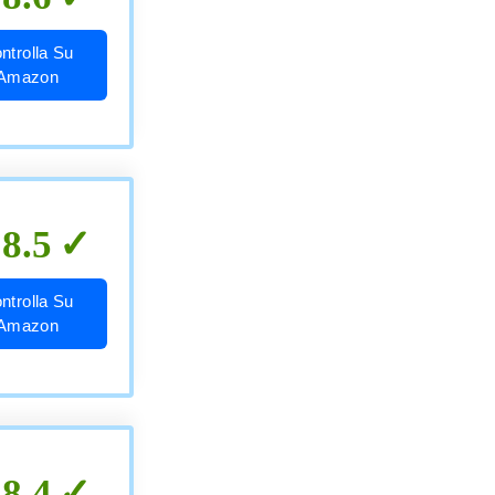
ntrolla Su
Amazon
8.5
ntrolla Su
Amazon
8.4