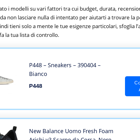
to i modelli su vari fattori tra cui budget, durata, recension
a non lasciare nulla di intentato per aiutarti a trovare l
ndi tieni solo a mente le tue esigenze particolari, sfoglia l’a
 la tua lista di controllo.
P448 – Sneakers – 390404 –
Bianco
Co
P448
New Balance Uomo Fresh Foam
Arishi v3 Scarpe da Corsa, Nero