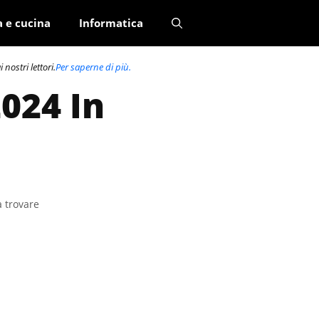
a e cucina
Informatica
nostri lettori.
Per saperne di più.
024 In
a trovare