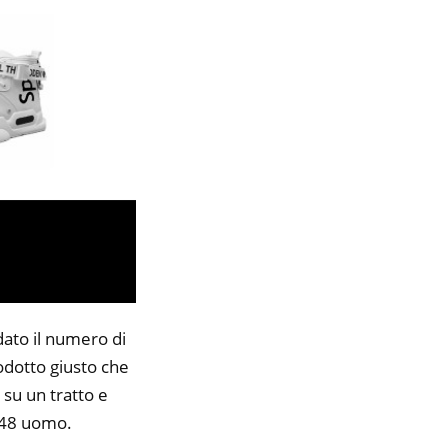
dato il numero di
rodotto giusto che
 su un tratto e
p448 uomo.