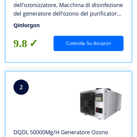
dell’ozonizzatore, Macchina di disinfezione
del generatore dell’ozono del purificatore
dell’Aria del ozonizzatore del
Qinlorgon
temporizzatore 20g/h
9.8
Controlla Su Amazon
2
DQDL 50000Mg/H Generatore Ozono