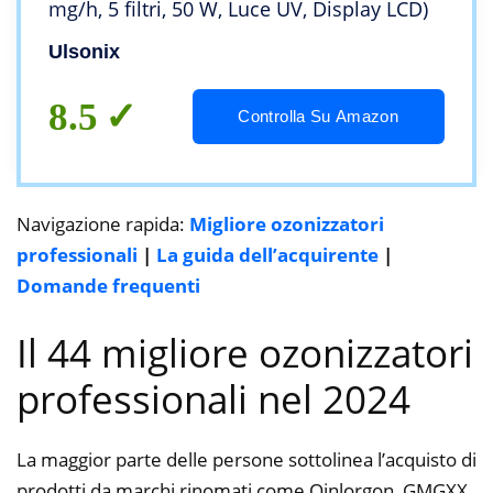
mg/h, 5 filtri, 50 W, Luce UV, Display LCD)
Ulsonix
8.5
Controlla Su Amazon
Navigazione rapida:
Migliore ozonizzatori
professionali
|
La guida dell’acquirente
|
Domande frequenti
Il 44 migliore ozonizzatori
professionali nel 2024
La maggior parte delle persone sottolinea l’acquisto di
prodotti da marchi rinomati come Qinlorgon, GMGXX,