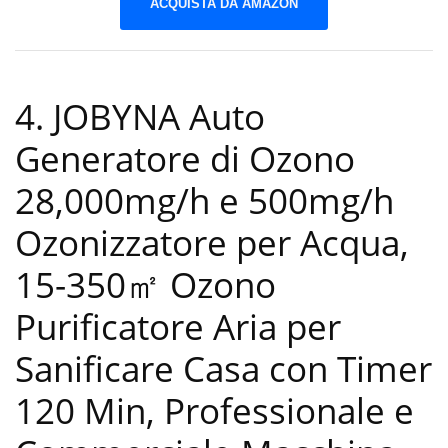
ACQUISTA DA AMAZON
4. JOBYNA Auto
Generatore di Ozono
28,000mg/h e 500mg/h
Ozonizzatore per Acqua,
15-350㎡ Ozono
Purificatore Aria per
Sanificare Casa con Timer
120 Min, Professionale e