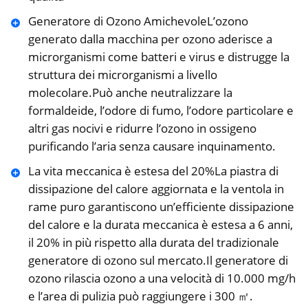
Generatore di Ozono AmichevoleL’ozono
generato dalla macchina per ozono aderisce a
microrganismi come batteri e virus e distrugge la
struttura dei microrganismi a livello
molecolare.Può anche neutralizzare la
formaldeide, l’odore di fumo, l’odore particolare e
altri gas nocivi e ridurre l’ozono in ossigeno
purificando l’aria senza causare inquinamento.
La vita meccanica è estesa del 20%La piastra di
dissipazione del calore aggiornata e la ventola in
rame puro garantiscono un’efficiente dissipazione
del calore e la durata meccanica è estesa a 6 anni,
il 20% in più rispetto alla durata del tradizionale
generatore di ozono sul mercato.Il generatore di
ozono rilascia ozono a una velocità di 10.000 mg/h
e l’area di pulizia può raggiungere i 300 ㎡.