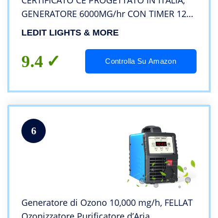
CERTIFICATO CE PROGETTATO IN ITALIA,
GENERATORE 6000MG/hr CON TIMER 120
MIN USO PROFESSIONALE E
LEDIT LIGHTS & MORE
COMMERCIALE, MANUALE ISTRUZIONI
ILLUSTRATO INCLUSO
9.4
Controlla Su Amazon
6
Generatore di Ozono 10,000 mg/h, FELLAT
Ozonizzatore Purificatore d’Aria,