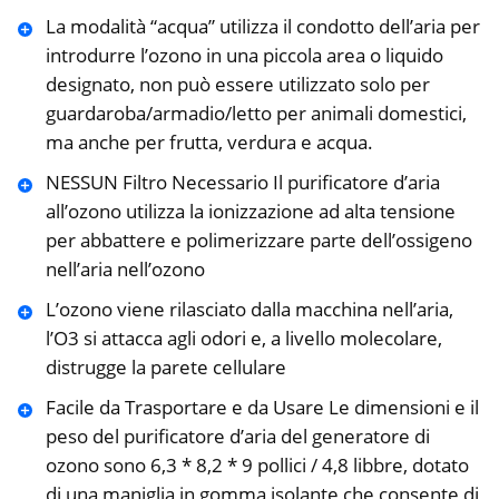
La modalità “acqua” utilizza il condotto dell’aria per
introdurre l’ozono in una piccola area o liquido
designato, non può essere utilizzato solo per
guardaroba/armadio/letto per animali domestici,
ma anche per frutta, verdura e acqua.
NESSUN Filtro Necessario Il purificatore d’aria
all’ozono utilizza la ionizzazione ad alta tensione
per abbattere e polimerizzare parte dell’ossigeno
nell’aria nell’ozono
L’ozono viene rilasciato dalla macchina nell’aria,
l’O3 si attacca agli odori e, a livello molecolare,
distrugge la parete cellulare
Facile da Trasportare e da Usare Le dimensioni e il
peso del purificatore d’aria del generatore di
ozono sono 6,3 * 8,2 * 9 pollici / 4,8 libbre, dotato
di una maniglia in gomma isolante che consente di