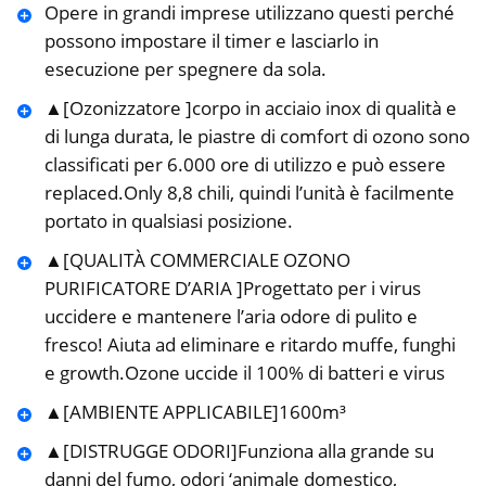
Opere in grandi imprese utilizzano questi perché
possono impostare il timer e lasciarlo in
esecuzione per spegnere da sola.
▲[Ozonizzatore ]corpo in acciaio inox di qualità e
di lunga durata, le piastre di comfort di ozono sono
classificati per 6.000 ore di utilizzo e può essere
replaced.Only 8,8 chili, quindi l’unità è facilmente
portato in qualsiasi posizione.
▲[QUALITÀ COMMERCIALE OZONO
PURIFICATORE D’ARIA ]Progettato per i virus
uccidere e mantenere l’aria odore di pulito e
fresco! Aiuta ad eliminare e ritardo muffe, funghi
e growth.Ozone uccide il 100% di batteri e virus
▲[AMBIENTE APPLICABILE]1600m³
▲[DISTRUGGE ODORI]Funziona alla grande su
danni del fumo, odori ‘animale domestico,