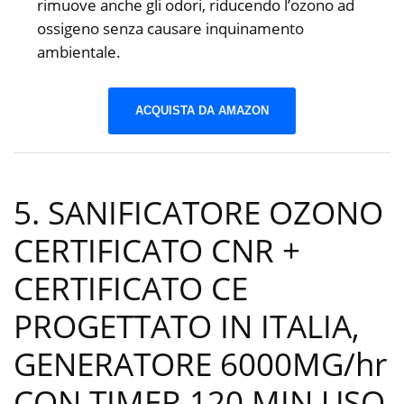
rimuove anche gli odori, riducendo l’ozono ad
ossigeno senza causare inquinamento
ambientale.
ACQUISTA DA AMAZON
5. SANIFICATORE OZONO
CERTIFICATO CNR +
CERTIFICATO CE
PROGETTATO IN ITALIA,
GENERATORE 6000MG/hr
CON TIMER 120 MIN USO