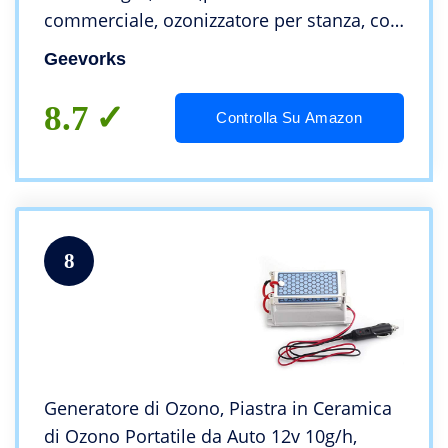
commerciale, ozonizzatore per stanza, con
Timer per camere, Fumo, Automobili e
Geevorks
Animali Domestici
8.7
Controlla Su Amazon
8
Generatore di Ozono, Piastra in Ceramica
di Ozono Portatile da Auto 12v 10g/h,