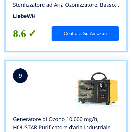
Sterilizzatore ad Aria Ozonizzatore, Basso
Consumo Energetico, con Scarica a
LiebeWH
Corona, per Uso Professionale Fai-da-te
8.6
Controlla Su Amazon
9
Generatore di Ozono 10.000 mg/h,
HOUSTAR Purificatore d’aria Industriale