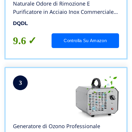
Naturale Odore di Rimozione E
Purificatore in Acciaio Inox Commerciale
Professionale Ozonizzatore Deodorante E
DQDL
Sterilizzatore/Generatore di Ozono
Industriale
9.6
Controlla Su Amazon
3
Generatore di Ozono Professionale