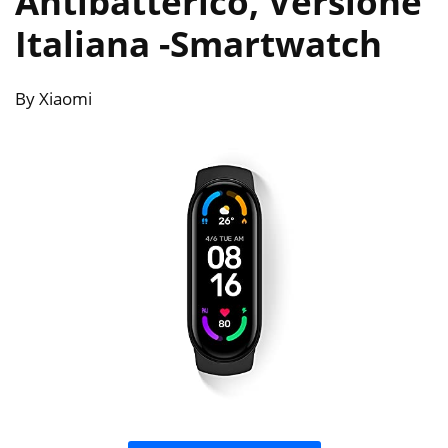
Antibatterico, Versione
Italiana
-Smartwatch
By Xiaomi