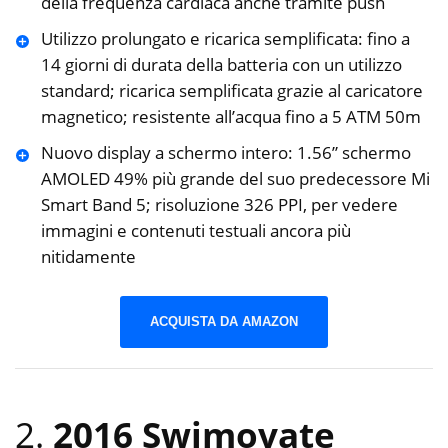
della frequenza cardiaca anche tramite push
Utilizzo prolungato e ricarica semplificata: fino a
14 giorni di durata della batteria con un utilizzo
standard; ricarica semplificata grazie al caricatore
magnetico; resistente all’acqua fino a 5 ATM 50m
Nuovo display a schermo intero: 1.56” schermo
AMOLED 49% più grande del suo predecessore Mi
Smart Band 5; risoluzione 326 PPI, per vedere
immagini e contenuti testuali ancora più
nitidamente
ACQUISTA DA AMAZON
2.
2016 Swimovate