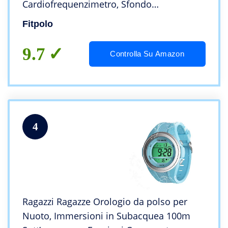
Cardiofrequenzimetro, Sfondo
Personalizzato, Modalità Nuoto, Gestire la
Fitpolo
Musica, GPS Condiviso, Meteo (Pink)
9.7
Controlla Su Amazon
4
Ragazzi Ragazze Orologio da polso per
Nuoto, Immersioni in Subacquea 100m