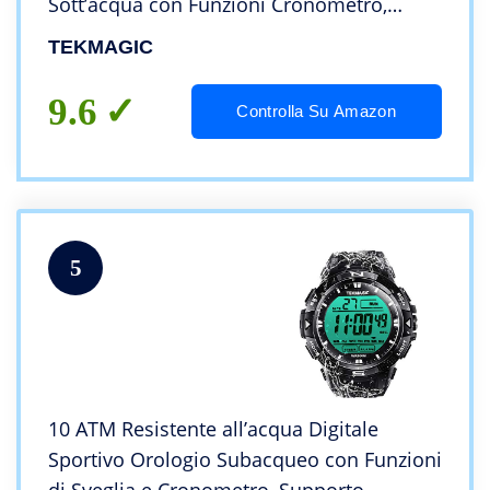
Sott’acqua con Funzioni Cronometro,
Cronografo, Sveglia, Doppio Fuso Orario,
TEKMAGIC
Formato 12/24 Ore
9.6
Controlla Su Amazon
5
10 ATM Resistente all’acqua Digitale
Sportivo Orologio Subacqueo con Funzioni