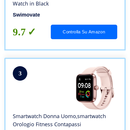
Watch in Black
Swimovate
9.7
Controlla Su Amazon
3
Smartwatch Donna Uomo,smartwatch
Orologio Fitness Contapassi