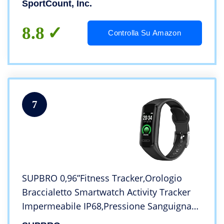
SportCount, Inc.
8.8
Controlla Su Amazon
7
SUPBRO 0,96”Fitness Tracker,Orologio
Braccialetto Smartwatch Activity Tracker
Impermeabile IP68,Pressione Sanguigna
Cardiofrequenzimetro,Contapassi