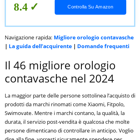
8.4
Controlla Su Amazon
Navigazione rapida:
Migliore orologio contavasche
|
La guida dell’acquirente
|
Domande frequenti
Il 46 migliore orologio
contavasche nel 2024
La maggior parte delle persone sottolinea l’acquisto di
prodotti da marchi rinomati come Xiaomi, Fitpolo,
Swimovate. Mentre i marchi contano, la qualità, la
durata, il servizio post-vendita è qualcosa che molte
persone dimenticano di controllare in anticipo. Voglio
dire alla fine, vorresti sicuramente spendere per