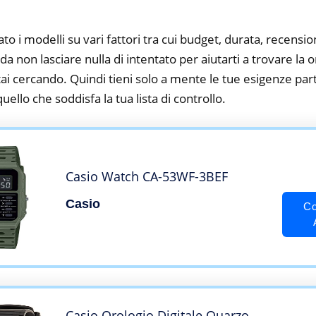
to i modelli su vari fattori tra cui budget, durata, recension
 non lasciare nulla di intentato per aiutarti a trovare la o
tai cercando. Quindi tieni solo a mente le tue esigenze parti
 quello che soddisfa la tua lista di controllo.
Casio Watch CA-53WF-3BEF
Casio
Co
Casio Orologio Digitale Quarzo