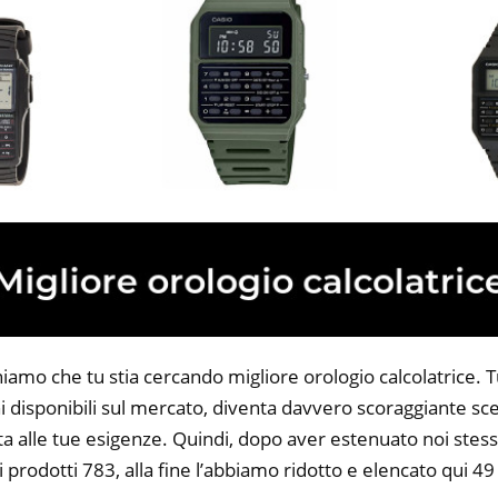
iamo che tu stia cercando migliore orologio calcolatrice. Tu
 disponibili sul mercato, diventa davvero scoraggiante sce
ta alle tue esigenze. Quindi, dopo aver estenuato noi stess
i prodotti 783, alla fine l’abbiamo ridotto e elencato qui 49