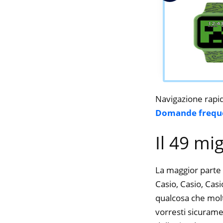
Navigazione rapi
Domande frequ
Il 49 mi
La maggior parte 
Casio, Casio, Casi
qualcosa che molte
vorresti sicurame