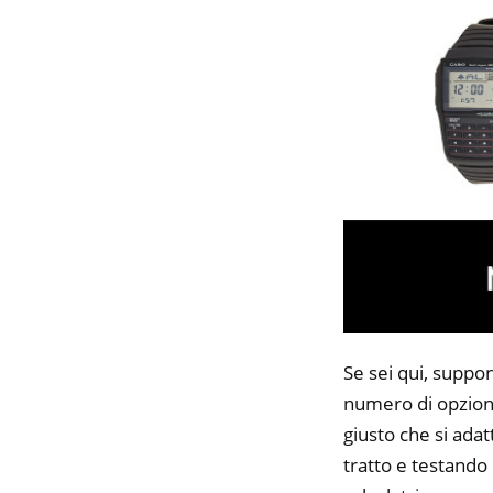
Se sei qui, suppon
numero di opzioni
giusto che si adat
tratto e testando 