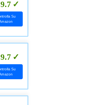
9.7
ntrolla Su
Amazon
9.7
ntrolla Su
Amazon