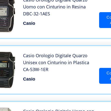
Uomo con Cinturino in Resina
DBC-32-1AES
Co
Casio
Casio Orologio Digitale Quarzo
Unisex con Cinturino in Plastica
CA-53W-1ER
Co
Casio