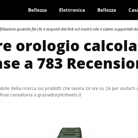
Bellezza
Elettronica
Bellezza
Cas
azione quando fai clic e acquisti dai link sul nostro sito e siamo supportati dai 
re orologio calcola
ase a 783 Recensio
bile della ricerca sui prodotti che lavora 24 ore su 24 per aiutarti 
Puoi contattarla a grazia@stylesheets.it