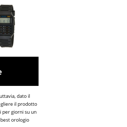
ttavia, dato il
gliere il prodotto
i per giorni su un
 best orologio