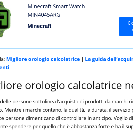
Minecraft Smart Watch
MIN4045ARG
Co
Minecraft
da:
Migliore orologio calcolatrice
|
La guida dell’acqui
enti
gliore orologio calcolatrice 
delle persone sottolinea l’acquisto di prodotti da marchi 
o. Mentre i marchi contano, la qualità, la durata, il servizio
 persone dimenticano di controllare in anticipo. Voglio dir
nte spendere per quello che è abbastanza forte e ha il su