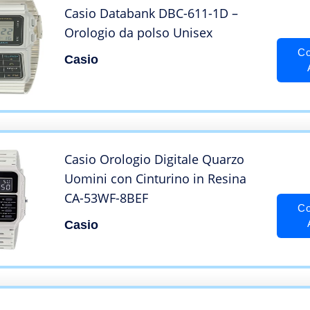
Casio Databank DBC-611-1D –
Orologio da polso Unisex
Co
Casio
Casio Orologio Digitale Quarzo
Uomini con Cinturino in Resina
CA-53WF-8BEF
Co
Casio