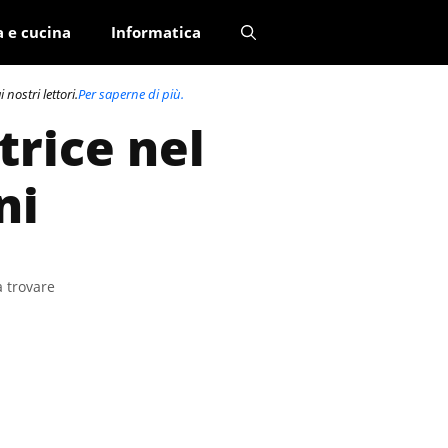
a e cucina
Informatica
nostri lettori.
Per saperne di più.
trice nel
ni
a trovare