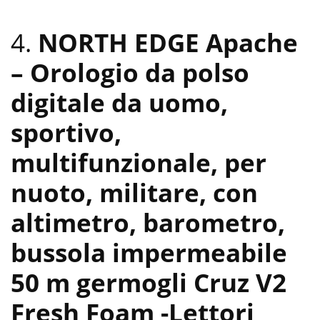
4.
NORTH EDGE Apache
– Orologio da polso
digitale da uomo,
sportivo,
multifunzionale, per
nuoto, militare, con
altimetro, barometro,
bussola impermeabile
50 m germogli Cruz V2
Fresh Foam
-Lettori