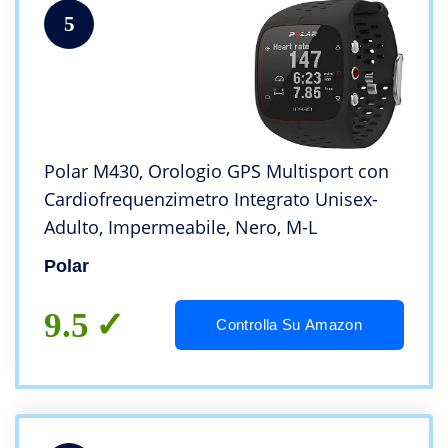
5
Polar M430, Orologio GPS Multisport con
Cardiofrequenzimetro Integrato Unisex-
Adulto, Impermeabile, Nero, M-L
Polar
9.5
Controlla Su Amazon