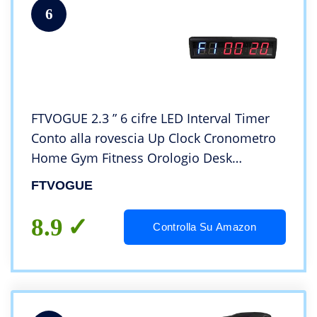
6
FTVOGUE 2.3 ” 6 cifre LED Interval Timer
Conto alla rovescia Up Clock Cronometro
Home Gym Fitness Orologio Desk
Decor(02)
FTVOGUE
8.9
Controlla Su Amazon