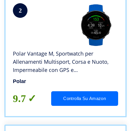
2
Polar Vantage M, Sportwatch per
Allenamenti Multisport, Corsa e Nuoto,
Impermeabile con GPS e
Cardiofrequenzimetro Integrato, 46 mm,
Polar
Unisex Adulto, Blu, M/L
9.7
Controlla Su Amazon