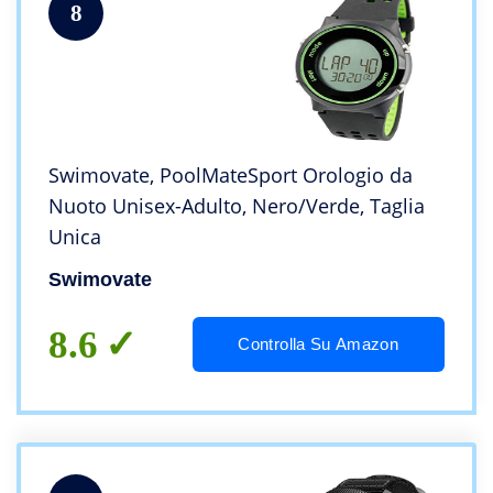
8
Swimovate, PoolMateSport Orologio da
Nuoto Unisex-Adulto, Nero/Verde, Taglia
Unica
Swimovate
8.6
Controlla Su Amazon