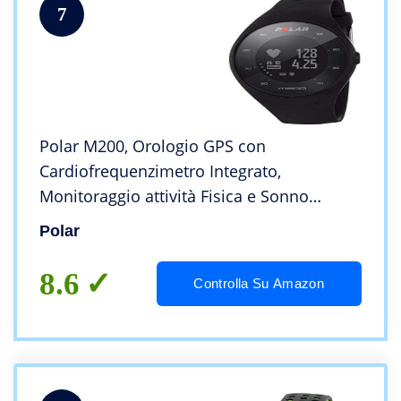
7
Polar M200, Orologio GPS con
Cardiofrequenzimetro Integrato,
Monitoraggio attività Fisica e Sonno
Unisex-Adulto, Nero, M/L
Polar
8.6
Controlla Su Amazon