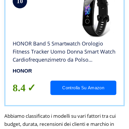
10
HONOR Band 5 Smartwatch Orologio
Fitness Tracker Uomo Donna Smart Watch
Cardiofrequenzimetro da Polso
Contapassi Smartband Sportivo Activity
HONOR
Tracker,Nero
8.4
Controlla Su Amazon
Abbiamo classificato i modelli su vari fattori tra cui
budget, durata, recensioni dei clienti e marchio in