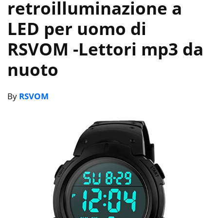
retroilluminazione a
LED per uomo di
RSVOM
-Lettori mp3 da
nuoto
By
RSVOM