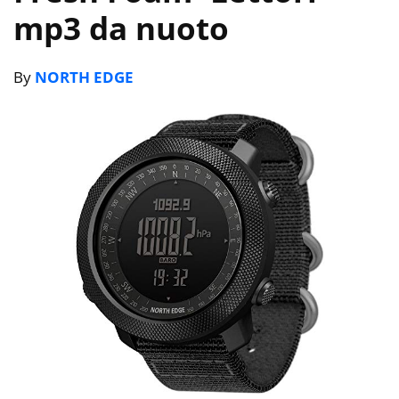
mp3 da nuoto
By
NORTH EDGE