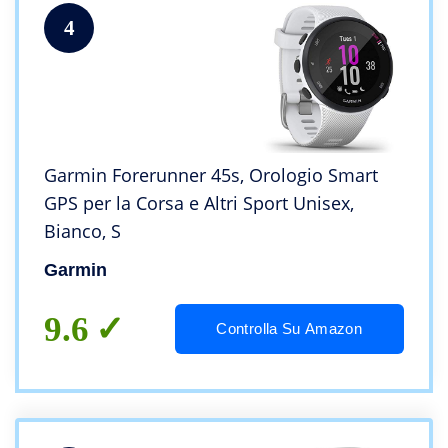
4
Garmin Forerunner 45s, Orologio Smart
GPS per la Corsa e Altri Sport Unisex,
Bianco, S
Garmin
9.6
Controlla Su Amazon