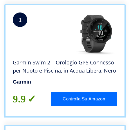
1
Garmin Swim 2 – Orologio GPS Connesso
per Nuoto e Piscina, in Acqua Libera, Nero
Garmin
9.9
Controlla Su Amazon