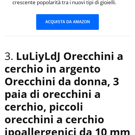
crescente popolarità tra i nuovi tipi di gioielli.
ACQUISTA DA AMAZON
3.
LuLiyLdJ Orecchini a
cerchio in argento
Orecchini da donna, 3
paia di orecchini a
cerchio, piccoli
orecchini a cerchio
ipoallergenici da 10 mm