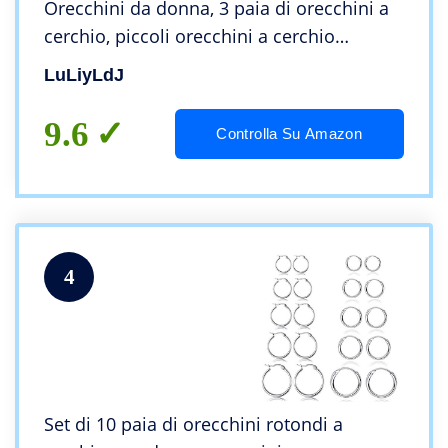
Orecchini da donna, 3 paia di orecchini a
cerchio, piccoli orecchini a cerchio
ipoallergenici da 10 mm per dormire
LuLiyLdJ
9.6
Controlla Su Amazon
4
Set di 10 paia di orecchini rotondi a