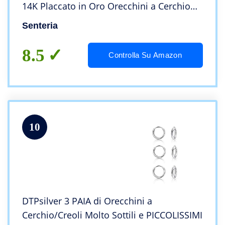
14K Placcato in Oro Orecchini a Cerchio
Ipoallergenici Set di Orecchini a Cerchio
Senteria
Senza Fine per Uomo 8/10/12/14/16mm
8.5
Controlla Su Amazon
10
DTPsilver 3 PAIA di Orecchini a
Cerchio/Creoli Molto Sottili e PICCOLISSIMI