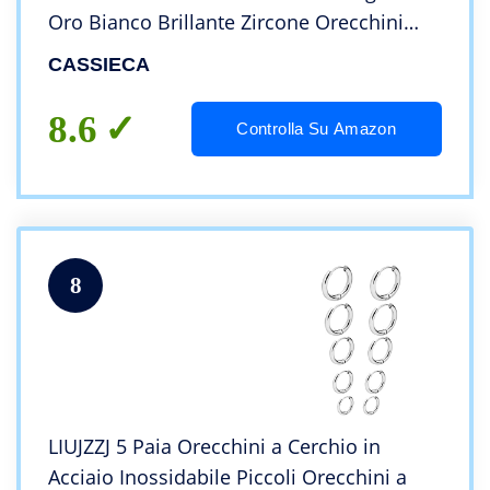
Oro Bianco Brillante Zircone Orecchini
Cerchio Huggie Orecchini Ipoallergenico 6
CASSIECA
Paia
8.6
Controlla Su Amazon
8
LIUJZZJ 5 Paia Orecchini a Cerchio in
Acciaio Inossidabile Piccoli Orecchini a