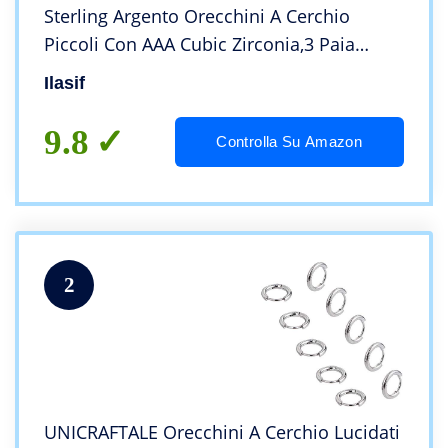
Sterling Argento Orecchini A Cerchio
Piccoli Con AAA Cubic Zirconia,3 Paia
Ipoallergenic Argento Huggie Sleeper
Ilasif
Orecchini Cerchio
9.8
Controlla Su Amazon
2
UNICRAFTALE Orecchini A Cerchio Lucidati