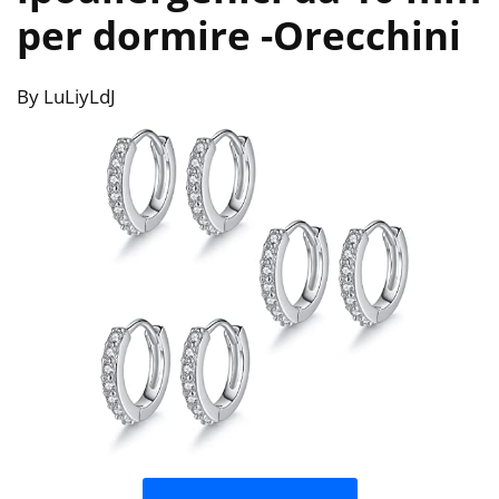
per dormire
-Orecchini
By LuLiyLdJ