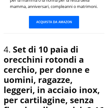
per la mamma o la nonna per la festa della
mamma, anniversari, compleanni o matrimoni.
ACQUISTA DA AMAZON
4.
Set di 10 paia di
orecchini rotondi a
cerchio, per donne e
uomini, ragazze,
leggeri, in acciaio inox,
per cartilagine, senza