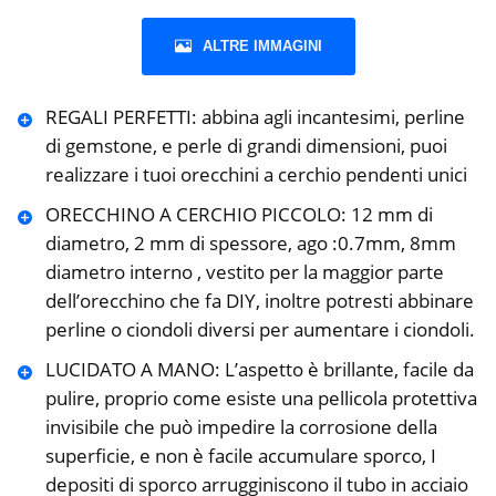
ALTRE IMMAGINI
REGALI PERFETTI: abbina agli incantesimi, perline
di gemstone, e perle di grandi dimensioni, puoi
realizzare i tuoi orecchini a cerchio pendenti unici
ORECCHINO A CERCHIO PICCOLO: 12 mm di
diametro, 2 mm di spessore, ago :0.7mm, 8mm
diametro interno , vestito per la maggior parte
dell’orecchino che fa DIY, inoltre potresti abbinare
perline o ciondoli diversi per aumentare i ciondoli.
LUCIDATO A MANO: L’aspetto è brillante, facile da
pulire, proprio come esiste una pellicola protettiva
invisibile che può impedire la corrosione della
superficie, e non è facile accumulare sporco, I
depositi di sporco arrugginiscono il tubo in acciaio