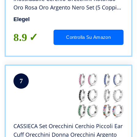
Oro Rosa Oro Argento Nero Set (5 Coppie)
Uomo Donna 8mm 10mm 12mm 14mm
Elegel
16mm
8.9
Controlla Su Amazon
7
CASSIECA Set Orecchini Cerchio Piccoli Ear
Cuff Orecchini Donna Orecchini Argento