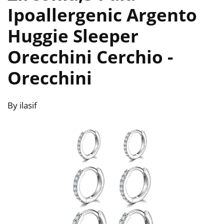
Ipoallergenic Argento
Huggie Sleeper
Orecchini Cerchio
-
Orecchini
By ilasif