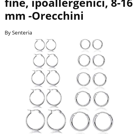
fine, ipoallergenici, 8-16
mm
-Orecchini
By Senteria