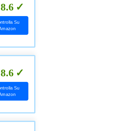
8.6
ntrolla Su
Amazon
8.6
ntrolla Su
Amazon