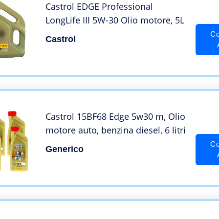
Castrol EDGE Professional
LongLife III 5W-30 Olio motore, 5L
Co
Castrol
Castrol 15BF68 Edge 5w30 m, Olio
motore auto, benzina diesel, 6 litri
Co
Generico