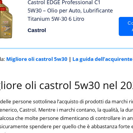
Castrol EDGE Professional C1
5W30 – Olio per Auto, Lubrificante
Titanium 5W-30 6 Litro
Co
Castrol
da:
Migliore oli castrol 5w30
|
La guida dell’acquirente
gliore oli castrol 5w30 nel 2
delle persone sottolinea l’acquisto di prodotti da marchi 
nerico, Castrol. Mentre i marchi contano, la qualità, la dura
alcosa che molte persone dimenticano di controllare in ant
ti sicuramente spendere per quello che è abbastanza forte e