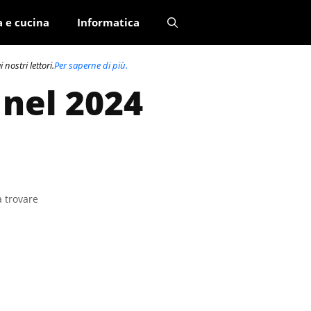
a e cucina
Informatica
nostri lettori.
Per saperne di più.
 nel 2024
a trovare