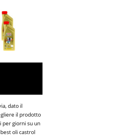
a, dato il
gliere il prodotto
i per giorni su un
best oli castrol