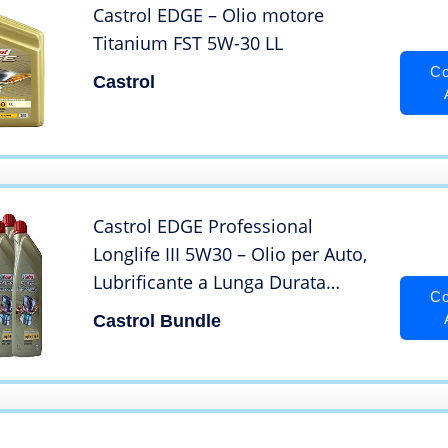
Castrol EDGE – Olio motore
Titanium FST 5W-30 LL
Co
Castrol
Castrol EDGE Professional
Longlife III 5W30 – Olio per Auto,
Lubrificante a Lunga Durata
Co
Titanium 5W-30 8 Litri
Castrol Bundle