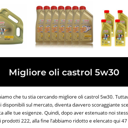
iamo che tu stia cercando migliore oli castrol 5w30. Tuttavi
 disponibili sul mercato, diventa davvero scoraggiante sce
ta alle tue esigenze. Quindi, dopo aver estenuato noi stess
i prodotti 222, alla fine l’abbiamo ridotto e elencato qui 47 