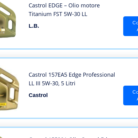
Castrol EDGE – Olio motore
Titanium FST 5W-30 LL
Co
L.B.
Castrol 157EA5 Edge Professional
LL III 5W-30, 5 Litri
Co
Castrol