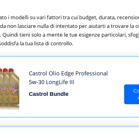
to i modelli su vari fattori tra cui budget, durata, recension
 non lasciare nulla di intentato per aiutarti a trovare la o
 Quindi tieni solo a mente le tue esigenze particolari, sfogli
oddisfa la tua lista di controllo.
Castrol Olio Edge Professional
5w-30 LongLife III
Co
Castrol Bundle