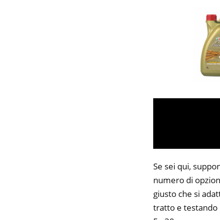
Se sei qui, suppon
numero di opzioni
giusto che si adat
tratto e testando 