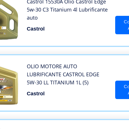
Castrol 15530A Olio Castrol Edge
5w-30 C3 Titanium 4l Lubrificante
auto
Co
Castrol
OLIO MOTORE AUTO
LUBRIFICANTE CASTROL EDGE
5W-30 LL TITANIUM 1L (5)
Co
Castrol