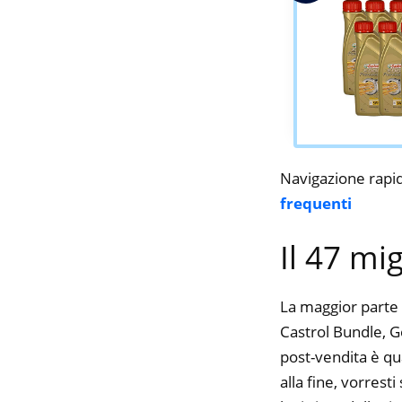
Navigazione rapi
frequenti
Il 47 mi
La maggior parte 
Castrol Bundle, Ge
post-vendita è qu
alla fine, vorres