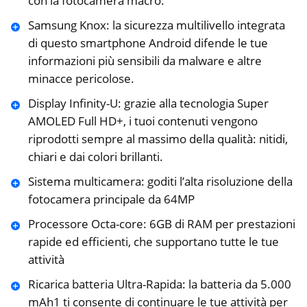
con la fotocamera macro.
Samsung Knox: la sicurezza multilivello integrata
di questo smartphone Android difende le tue
informazioni più sensibili da malware e altre
minacce pericolose.
Display Infinity-U: grazie alla tecnologia Super
AMOLED Full HD+, i tuoi contenuti vengono
riprodotti sempre al massimo della qualità: nitidi,
chiari e dai colori brillanti.
Sistema multicamera: goditi l’alta risoluzione della
fotocamera principale da 64MP
Processore Octa-core: 6GB di RAM per prestazioni
rapide ed efficienti, che supportano tutte le tue
attività
Ricarica batteria Ultra-Rapida: la batteria da 5.000
mAh1 ti consente di continuare le tue attività per