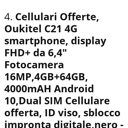
4.
Cellulari Offerte,
Oukitel C21 4G
smartphone, display
FHD+ da 6,4″
Fotocamera
16MP,4GB+64GB,
4000mAH Android
10,Dual SIM Cellulare
offerta, ID viso, sblocco
impronta digitale,nero
-