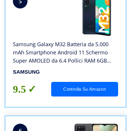
5
Samsung Galaxy M32 Batteria da 5.000
mAh Smartphone Android 11 Schermo
Super AMOLED da 6.4 Pollici RAM 6GB
Memoria Interna 128GB Black 2022,
SAMSUNG
Versione Italiana
9.5
Controlla Su Amazon
6