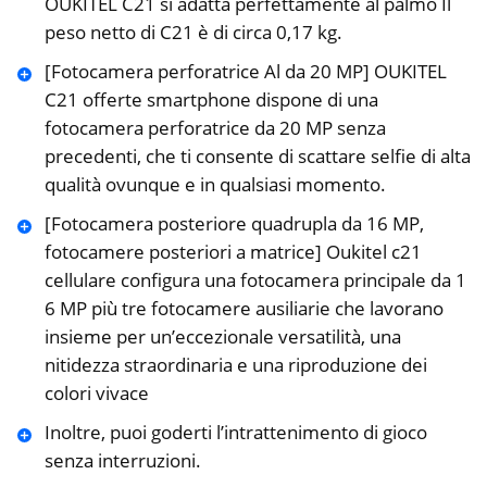
OUKITEL C21 si adatta perfettamente al palmo Il
peso netto di C21 è di circa 0,17 kg.
[Fotocamera perforatrice Al da 20 MP] OUKITEL
C21 offerte smartphone dispone di una
fotocamera perforatrice da 20 MP senza
precedenti, che ti consente di scattare selfie di alta
qualità ovunque e in qualsiasi momento.
[Fotocamera posteriore quadrupla da 16 MP,
fotocamere posteriori a matrice] Oukitel c21
cellulare configura una fotocamera principale da 1
6 MP più tre fotocamere ausiliarie che lavorano
insieme per un’eccezionale versatilità, una
nitidezza straordinaria e una riproduzione dei
colori vivace
Inoltre, puoi goderti l’intrattenimento di gioco
senza interruzioni.