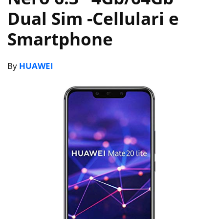
Dual Sim
-Cellulari e
Smartphone
By
HUAWEI