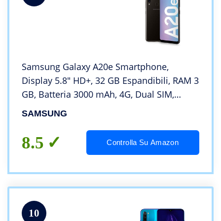
Samsung Galaxy A20e Smartphone,
Display 5.8″ HD+, 32 GB Espandibili, RAM 3
GB, Batteria 3000 mAh, 4G, Dual SIM,
Android 9 Pie, [Versione Italiana], Black
SAMSUNG
8.5
Controlla Su Amazon
10