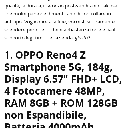
qualità, la durata, il servizio post-vendita è qualcosa
che molte persone dimenticano di controllare in
anticipo. Voglio dire alla fine, vorresti sicuramente
spendere per quello che è abbastanza forte e ha il
supporto legittimo dell’azienda,
giusto?
1.
OPPO Reno4 Z
Smartphone 5G, 184g,
Display 6.57″ FHD+ LCD,
4 Fotocamere 48MP,
RAM 8GB + ROM 128GB
non Espandibile,
Batteria 4000mAh,