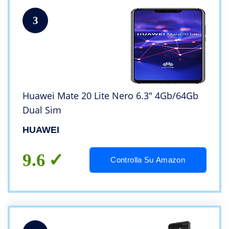
3
Huawei Mate 20 Lite Nero 6.3″ 4Gb/64Gb
Dual Sim
HUAWEI
9.6
Controlla Su Amazon