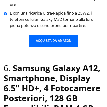
ore
E con una ricarica Ultra-Rapida fino a 25W2, i
telefoni cellulari Galaxy M32 tornano alla loro
piena potenza e sono pronti per ripartire.
ACQUISTA DA AMAZON
6.
Samsung Galaxy A12,
Smartphone, Display
6.5″ HD+, 4 Fotocamere
Posteriori, 128 GB