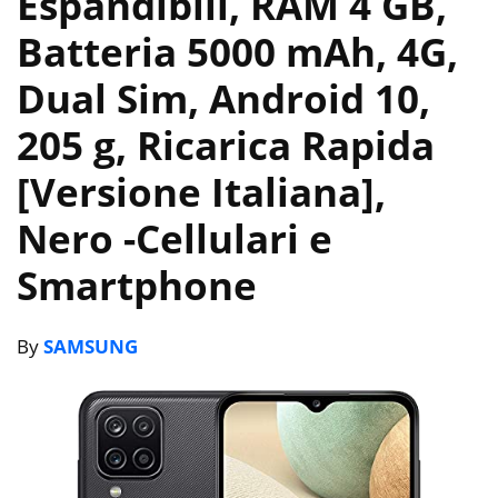
Espandibili, RAM 4 GB,
Batteria 5000 mAh, 4G,
Dual Sim, Android 10,
205 g, Ricarica Rapida
[Versione Italiana],
Nero
-Cellulari e
Smartphone
By
SAMSUNG