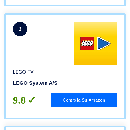
2
LEGO TV
LEGO System A/S
9.8
Controlla Su Amazon