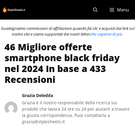
Vai
Menu
al
contenuto
Guadagniamo commissioni di affiliazione quando fai clic e acquisti dai link sul
nostro sito e siamo supportati dai nostri lettori.
Per saperne di più.
46 Migliore offerte
smartphone black friday
nel 2024 In base a 433
Recensioni
Grazia Deledda
Grazia è il nostro responsabile della ricerca sui
prodotti che lavora 24 ore su 24 per aiutarti a trovare
la giusta corrispondenza. Puoi contattarla a
grazia@stylesheets.it