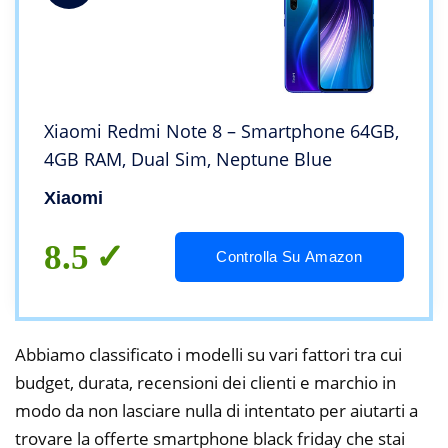
Xiaomi Redmi Note 8 – Smartphone 64GB,
4GB RAM, Dual Sim, Neptune Blue
Xiaomi
8.5
Controlla Su Amazon
Abbiamo classificato i modelli su vari fattori tra cui
budget, durata, recensioni dei clienti e marchio in
modo da non lasciare nulla di intentato per aiutarti a
trovare la offerte smartphone black friday che stai