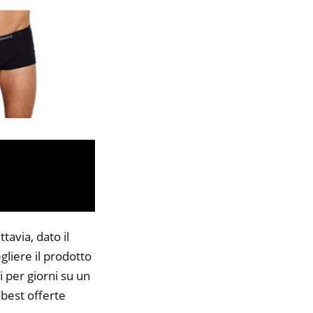
tavia, dato il
gliere il prodotto
i per giorni su un
 best offerte