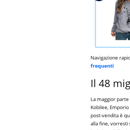
Navigazione rapi
frequenti
Il 48 mi
La maggior parte 
Kobilee, Emporio A
post-vendita è qu
alla fine, vorres