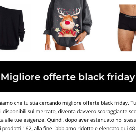
iamo che tu stia cercando migliore offerte black friday. Tut
 disponibili sul mercato, diventa davvero scoraggiante sce
ta alle tue esigenze. Quindi, dopo aver estenuato noi stess
i prodotti 162, alla fine l’abbiamo ridotto e elencato qui 48