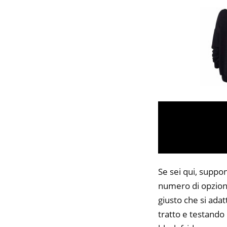
Se sei qui, suppon
numero di opzioni
giusto che si adat
tratto e testando 