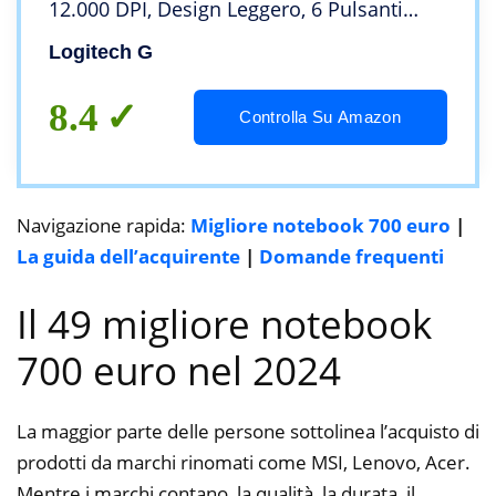
12.000 DPI, Design Leggero, 6 Pulsanti
Programmabili, Batteria 250 Ore, Memoria
Logitech G
Integrata, PC/Laptop – Nero
8.4
Controlla Su Amazon
Navigazione rapida:
Migliore notebook 700 euro
|
La guida dell’acquirente
|
Domande frequenti
Il 49 migliore notebook
700 euro nel 2024
La maggior parte delle persone sottolinea l’acquisto di
prodotti da marchi rinomati come MSI, Lenovo, Acer.
Mentre i marchi contano, la qualità, la durata, il