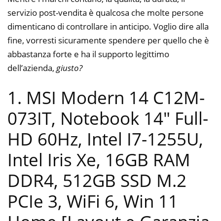
servizio post-vendita è qualcosa che molte persone
dimenticano di controllare in anticipo. Voglio dire alla
fine, vorresti sicuramente spendere per quello che è
abbastanza forte e ha il supporto legittimo
dell’azienda,
giusto?
1. MSI Modern 14 C12M-
073IT, Notebook 14″ Full-
HD 60Hz, Intel I7-1255U,
Intel Iris Xe, 16GB RAM
DDR4, 512GB SSD M.2
PCIe 3, WiFi 6, Win 11