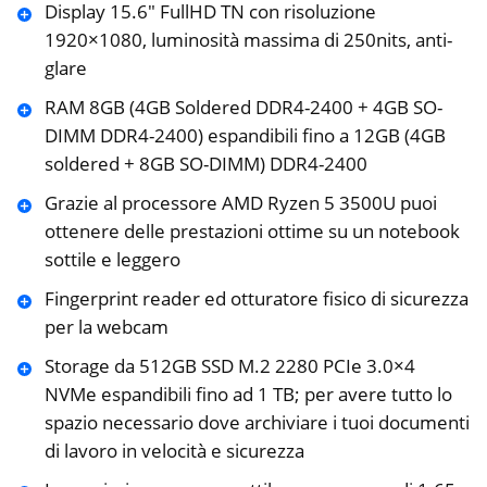
Display 15.6″ FullHD TN con risoluzione
1920×1080, luminosità massima di 250nits, anti-
glare
RAM 8GB (4GB Soldered DDR4-2400 + 4GB SO-
DIMM DDR4-2400) espandibili fino a 12GB (4GB
soldered + 8GB SO-DIMM) DDR4-2400
Grazie al processore AMD Ryzen 5 3500U puoi
ottenere delle prestazioni ottime su un notebook
sottile e leggero
Fingerprint reader ed otturatore fisico di sicurezza
per la webcam
Storage da 512GB SSD M.2 2280 PCIe 3.0×4
NVMe espandibili fino ad 1 TB; per avere tutto lo
spazio necessario dove archiviare i tuoi documenti
di lavoro in velocità e sicurezza