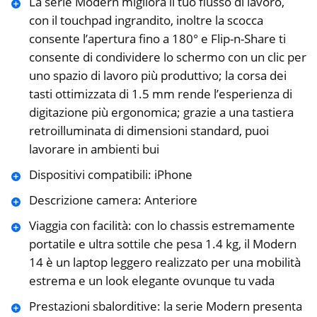
La serie Modern migliora il tuo flusso di lavoro,
con il touchpad ingrandito, inoltre la scocca
consente l’apertura fino a 180° e Flip-n-Share ti
consente di condividere lo schermo con un clic per
uno spazio di lavoro più produttivo; la corsa dei
tasti ottimizzata di 1.5 mm rende l’esperienza di
digitazione più ergonomica; grazie a una tastiera
retroilluminata di dimensioni standard, puoi
lavorare in ambienti bui
Dispositivi compatibili: iPhone
Descrizione camera: Anteriore
Viaggia con facilità: con lo chassis estremamente
portatile e ultra sottile che pesa 1.4 kg, il Modern
14 è un laptop leggero realizzato per una mobilità
estrema e un look elegante ovunque tu vada
Prestazioni sbalorditive: la serie Modern presenta