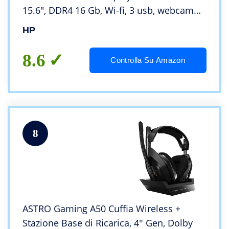
15.6″, DDR4 16 Gb, Wi-fi, 3 usb, webcam
HD, Windows 11 Pro 64 Bit, Libre Office,
HP
Pronto Utilizzo
8.6
Controlla Su Amazon
8
ASTRO Gaming A50 Cuffia Wireless +
Stazione Base di Ricarica, 4° Gen, Dolby