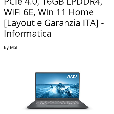
PCIe 4.0, 16GB LPDDR4,
WiFi 6E, Win 11 Home
[Layout e Garanzia ITA]
-
Informatica
By MSI