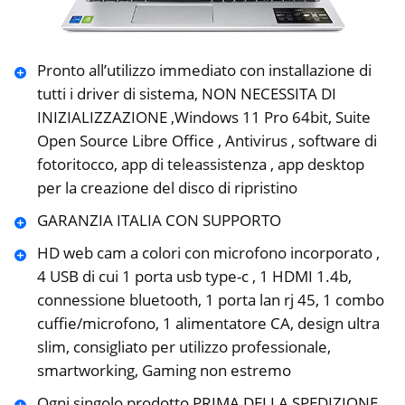
️Pronto all’utilizzo immediato con installazione di
tutti i driver di sistema, NON NECESSITA DI
INIZIALIZZAZIONE ,Windows 11 Pro 64bit, Suite
Open Source Libre Office , Antivirus , software di
fotoritocco, app di teleassistenza , app desktop
per la creazione del disco di ripristino
GARANZIA ITALIA CON SUPPORTO
️HD web cam a colori con microfono incorporato ,
4 USB di cui 1 porta usb type-c , 1 HDMI 1.4b,
connessione bluetooth, 1 porta lan rj 45, 1 combo
cuffie/microfono, 1 alimentatore CA, design ultra
slim, consigliato per utilizzo professionale,
smartworking, Gaming non estremo
Ogni singolo prodotto PRIMA DELLA SPEDIZIONE