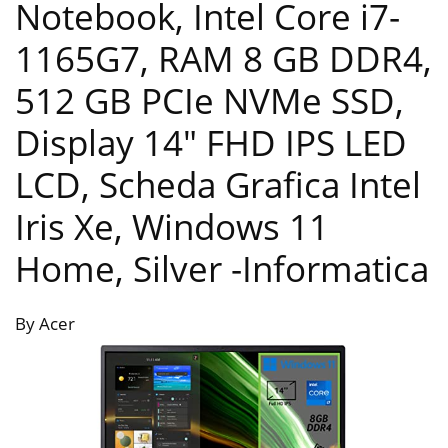
Notebook, Intel Core i7-
1165G7, RAM 8 GB DDR4,
512 GB PCIe NVMe SSD,
Display 14″ FHD IPS LED
LCD, Scheda Grafica Intel
Iris Xe, Windows 11
Home, Silver
-Informatica
By Acer