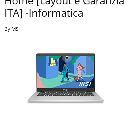
Home [Layout e Garanzia
ITA]
-Informatica
By MSI