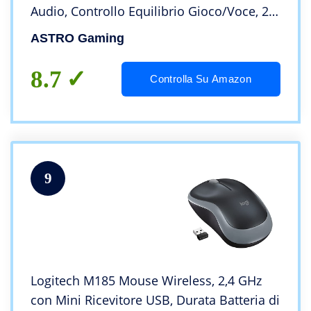
Audio, Controllo Equilibrio Gioco/Voce, 2.4
GHz Wireless, 15 m di portata per Xbox
ASTRO Gaming
Series X|S, Xbox One, PC, Nero/Oro
8.7
Controlla Su Amazon
9
Logitech M185 Mouse Wireless, 2,4 GHz
con Mini Ricevitore USB, Durata Batteria di