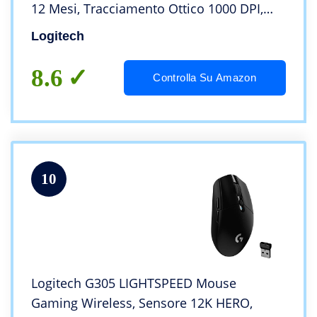
12 Mesi, Tracciamento Ottico 1000 DPI,
Ambidestro, Compatibile con PC, Mac,
Logitech
Laptop – Grigio
8.6
Controlla Su Amazon
10
Logitech G305 LIGHTSPEED Mouse
Gaming Wireless, Sensore 12K HERO,