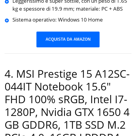
Leggerissimo e super sottile, con un peso di 1.65
kg e spessore di 19.9 mm; materiale: PC + ABS
Sistema operativo: Windows 10 Home
ACQUISTA DA AMAZON
4. MSI Prestige 15 A12SC-
044IT Notebook 15.6″
FHD 100% sRGB, Intel I7-
1280P, Nvidia GTX 1650 4
GB GDDR6, 1TB SSD M.2