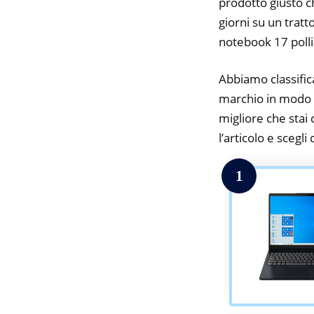
prodotto giusto c
giorni su un tratt
notebook 17 polli
Abbiamo classifica
marchio in modo da
migliore che stai 
l’articolo e scegli
1