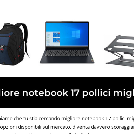
niamo che tu stia cercando migliore notebook 17 pollici mig
opzioni disponibili sul mercato, diventa davvero scoraggian