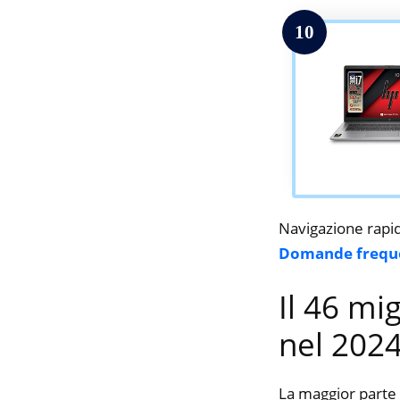
10
Navigazione rapi
Domande frequ
Il 46 mi
nel 202
La maggior parte 