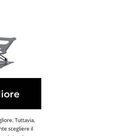
liore. Tuttavia,
te scegliere il