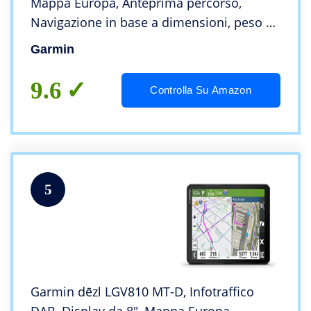
Mappa Europa, Anteprima percorso,
Navigazione in base a dimensioni, peso e
carico trasportato
Garmin
9.6
Controlla Su Amazon
5
Garmin dēzl LGV810 MT-D, Infotraffico