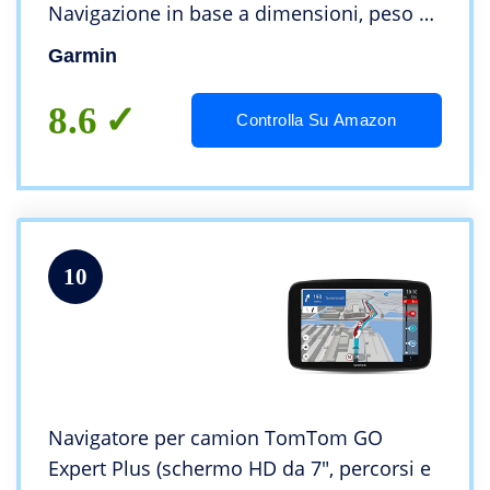
Navigazione in base a dimensioni, peso e
carico trasportato
Garmin
8.6
Controlla Su Amazon
10
Navigatore per camion TomTom GO
Expert Plus (schermo HD da 7″, percorsi e