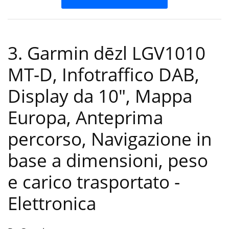
3. Garmin dēzl LGV1010
MT-D, Infotraffico DAB,
Display da 10″, Mappa
Europa, Anteprima
percorso, Navigazione in
base a dimensioni, peso
e carico trasportato
-
Elettronica