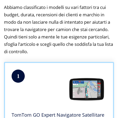
Abbiamo classificato i modelli su vari fattori tra cui
budget, durata, recensioni dei clienti e marchio in
modo da non lasciare nulla di intentato per aiutarti a
trovare la navigatore per camion che stai cercando.
Quindi tieni solo a mente le tue esigenze particolari,
sfoglia l’articolo e scegli quello che soddisfa la tua lista
di controllo.
1
TomTom GO Expert Navigatore Satellitare