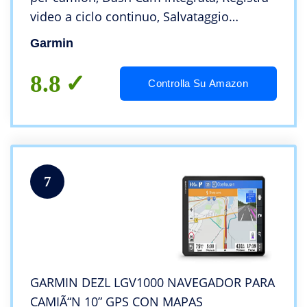
video a ciclo continuo, Salvataggio
automatico
Garmin
8.8
Controlla Su Amazon
7
GARMIN DEZL LGV1000 NAVEGADOR PARA
CAMIÃ“N 10” GPS CON MAPAS