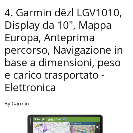
4. Garmin dēzl LGV1010,
Display da 10″, Mappa
Europa, Anteprima
percorso, Navigazione in
base a dimensioni, peso
e carico trasportato
-
Elettronica
By Garmin