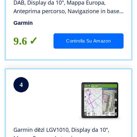
DAB, Display da 10″, Mappa Europa,
Anteprima percorso, Navigazione in base
a dimensioni, peso e carico trasportato
Garmin
9.6
Controlla Su Amazon
4
Garmin dēzl LGV1010, Display da 10″,