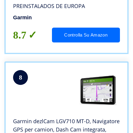
PREINSTALADOS DE EUROPA
Garmin
8.7
Controlla Su Amazon
8
Garmin dezlCam LGV710 MT-D, Navigatore
GPS per camion, Dash Cam integrata,