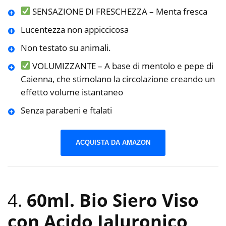
SENSAZIONE DI FRESCHEZZA – Menta fresca
Lucentezza non appiccicosa
Non testato su animali.
VOLUMIZZANTE – A base di mentolo e pepe di
Caienna, che stimolano la circolazione creando un
effetto volume istantaneo
Senza parabeni e ftalati
ACQUISTA DA AMAZON
4.
60ml. Bio Siero Viso
con Acido Ialuronico