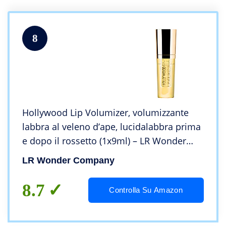
8
Hollywood Lip Volumizer, volumizzante
labbra al veleno d’ape, lucidalabbra prima
e dopo il rossetto (1x9ml) – LR Wonder
Company
LR Wonder Company
8.7
Controlla Su Amazon