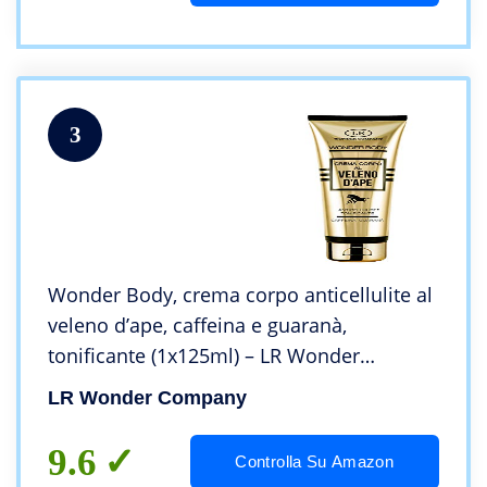
3
Wonder Body, crema corpo anticellulite al
veleno d’ape, caffeina e guaranà,
tonificante (1x125ml) – LR Wonder
Company
LR Wonder Company
9.6
Controlla Su Amazon