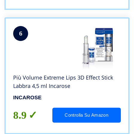
6
Più Volume Extreme Lips 3D Effect Stick
Labbra 4,5 ml Incarose
INCAROSE
8.9
Controlla Su Amazon