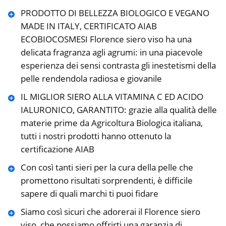
PRODOTTO DI BELLEZZA BIOLOGICO E VEGANO
MADE IN ITALY, CERTIFICATO AIAB
ECOBIOCOSMESI Florence siero viso ha una
delicata fragranza agli agrumi: in una piacevole
esperienza dei sensi contrasta gli inestetismi della
pelle rendendola radiosa e giovanile
IL MIGLIOR SIERO ALLA VITAMINA C ED ACIDO
IALURONICO, GARANTITO: grazie alla qualità delle
materie prime da Agricoltura Biologica italiana,
tutti i nostri prodotti hanno ottenuto la
certificazione AIAB
Con così tanti sieri per la cura della pelle che
promettono risultati sorprendenti, è difficile
sapere di quali marchi ti puoi fidare
Siamo così sicuri che adorerai il Florence siero
viso, che possiamo offrirti una garanzia di