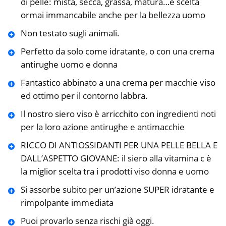
di pelle: mista, secca, grassa, matura…e scelta
ormai immancabile anche per la bellezza uomo
Non testato sugli animali.
Perfetto da solo come idratante, o con una crema
antirughe uomo e donna
Fantastico abbinato a una crema per macchie viso
ed ottimo per il contorno labbra.
Il nostro siero viso è arricchito con ingredienti noti
per la loro azione antirughe e antimacchie
RICCO DI ANTIOSSIDANTI PER UNA PELLE BELLA E
DALL’ASPETTO GIOVANE: il siero alla vitamina c è
la miglior scelta tra i prodotti viso donna e uomo
Si assorbe subito per un’azione SUPER idratante e
rimpolpante immediata
Puoi provarlo senza rischi già oggi.