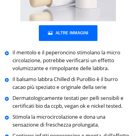
ALTRE IMMAGINI
Il mentolo e il peperoncino stimolano la micro
circolazione, potrebbe verificarsi un effetto
volumizzante e rimpolpante delle labbra.
Il balsamo labbra Chilled di PuroBio è il burro
cacao più speziato e originale della serie
Dermatologicamente testati per pelli sensibili e
certificati bio da ccpb, vegan ok e nickel tested.
Stimola la microcircolazione e dona una
sensazione di freschezza prolungata.
Contiene infatti peperoncino e menta, dall’effetto