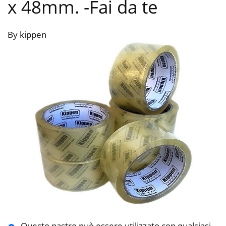
x 48mm.
-Fai da te
By kippen
Questo nastro può essere utilizzato con qualsiasi