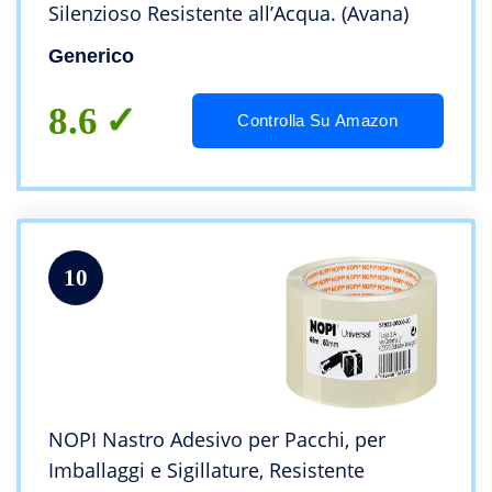
Silenzioso Resistente all’Acqua. (Avana)
Generico
8.6
Controlla Su Amazon
10
NOPI Nastro Adesivo per Pacchi, per
Imballaggi e Sigillature, Resistente