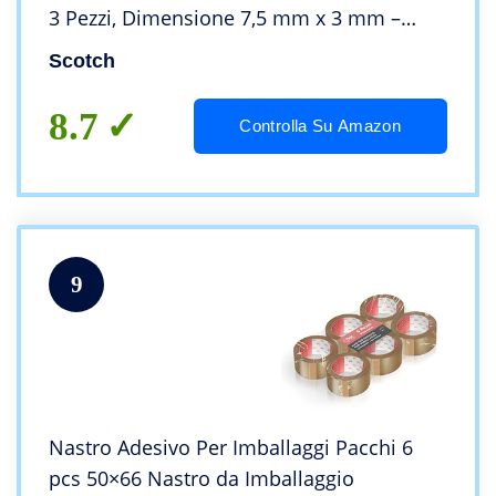
3 Pezzi, Dimensione 7,5 mm x 3 mm –
Ottimo per Ufficio e Scuola
Scotch
8.7
Controlla Su Amazon
9
Nastro Adesivo Per Imballaggi Pacchi 6
pcs 50×66 Nastro da Imballaggio