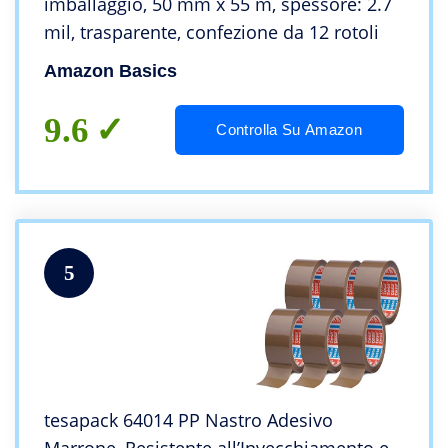
imballaggio, 50 mm x 55 m, spessore: 2.7
mil, trasparente, confezione da 12 rotoli
Amazon Basics
9.6
Controlla Su Amazon
5
tesapack 64014 PP Nastro Adesivo