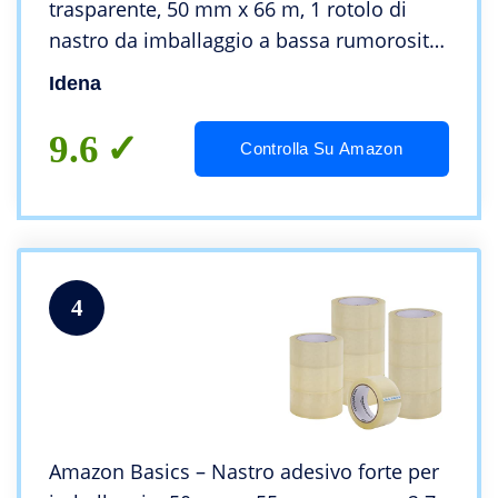
trasparente, 50 mm x 66 m, 1 rotolo di
nastro da imballaggio a bassa rumorosità,
ideale per traslochi e spedizioni
Idena
9.6
Controlla Su Amazon
4
Amazon Basics – Nastro adesivo forte per