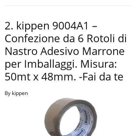
2. kippen 9004A1 –
Confezione da 6 Rotoli di
Nastro Adesivo Marrone
per Imballaggi. Misura:
50mt x 48mm.
-Fai da te
By kippen