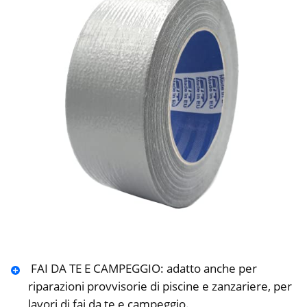
️ FAI DA TE E CAMPEGGIO: adatto anche per
riparazioni provvisorie di piscine e zanzariere, per
lavori di fai da te e campeggio.