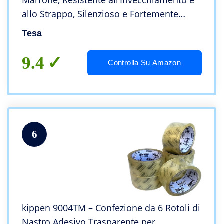
Marrone, Resistente all’Invecchiamento e
allo Strappo, Silenzioso e Fortemente
Adesivo, Confezione da 6 Rotoli, 66 m x 50
Tesa
mm
9.4
Controlla Su Amazon
6
kippen 9004TM – Confezione da 6 Rotoli di
Nastro Adesivo Trasparente per