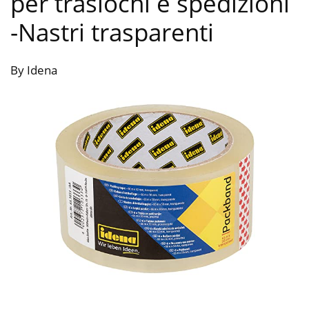
per traslochi e spedizioni
-Nastri trasparenti
By Idena