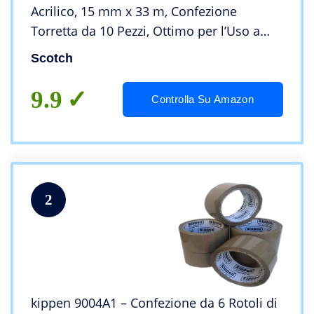
Acrilico, 15 mm x 33 m, Confezione
Torretta da 10 Pezzi, Ottimo per l’Uso a
Casa e in Ufficio
Scotch
9.9
Controlla Su Amazon
2
kippen 9004A1 – Confezione da 6 Rotoli di