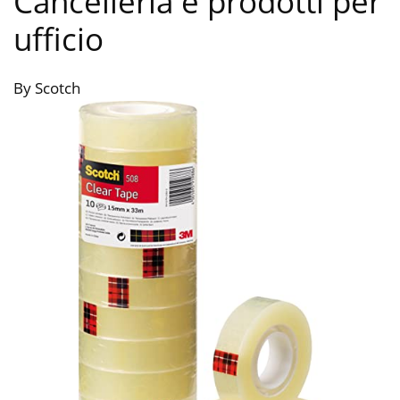
Cancelleria e prodotti per
ufficio
By Scotch