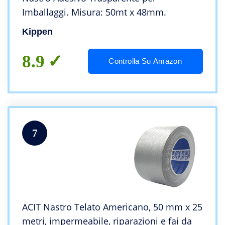
Imballaggi. Misura: 50mt x 48mm.
Kippen
8.9
Controlla Su Amazon
7
ACIT Nastro Telato Americano, 50 mm x 25
metri, impermeabile, riparazioni e fai da