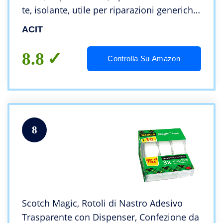
te, isolante, utile per riparazioni generiche,
zanzariere, tubi di gomma e plastica
ACIT
(Grigio)
8.8
Controlla Su Amazon
8
Scotch Magic, Rotoli di Nastro Adesivo
Trasparente con Dispenser, Confezione da