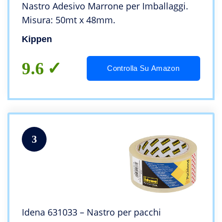
Nastro Adesivo Marrone per Imballaggi.
Misura: 50mt x 48mm.
Kippen
9.6
Controlla Su Amazon
3
Idena 631033 – Nastro per pacchi