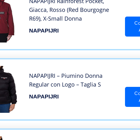
NAPAPIJRI Rainforest Pocket,
Giacca, Rosso (Red Bourgogne
R69), X-Small Donna
Co
NAPAPIJRI
NAPAPIJRI – Piumino Donna
Regular con Logo – Taglia S
Co
NAPAPIJRI