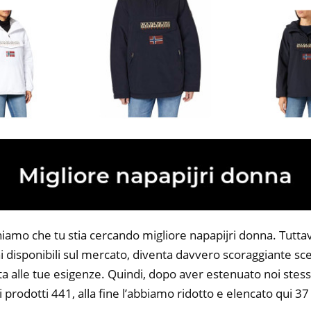
iamo che tu stia cercando migliore napapijri donna. Tuttavi
 disponibili sul mercato, diventa davvero scoraggiante sce
ta alle tue esigenze. Quindi, dopo aver estenuato noi stess
i prodotti 441, alla fine l’abbiamo ridotto e elencato qui 37