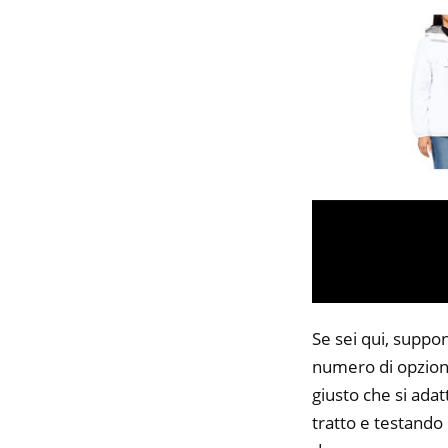
Se sei qui, suppon
numero di opzioni
giusto che si adat
tratto e testando 