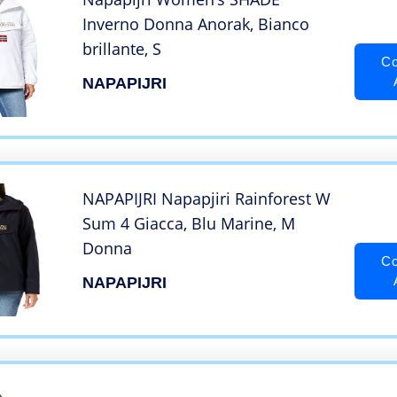
Inverno Donna Anorak, Bianco
brillante, S
Co
NAPAPIJRI
NAPAPIJRI Napapjiri Rainforest W
Sum 4 Giacca, Blu Marine, M
Donna
Co
NAPAPIJRI