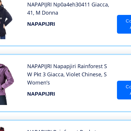
NAPAPIJRI Np0a4eh30411 Giacca,
41, M Donna
Co
NAPAPIJRI
NAPAPIJRI Napapjiri Rainforest S
W Pkt 3 Giacca, Violet Chinese, S
Women’s
Co
NAPAPIJRI