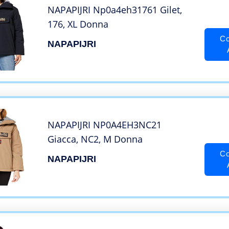
NAPAPIJRI Np0a4eh31761 Gilet,
176, XL Donna
Co
NAPAPIJRI
NAPAPIJRI NP0A4EH3NC21
Giacca, NC2, M Donna
Co
NAPAPIJRI