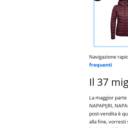
Navigazione rapi
frequenti
Il 37 mi
La maggior parte 
NAPAPIJRI, NAPAPIJ
post-vendita è qu
alla fine, vorres