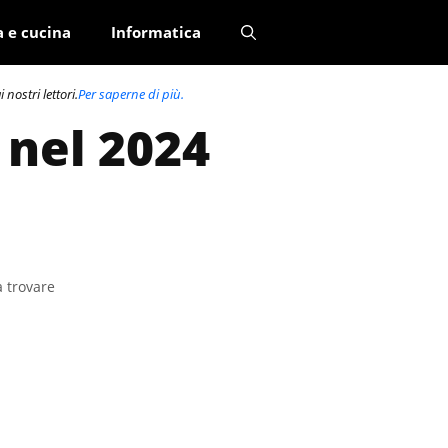
a e cucina
Informatica
nostri lettori.
Per saperne di più.
 nel 2024
a trovare