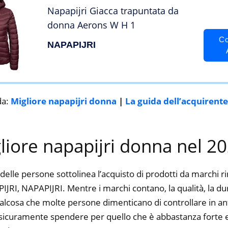
Napapijri Giacca trapuntata da
donna Aerons W H 1
Co
NAPAPIJRI
da:
Migliore napapijri donna
|
La guida dell’acquirente
gliore napapijri donna nel 2
delle persone sottolinea l’acquisto di prodotti da marchi 
RI, NAPAPIJRI. Mentre i marchi contano, la qualità, la dura
alcosa che molte persone dimenticano di controllare in ant
ti sicuramente spendere per quello che è abbastanza forte e