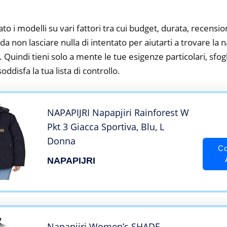
to i modelli su vari fattori tra cui budget, durata, recension
 non lasciare nulla di intentato per aiutarti a trovare la 
 Quindi tieni solo a mente le tue esigenze particolari, sfogli
oddisfa la tua lista di controllo.
NAPAPIJRI Napapjiri Rainforest W
Pkt 3 Giacca Sportiva, Blu, L
Donna
Co
NAPAPIJRI
Napapijri Women’s SHADE