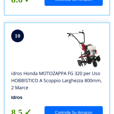
10
idros Honda MOTOZAPPA FG 320 per Uso
HOBBISTICO A Scoppio Larghezza 800mm,
2 Marce
Idros
8.5
Controlla Su Amazon