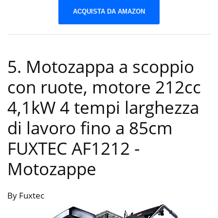
ACQUISTA DA AMAZON
5. Motozappa a scoppio
con ruote, motore 212cc
4,1kW 4 tempi larghezza
di lavoro fino a 85cm
FUXTEC AF1212
-
Motozappe
By Fuxtec