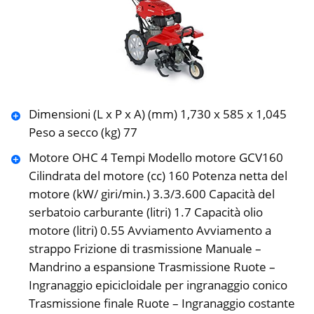
Dimensioni (L x P x A) (mm) 1,730 x 585 x 1,045
Peso a secco (kg) 77
Motore OHC 4 Tempi Modello motore GCV160
Cilindrata del motore (cc) 160 Potenza netta del
motore (kW/ giri/min.) 3.3/3.600 Capacità del
serbatoio carburante (litri) 1.7 Capacità olio
motore (litri) 0.55 Avviamento Avviamento a
strappo Frizione di trasmissione Manuale –
Mandrino a espansione Trasmissione Ruote –
Ingranaggio epicicloidale per ingranaggio conico
Trasmissione finale Ruote – Ingranaggio costante