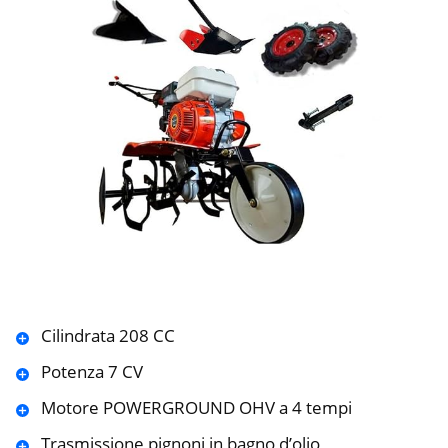
Cilindrata 208 CC
Potenza 7 CV
Motore POWERGROUND OHV a 4 tempi
Trasmissione pignoni in bagno d’olio