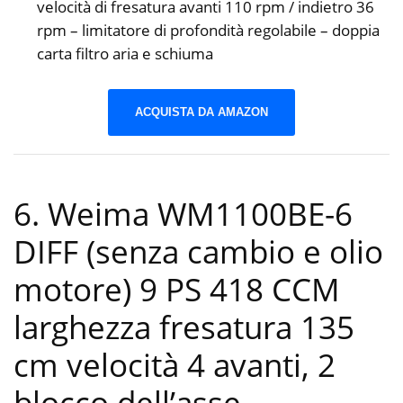
velocità di fresatura avanti 110 rpm / indietro 36
rpm – limitatore di profondità regolabile – doppia
carta filtro aria e schiuma
ACQUISTA DA AMAZON
6. Weima WM1100BE-6
DIFF (senza cambio e olio
motore) 9 PS 418 CCM
larghezza fresatura 135
cm velocità 4 avanti, 2
blocco dell’asse,