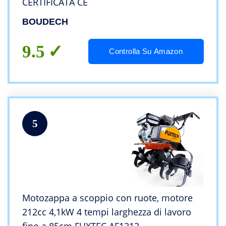
CERTIFICATA CE
BOUDECH
9.5
Controlla Su Amazon
5
Motozappa a scoppio con ruote, motore
212cc 4,1kW 4 tempi larghezza di lavoro