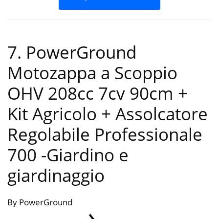
7. PowerGround
Motozappa a Scoppio
OHV 208cc 7cv 90cm +
Kit Agricolo + Assolcatore
Regolabile Professionale
700
-Giardino e
giardinaggio
By PowerGround