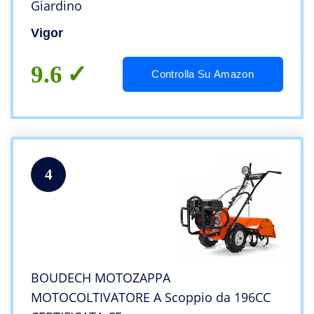
Giardino
Vigor
9.6
Controlla Su Amazon
4
BOUDECH MOTOZAPPA
MOTOCOLTIVATORE A Scoppio da 196CC