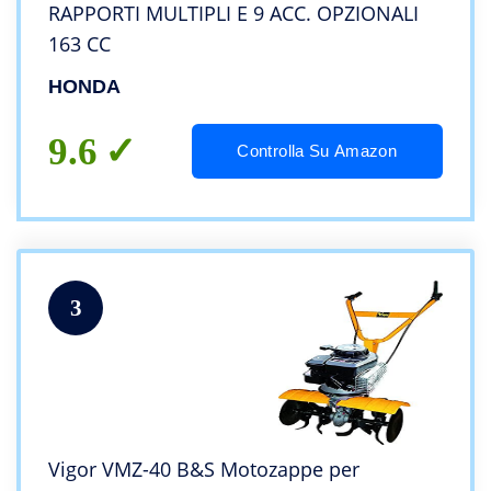
RAPPORTI MULTIPLI E 9 ACC. OPZIONALI
163 CC
HONDA
9.6
Controlla Su Amazon
3
Vigor VMZ-40 B&S Motozappe per