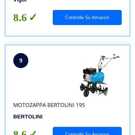
8.6
Controlla Su Amazon
9
MOTOZAPPA BERTOLINI 195
BERTOLINI
8.6
Controlla Su Amazon