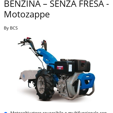
BENZINA – SENZA FRESA
-
Motozappe
By BCS
Motocoltivatore reversibile e multifunzionale con