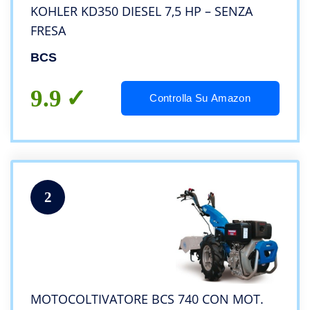
KOHLER KD350 DIESEL 7,5 HP – SENZA
FRESA
BCS
9.9
Controlla Su Amazon
2
MOTOCOLTIVATORE BCS 740 CON MOT.