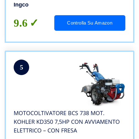
Ingco
9.6
Controlla Su Amazon
5
MOTOCOLTIVATORE BCS 738 MOT.
KOHLER KD350 7,5HP CON AVVIAMENTO
ELETTRICO – CON FRESA