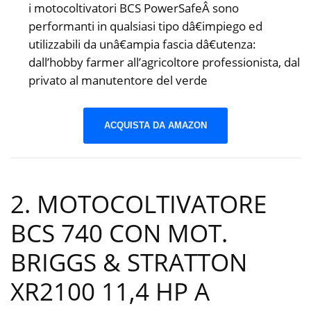
i motocoltivatori BCS PowerSafeÂ sono
performanti in qualsiasi tipo dâ€impiego ed
utilizzabili da unâ€ampia fascia dâ€utenza:
dall’hobby farmer all’agricoltore professionista, dal
privato al manutentore del verde
ACQUISTA DA AMAZON
2. MOTOCOLTIVATORE
BCS 740 CON MOT.
BRIGGS & STRATTON
XR2100 11,4 HP A