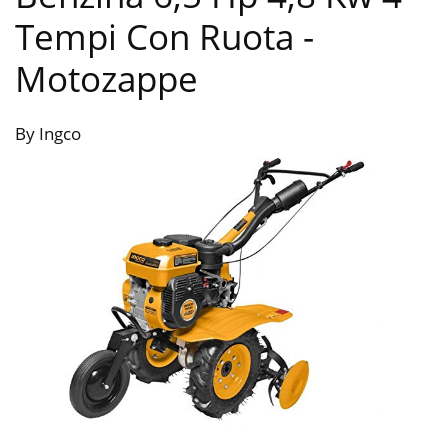
Tempi Con Ruota
-
Motozappe
By Ingco