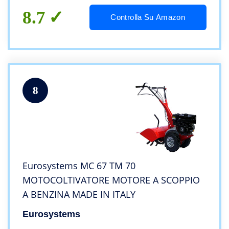
8.7
Controlla Su Amazon
8
Eurosystems MC 67 TM 70
MOTOCOLTIVATORE MOTORE A SCOPPIO
A BENZINA MADE IN ITALY
Eurosystems