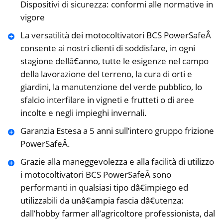
Dispositivi di sicurezza: conformi alle normative in
vigore
La versatilità dei motocoltivatori BCS PowerSafeÂ
consente ai nostri clienti di soddisfare, in ogni
stagione dellâ€anno, tutte le esigenze nel campo
della lavorazione del terreno, la cura di orti e
giardini, la manutenzione del verde pubblico, lo
sfalcio interfilare in vigneti e frutteti o di aree
incolte e negli impieghi invernali.
Garanzia Estesa a 5 anni sull’intero gruppo frizione
PowerSafeÂ.
Grazie alla maneggevolezza e alla facilità di utilizzo
i motocoltivatori BCS PowerSafeÂ sono
performanti in qualsiasi tipo dâ€impiego ed
utilizzabili da unâ€ampia fascia dâ€utenza:
dall’hobby farmer all’agricoltore professionista, dal