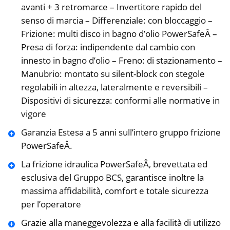
avanti + 3 retromarce – Invertitore rapido del
senso di marcia – Differenziale: con bloccaggio –
Frizione: multi disco in bagno d’olio PowerSafeÂ –
Presa di forza: indipendente dal cambio con
innesto in bagno d’olio – Freno: di stazionamento –
Manubrio: montato su silent-block con stegole
regolabili in altezza, lateralmente e reversibili –
Dispositivi di sicurezza: conformi alle normative in
vigore
Garanzia Estesa a 5 anni sull’intero gruppo frizione
PowerSafeÂ.
La frizione idraulica PowerSafeÂ, brevettata ed
esclusiva del Gruppo BCS, garantisce inoltre la
massima affidabilità, comfort e totale sicurezza
per l’operatore
Grazie alla maneggevolezza e alla facilità di utilizzo