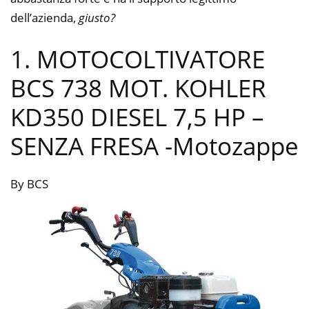
dell’azienda,
giusto?
1. MOTOCOLTIVATORE
BCS 738 MOT. KOHLER
KD350 DIESEL 7,5 HP –
SENZA FRESA
-Motozappe
By BCS