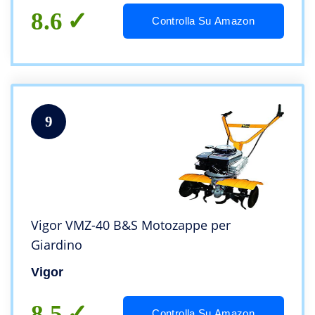
8.6
Controlla Su Amazon
9
Vigor VMZ-40 B&S Motozappe per
Giardino
Vigor
8.5
Controlla Su Amazon