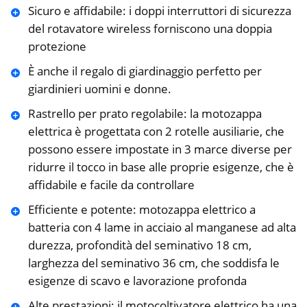
Sicuro e affidabile: i doppi interruttori di sicurezza
del rotavatore wireless forniscono una doppia
protezione
È anche il regalo di giardinaggio perfetto per
giardinieri uomini e donne.
Rastrello per prato regolabile: la motozappa
elettrica è progettata con 2 rotelle ausiliarie, che
possono essere impostate in 3 marce diverse per
ridurre il tocco in base alle proprie esigenze, che è
affidabile e facile da controllare
Efficiente e potente: motozappa elettrico a
batteria con 4 lame in acciaio al manganese ad alta
durezza, profondità del seminativo 18 cm,
larghezza del seminativo 36 cm, che soddisfa le
esigenze di scavo e lavorazione profonda
Alte prestazioni: il motocoltivatore elettrico ha una