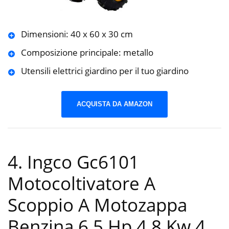
Dimensioni: 40 x 60 x 30 cm
Composizione principale: metallo
Utensili elettrici giardino per il tuo giardino
ACQUISTA DA AMAZON
4. Ingco Gc6101
Motocoltivatore A
Scoppio A Motozappa
Benzina 6,5 Hp 4,8 Kw 4