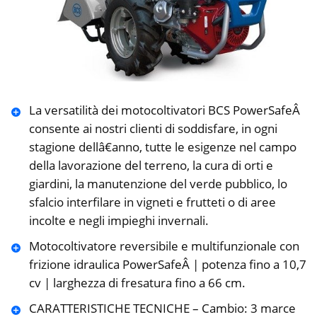
La versatilità dei motocoltivatori BCS PowerSafeÂ
consente ai nostri clienti di soddisfare, in ogni
stagione dellâ€anno, tutte le esigenze nel campo
della lavorazione del terreno, la cura di orti e
giardini, la manutenzione del verde pubblico, lo
sfalcio interfilare in vigneti e frutteti o di aree
incolte e negli impieghi invernali.
Motocoltivatore reversibile e multifunzionale con
frizione idraulica PowerSafeÂ | potenza fino a 10,7
cv | larghezza di fresatura fino a 66 cm.
CARATTERISTICHE TECNICHE – Cambio: 3 marce