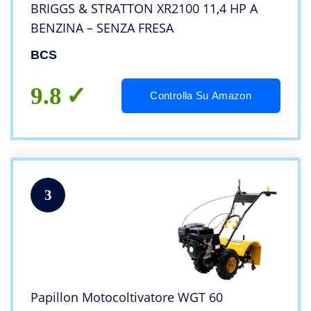
BRIGGS & STRATTON XR2100 11,4 HP A
BENZINA – SENZA FRESA
BCS
9.8
Controlla Su Amazon
3
Papillon Motocoltivatore WGT 60