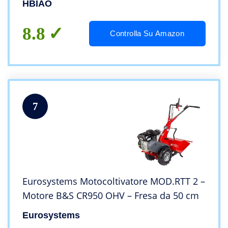
HBIAO
Coltivazione del Suolo
8.8
Controlla Su Amazon
7
Eurosystems Motocoltivatore MOD.RTT 2 –
Motore B&S CR950 OHV – Fresa da 50 cm
Eurosystems