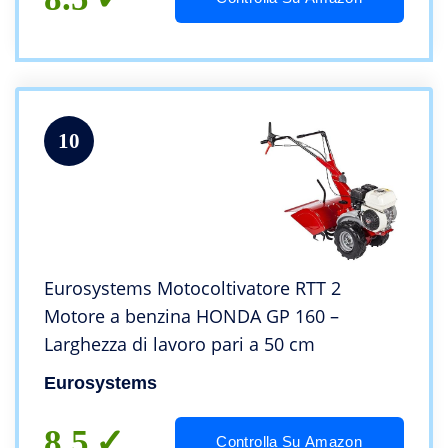
10
Eurosystems Motocoltivatore RTT 2
Motore a benzina HONDA GP 160 –
Larghezza di lavoro pari a 50 cm
Eurosystems
8.5
Controlla Su Amazon