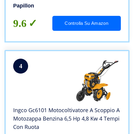
Papillon
9.6
Controlla Su Amazon
4
Ingco Gc6101 Motocoltivatore A Scoppio A
Motozappa Benzina 6,5 Hp 4,8 Kw 4 Tempi
Con Ruota