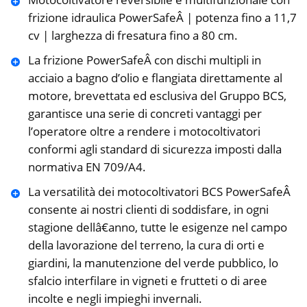
frizione idraulica PowerSafeÂ | potenza fino a 11,7
cv | larghezza di fresatura fino a 80 cm.
La frizione PowerSafeÂ con dischi multipli in
acciaio a bagno d’olio e flangiata direttamente al
motore, brevettata ed esclusiva del Gruppo BCS,
garantisce una serie di concreti vantaggi per
l’operatore oltre a rendere i motocoltivatori
conformi agli standard di sicurezza imposti dalla
normativa EN 709/A4.
La versatilità dei motocoltivatori BCS PowerSafeÂ
consente ai nostri clienti di soddisfare, in ogni
stagione dellâ€anno, tutte le esigenze nel campo
della lavorazione del terreno, la cura di orti e
giardini, la manutenzione del verde pubblico, lo
sfalcio interfilare in vigneti e frutteti o di aree
incolte e negli impieghi invernali.