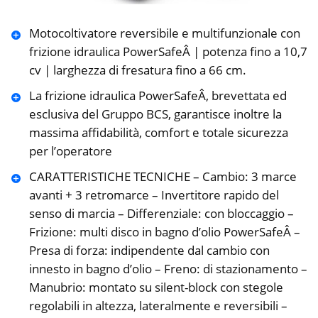
Motocoltivatore reversibile e multifunzionale con
frizione idraulica PowerSafeÂ | potenza fino a 10,7
cv | larghezza di fresatura fino a 66 cm.
La frizione idraulica PowerSafeÂ, brevettata ed
esclusiva del Gruppo BCS, garantisce inoltre la
massima affidabilità, comfort e totale sicurezza
per l’operatore
CARATTERISTICHE TECNICHE – Cambio: 3 marce
avanti + 3 retromarce – Invertitore rapido del
senso di marcia – Differenziale: con bloccaggio –
Frizione: multi disco in bagno d’olio PowerSafeÂ –
Presa di forza: indipendente dal cambio con
innesto in bagno d’olio – Freno: di stazionamento –
Manubrio: montato su silent-block con stegole
regolabili in altezza, lateralmente e reversibili –