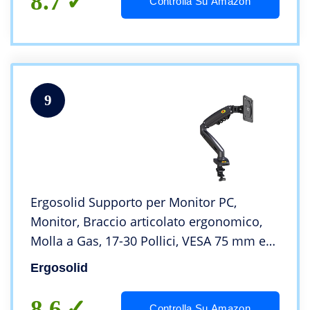
8.7
Controlla Su Amazon
9
Ergosolid Supporto per Monitor PC,
Monitor, Braccio articolato ergonomico,
Molla a Gas, 17-30 Pollici, VESA 75 mm e
100 mm, Girevole a 360°
Ergosolid
8.6
Controlla Su Amazon