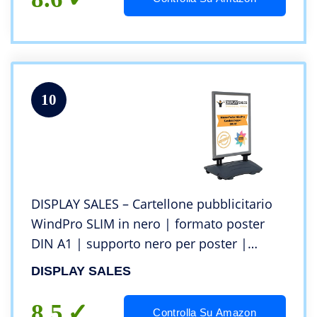
10
DISPLAY SALES – Cartellone pubblicitario
WindPro SLIM in nero | formato poster
DIN A1 | supporto nero per poster |
pannello pubblicitario utilizzabile su
DISPLAY SALES
entrambi i lati | con rotelle integrate
8.5
Controlla Su Amazon