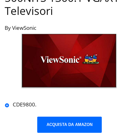
Televisori
By ViewSonic
CDE9800.
ACQUISTA DA AMAZON