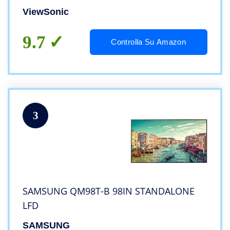
ViewSonic
9.7
Controlla Su Amazon
3
SAMSUNG QM98T-B 98IN STANDALONE
LFD
SAMSUNG