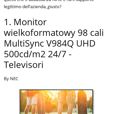
legittimo dell’azienda,
giusto?
1. Monitor
wielkoformatowy 98 cali
MultiSync V984Q UHD
500cd/m2 24/7
-
Televisori
By NEC