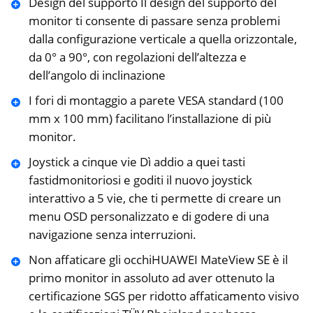
Design del supporto Il design del supporto del
monitor ti consente di passare senza problemi
dalla configurazione verticale a quella orizzontale,
da 0° a 90°, con regolazioni dell’altezza e
dell’angolo di inclinazione
I fori di montaggio a parete VESA standard (100
mm x 100 mm) facilitano l’installazione di più
monitor.
Joystick a cinque vie Dì addio a quei tasti
fastidmonitoriosi e goditi il nuovo joystick
interattivo a 5 vie, che ti permette di creare un
menu OSD personalizzato e di godere di una
navigazione senza interruzioni.
Non affaticare gli occhiHUAWEI MateView SE è il
primo monitor in assoluto ad aver ottenuto la
certificazione SGS per ridotto affaticamento visivo