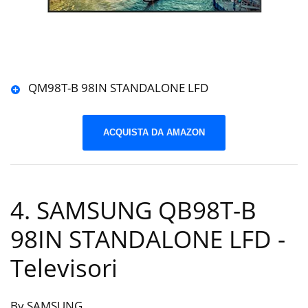
QM98T-B 98IN STANDALONE LFD
ACQUISTA DA AMAZON
4. SAMSUNG QB98T-B
98IN STANDALONE LFD
-
Televisori
By SAMSUNG