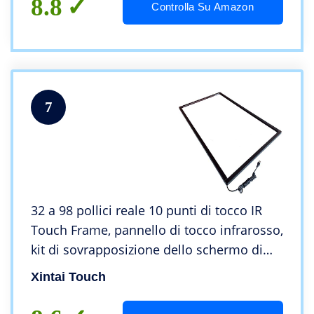
8.8
Controlla Su Amazon
7
32 a 98 pollici reale 10 punti di tocco IR
Touch Frame, pannello di tocco infrarosso,
kit di sovrapposizione dello schermo di
tocco (98 pollici)
Xintai Touch