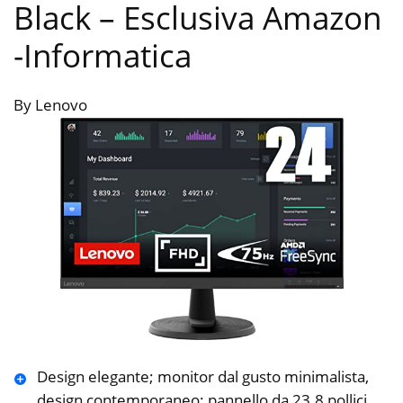
Black – Esclusiva Amazon
-Informatica
By Lenovo
Design elegante; monitor dal gusto minimalista,
design contemporaneo; pannello da 23.8 pollici,