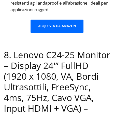
resistenti agli andaproof e all’abrasione, ideali per
applicazioni rugged
ACQUISTA DA AMAZON
8. Lenovo C24-25 Monitor
– Display 24′” FullHD
(1920 x 1080, VA, Bordi
Ultrasottili, FreeSync,
4ms, 75Hz, Cavo VGA,
Input HDMI + VGA) –