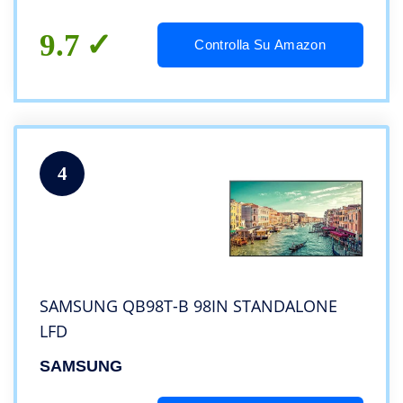
9.7
Controlla Su Amazon
4
SAMSUNG QB98T-B 98IN STANDALONE
LFD
SAMSUNG