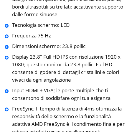
bordi ultrasottili su tre lati; accattivante supporto
dalle forme sinuose
Tecnologia schermo: LED
Frequenza 75 Hz
Dimensioni schermo: 23.8 pollici
Display 23.8″ Full HD IPS con risoluzione 1920 x
1080; questo monitor da 23.8 pollici Full HD
consente di godere di dettagli cristallini e colori
vivaci da ogni angolazione
Input HDMI + VGA; le porte multiple che ti
consentono di soddisfare ogni tua esigenza
FreeSync; Il tempo di latenza di 4ms ottimizza la
responsività dello schermo e la funzionalità
adattiva AMD FreeSync è il condimento finale per
ridurre artefatti visivi e disallineamenti