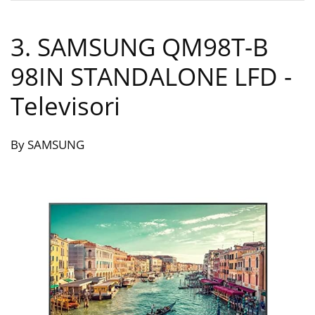
3. SAMSUNG QM98T-B
98IN STANDALONE LFD
-
Televisori
By SAMSUNG