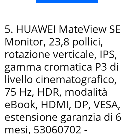
5. HUAWEI MateView SE
Monitor, 23,8 pollici,
rotazione verticale, IPS,
gamma cromatica P3 di
livello cinematografico,
75 Hz, HDR, modalità
eBook, HDMI, DP, VESA,
estensione garanzia di 6
mesi, 53060702
-