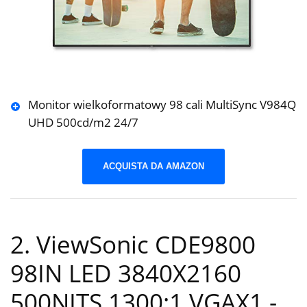
Monitor wielkoformatowy 98 cali MultiSync V984Q
UHD 500cd/m2 24/7
ACQUISTA DA AMAZON
2. ViewSonic CDE9800
98IN LED 3840X2160
500NITS 1300:1 VGAX1
-