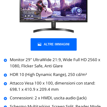
ALTRE IMMAGINI
Monitor 29″ UltraWide 21:9, Wide Full HD 2560 x
1080, Flicker Safe, Anti Glare
HDR 10 (High Dynamic Range), 250 cd/m²
Attacco Vesa 100 x 100, dimensioni con stand:
698.1 x 410.9 x 209.4 mm
Connessioni: 2 x HMDI, uscita audio (Jack)
Schermo Multitasking, Screen Split, Reader Mode