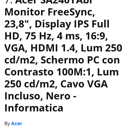
Monitor FreeSync,
23,8″, Display IPS Full
HD, 75 Hz, 4 ms, 16:9,
VGA, HDMI 1.4, Lum 250
cd/m2, Schermo PC con
Contrasto 100M:1, Lum
250 cd/m2, Cavo VGA
Incluso, Nero
-
Informatica
By
Acer