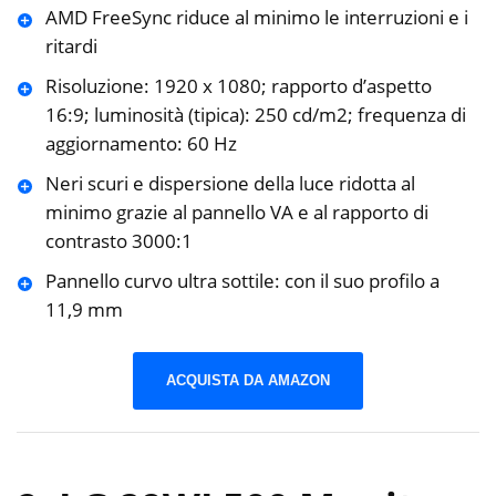
AMD FreeSync riduce al minimo le interruzioni e i
ritardi
Risoluzione: 1920 x 1080; rapporto d’aspetto
16:9; luminosità (tipica): 250 cd/m2; frequenza di
aggiornamento: 60 Hz
Neri scuri e dispersione della luce ridotta al
minimo grazie al pannello VA e al rapporto di
contrasto 3000:1
Pannello curvo ultra sottile: con il suo profilo a
11,9 mm
ACQUISTA DA AMAZON