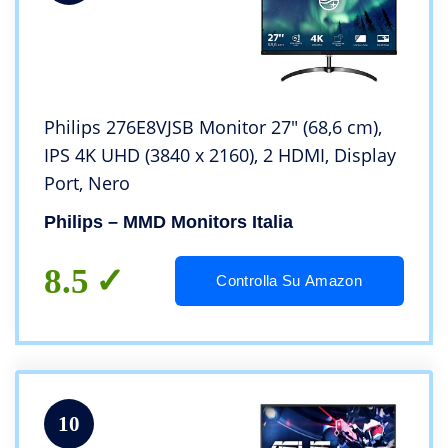
Philips 276E8VJSB Monitor 27″ (68,6 cm),
IPS 4K UHD (3840 x 2160), 2 HDMI, Display
Port, Nero
Philips – MMD Monitors Italia
8.5
Controlla Su Amazon
10