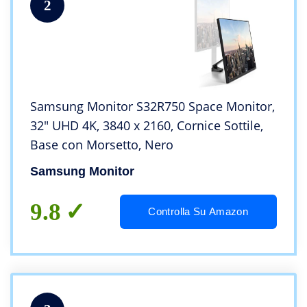
2
Samsung Monitor S32R750 Space Monitor,
32″ UHD 4K, 3840 x 2160, Cornice Sottile,
Base con Morsetto, Nero
Samsung Monitor
9.8
Controlla Su Amazon