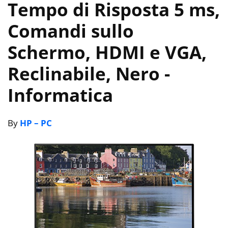
Tempo di Risposta 5 ms,
Comandi sullo
Schermo, HDMI e VGA,
Reclinabile, Nero
-
Informatica
By
HP – PC