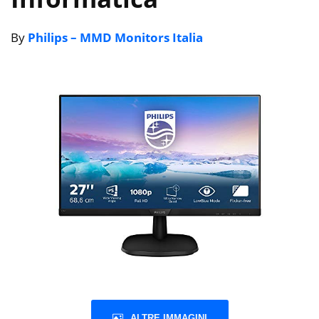
By
Philips – MMD Monitors Italia
ALTRE IMMAGINI