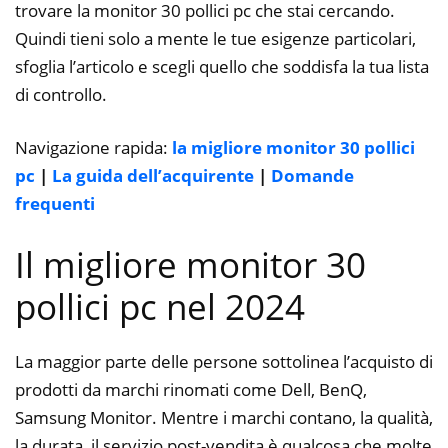
trovare la monitor 30 pollici pc che stai cercando.
Quindi tieni solo a mente le tue esigenze particolari,
sfoglia l’articolo e scegli quello che soddisfa la tua lista
di controllo.
Navigazione rapida:
la migliore monitor 30 pollici
pc
|
La guida dell’acquirente
|
Domande
frequenti
Il migliore monitor 30
pollici pc nel 2024
La maggior parte delle persone sottolinea l’acquisto di
prodotti da marchi rinomati come Dell, BenQ,
Samsung Monitor. Mentre i marchi contano, la qualità,
la durata, il servizio post-vendita è qualcosa che molte