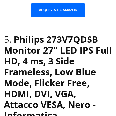
ACQUISTA DA AMAZON
5.
Philips 273V7QDSB
Monitor 27″ LED IPS Full
HD, 4 ms, 3 Side
Frameless, Low Blue
Mode, Flicker Free,
HDMI, DVI, VGA,
Attacco VESA, Nero
-
Informatica