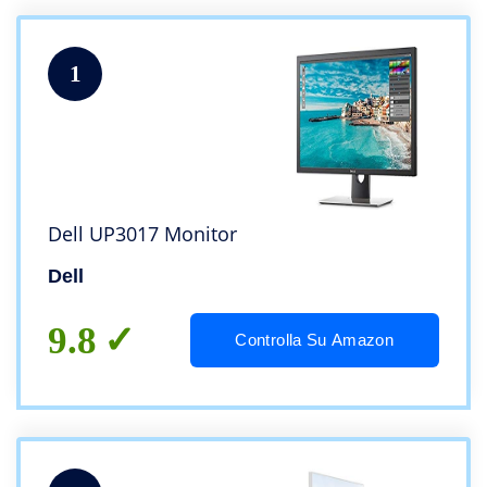
1
Dell UP3017 Monitor
Dell
9.8
Controlla Su Amazon