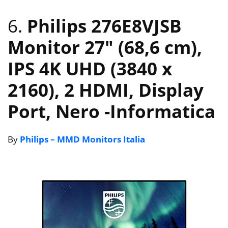
6.
Philips 276E8VJSB
Monitor 27″ (68,6 cm),
IPS 4K UHD (3840 x
2160), 2 HDMI, Display
Port, Nero
-Informatica
By
Philips – MMD Monitors Italia