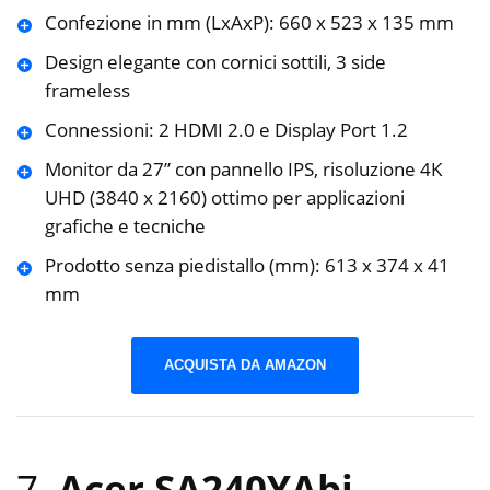
Confezione in mm (LxAxP): 660 x 523 x 135 mm
Design elegante con cornici sottili, 3 side
frameless
Connessioni: 2 HDMI 2.0 e Display Port 1.2
Monitor da 27” con pannello IPS, risoluzione 4K
UHD (3840 x 2160) ottimo per applicazioni
grafiche e tecniche
Prodotto senza piedistallo (mm): 613 x 374 x 41
mm
ACQUISTA DA AMAZON
7.
Acer SA240YAbi