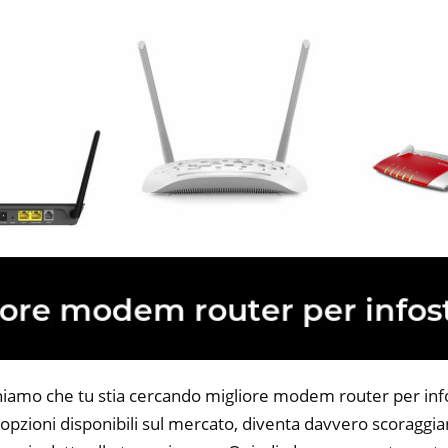
niamo che tu stia cercando migliore modem router per info
opzioni disponibili sul mercato, diventa davvero scoraggian