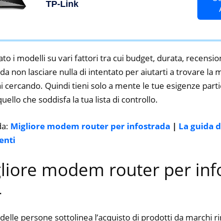
TP-Link
to i modelli su vari fattori tra cui budget, durata, recension
a non lasciare nulla di intentato per aiutarti a trovare l
i cercando. Quindi tieni solo a mente le tue esigenze partic
 quello che soddisfa la tua lista di controllo.
da:
Migliore modem router per infostrada
|
La guida d
enti
gliore modem router per inf
4
delle persone sottolinea l’acquisto di prodotti da marchi 