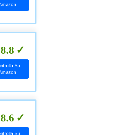
Amazon
8.8
ntrolla Su
Amazon
8.6
ntrolla Su