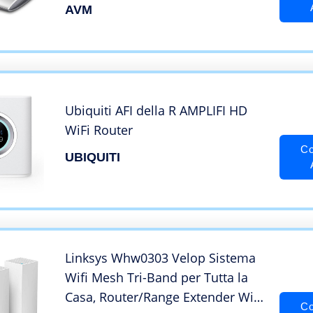
AVM
Ubiquiti AFI della R AMPLIFI HD
WiFi Router
Co
UBIQUITI
Linksys Whw0303 Velop Sistema
Wifi Mesh Tri-Band per Tutta la
Casa, Router/Range Extender Wifi
Co