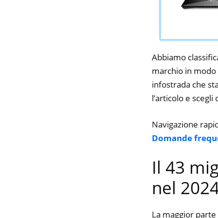
Abbiamo classifica
marchio in modo d
infostrada che sta
l’articolo e scegli
Navigazione rapi
Domande frequ
Il 43 mi
nel 202
La maggior parte 