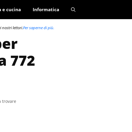
a e cucina
Informatica
nostri lettori.
Per saperne di più.
per
a 772
a trovare