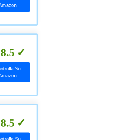
Amazon
8.5
ntrolla Su
Amazon
8.5
ntrolla Su