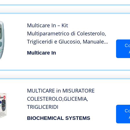
Multicare In – Kit
Multiparametrico di Colesterolo,
Trigliceridi e Glucosio, Manuale
Co
Italiano
Multicare In
MULTICARE in MISURATORE
COLESTEROLO,GLICEMIA,
TRIGLICERIDI
Co
BIOCHEMICAL SYSTEMS