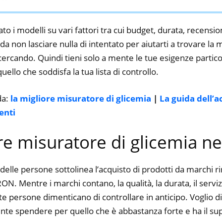
to i modelli su vari fattori tra cui budget, durata, recension
 non lasciare nulla di intentato per aiutarti a trovare la 
cercando. Quindi tieni solo a mente le tue esigenze particol
 quello che soddisfa la tua lista di controllo.
da:
la migliore misuratore di glicemia
|
La guida dell’
enti
ore misuratore di glicemia n
delle persone sottolinea l’acquisto di prodotti da marchi 
N. Mentre i marchi contano, la qualità, la durata, il servi
 persone dimenticano di controllare in anticipo. Voglio dir
nte spendere per quello che è abbastanza forte e ha il su