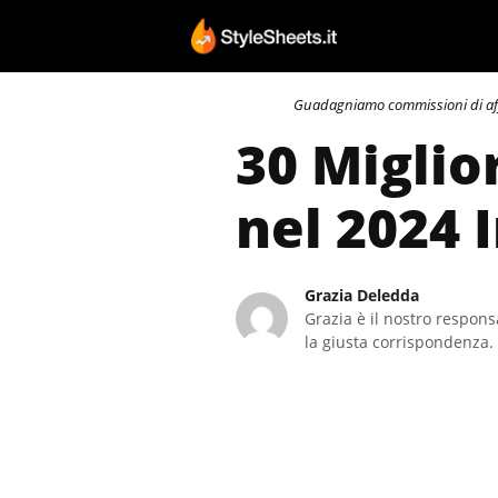
Vai
al
contenuto
Guadagniamo commissioni di affili
30 Miglio
nel 2024 
Grazia Deledda
Grazia è il nostro responsa
la giusta corrispondenza. 