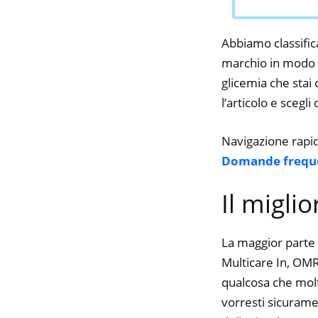
Abbiamo classifica
marchio in modo da
glicemia che stai 
l’articolo e scegli
Navigazione rapi
Domande frequ
Il migli
La maggior parte 
Multicare In, OMRO
qualcosa che molte
vorresti sicurame