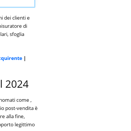
i dei clienti e
misuratore di
ari, sfoglia
acquirente
|
el 2024
rinomati come ,
zio post-vendita è
e alla fine,
pporto legittimo