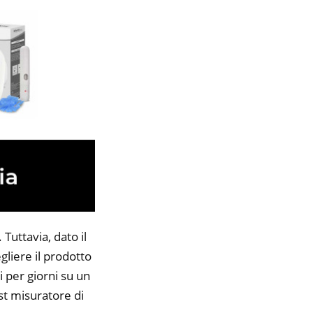
Tuttavia, dato il
gliere il prodotto
i per giorni su un
est misuratore di