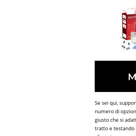
Se sei qui, suppon
numero di opzioni
giusto che si adat
tratto e testando 