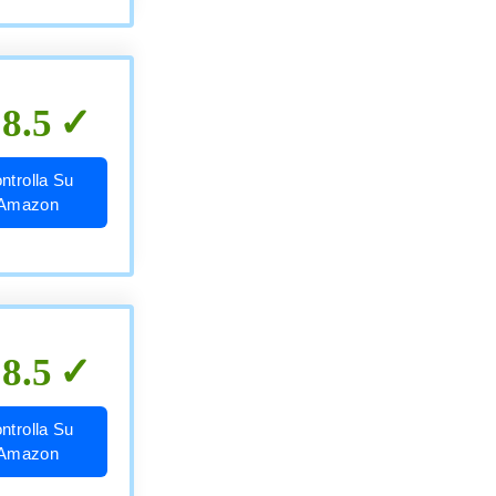
8.5
ntrolla Su
Amazon
8.5
ntrolla Su
Amazon