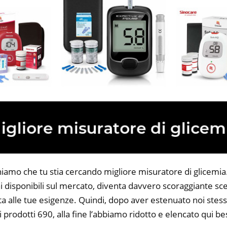
iamo che tu stia cercando migliore misuratore di glicemia. 
 disponibili sul mercato, diventa davvero scoraggiante sce
ta alle tue esigenze. Quindi, dopo aver estenuato noi stess
i prodotti 690, alla fine l’abbiamo ridotto e elencato qui b