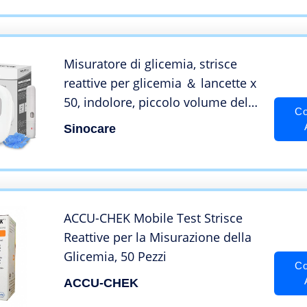
Colore Bianco
Misuratore di glicemia, strisce
reattive per glicemia ＆ lancette x
50, indolore, piccolo volume del
Co
campione (0,6 μl), avviso
Sinocare
luminoso, promemoria del
linguaggio per il diabete
ACCU-CHEK Mobile Test Strisce
Reattive per la Misurazione della
Glicemia, 50 Pezzi
Co
ACCU-CHEK