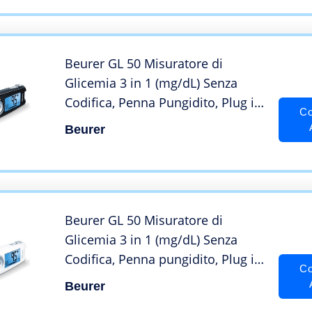
Beurer GL 50 Misuratore di
Glicemia 3 in 1 (mg/dL) Senza
Codifica, Penna Pungidito, Plug in
Co
USB/Software Integrato e
Beurer
Misuratore in un Solo Strumento,
Nero
Beurer GL 50 Misuratore di
Glicemia 3 in 1 (mg/dL) Senza
Codifica, Penna pungidito, Plug in
Co
USB con Software Integrato e
Beurer
Misuratore in un Solo Strumento,