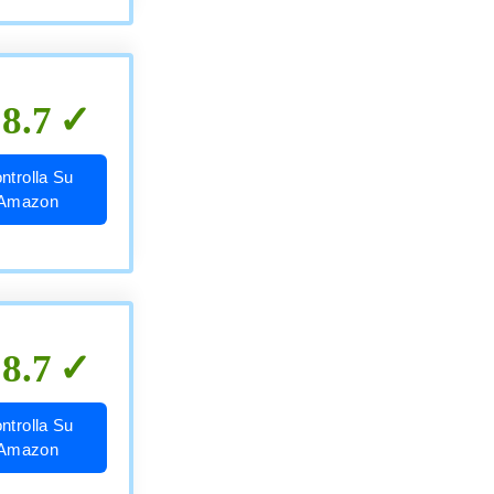
8.7
ntrolla Su
Amazon
8.7
ntrolla Su
Amazon