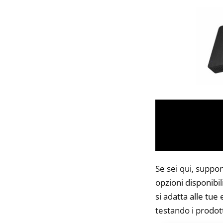
Se sei qui, suppo
opzioni disponibi
si adatta alle tue
testando i prodott