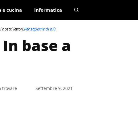
a e cucina
Informatica
nostri lettori.
Per saperne di più.
 In base a
a trovare
Settembre 9, 2021