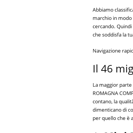
Abbiamo classifica
marchio in modo da
cercando. Quindi t
che soddisfa la tua
Navigazione rapi
Il 46 mi
La maggior parte 
ROMAGNA COMPUT
contano, la qualit
dimenticano di con
per quello che è 