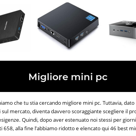
niamo che tu stia cercando migliore mini pc. Tuttavia, dato
li sul mercato, diventa davvero scoraggiante scegliere il p
 esigenze. Quindi, dopo aver estenuato noi stessi per giorni
i 658, alla fine l’abbiamo ridotto e elencato qui 46 best mi