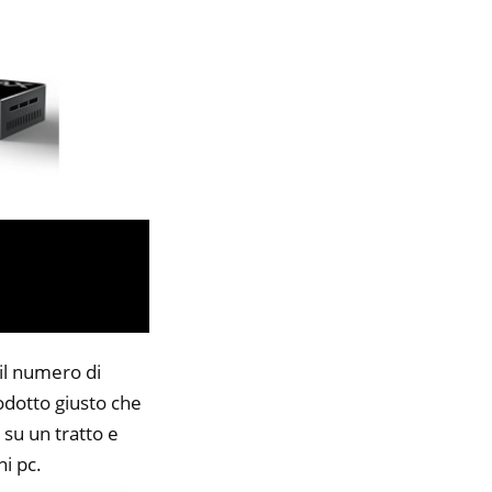
 il numero di
rodotto giusto che
 su un tratto e
ni pc.