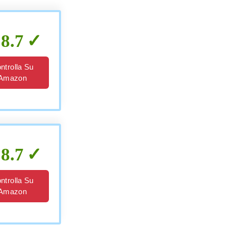
8.7
ntrolla Su
Amazon
8.7
ntrolla Su
Amazon