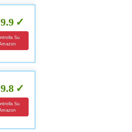
9.9
ntrolla Su
Amazon
9.8
ntrolla Su
Amazon