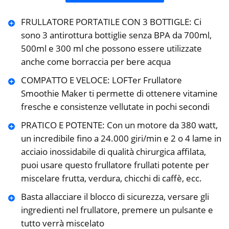
FRULLATORE PORTATILE CON 3 BOTTIGLE: Ci
sono 3 antirottura bottiglie senza BPA da 700ml,
500ml e 300 ml che possono essere utilizzate
anche come borraccia per bere acqua
COMPATTO E VELOCE: LOFTer Frullatore
Smoothie Maker ti permette di ottenere vitamine
fresche e consistenze vellutate in pochi secondi
PRATICO E POTENTE: Con un motore da 380 watt,
un incredibile fino a 24.000 giri/min e 2 o 4 lame in
acciaio inossidabile di qualità chirurgica affilata,
puoi usare questo frullatore frullati potente per
miscelare frutta, verdura, chicchi di caffè, ecc.
Basta allacciare il blocco di sicurezza, versare gli
ingredienti nel frullatore, premere un pulsante e
tutto verrà miscelato