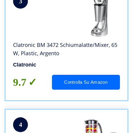
3
Clatronic BM 3472 Schiumalatte/Mixer, 65
W, Plastic, Argento
Clatronic
9.7
Controlla Su Amazon
4