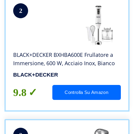
2
BLACK+DECKER BXHBA600E Frullatore a
Immersione, 600 W, Acciaio Inox, Bianco
BLACK+DECKER
9.8
Controlla Su Amazon