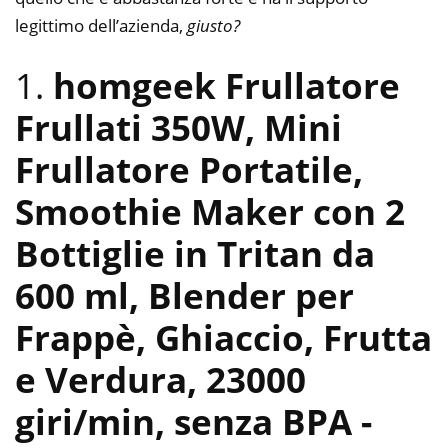
legittimo dell’azienda,
giusto?
1.
homgeek Frullatore
Frullati 350W, Mini
Frullatore Portatile,
Smoothie Maker con 2
Bottiglie in Tritan da
600 ml, Blender per
Frappè, Ghiaccio, Frutta
e Verdura, 23000
giri/min, senza BPA
-