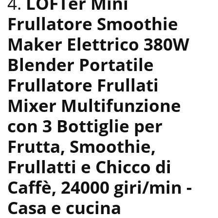
4.
LOFTer Mini
Frullatore Smoothie
Maker Elettrico 380W
Blender Portatile
Frullatore Frullati
Mixer Multifunzione
con 3 Bottiglie per
Frutta, Smoothie,
Frullatti e Chicco di
Caffè, 24000 giri/min
-
Casa e cucina