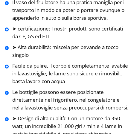
Il vaso del frullatore ha una pratica maniglia per il
trasporto in modo da poterlo portare ovunque o
appenderlo in auto o sulla borsa sportiva.
➤ certificazione: I nostri prodotti sono certificati
da CE, GS ed ETL
➤ Alta durabilità: miscela per bevande a tocco
singolo
Facile da pulire, il corpo è completamente lavabile
in lavastoviglie; le lame sono sicure e rimovibili,
basta lavare con acqua
Le bottiglie possono essere posizionate
direttamente nel frigorifero, nel congelatore e
nella lavastoviglie senza preoccuparsi di rompersi.
➤ Design di alta qualità: Con un motore da 350
watt, un incredibile 21.000 giri / min e 4 lame in
acciaio inossidabile di precisione chirurgica.