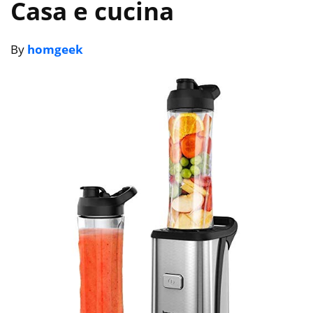
Casa e cucina
By
homgeek