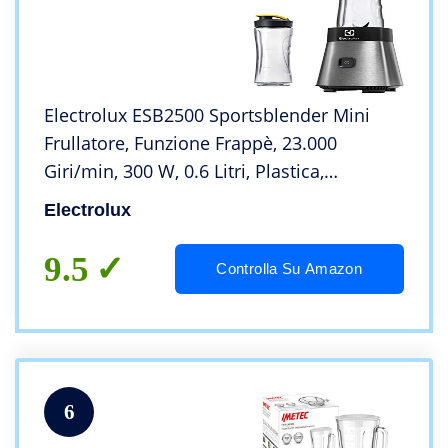
Electrolux ESB2500 Sportsblender Mini
Frullatore, Funzione Frappè, 23.000
Giri/min, 300 W, 0.6 Litri, Plastica,
Argento/Nero
Electrolux
9.5
Controlla Su Amazon
6