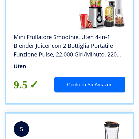
Mini Frullatore Smoothie, Uten 4-in-1
Blender Juicer con 2 Bottiglia Portatile
Funzione Pulse, 22.000 Giri/Minuto, 220W,
Senza BPA…
Uten
9.5
Controlla Su Amazon
5