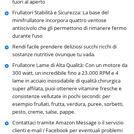
fuori al aperto
Frullatori Stabilità e Sicurezza: La base del
minifrullatore incorpora quattro ventose
antiscivolo che gli permettono di rimanere fermo
durante l’uso
Rendi facile prendere deliziosi succhi ricchi di
sostanze nutritive ovunque tu vada.
Frullatore Lame di Alta Qualità: Con un motore da
300 watt, un incredibile fino a 23.000 RPM e 4
lame in acciaio inossidabile di qualità chirurgica
super affilata, puoi ottenere vitamine fresche e
consistenze vellutate in pochi secondi: per
esempio frullati, frutta, verdura, puree, sorbetti,
pesto, creme, salse, pappe.
Contattaci tramite Amazon Message o il servizio
clienti e-mail / Facebook per eventuali problemi