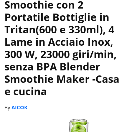
Smoothie con 2
Portatile Bottiglie in
Tritan(600 e 330ml), 4
Lame in Acciaio Inox,
300 W, 23000 giri/min,
senza BPA Blender
Smoothie Maker
-Casa
e cucina
By
AICOK