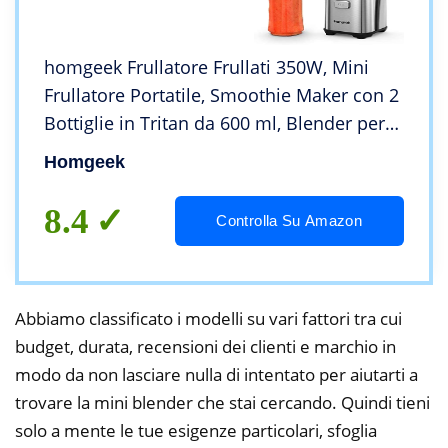
homgeek Frullatore Frullati 350W, Mini
Frullatore Portatile, Smoothie Maker con 2
Bottiglie in Tritan da 600 ml, Blender per
Frappè, Ghiaccio, Frutta e Verdura, 23000
Homgeek
giri/min, senza BPA
8.4
Controlla Su Amazon
Abbiamo classificato i modelli su vari fattori tra cui
budget, durata, recensioni dei clienti e marchio in
modo da non lasciare nulla di intentato per aiutarti a
trovare la mini blender che stai cercando. Quindi tieni
solo a mente le tue esigenze particolari, sfoglia