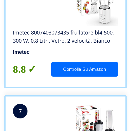
Imetec 8007403073435 frullatore bl4 500,
300 W, 0.8 Litri, Vetro, 2 velocità, Bianco
Imetec
8.8
Controlla Su Amazon
7