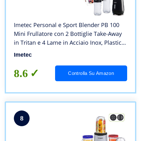
Imetec Personal e Sport Blender PB 100
Mini Frullatore con 2 Bottiglie Take-Away
in Tritan e 4 Lame in Acciaio Inox, Plastica,
Nero
Imetec
8.6
Controlla Su Amazon
8