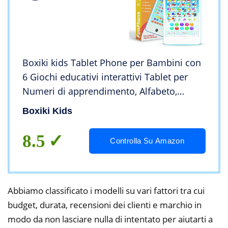
Boxiki kids Tablet Phone per Bambini con
6 Giochi educativi interattivi Tablet per
Numeri di apprendimento, Alfabeto,
ortografia, Gioco, Melodie | Giocattolo
Boxiki Kids
educativo
8.5
Controlla Su Amazon
Abbiamo classificato i modelli su vari fattori tra cui
budget, durata, recensioni dei clienti e marchio in
modo da non lasciare nulla di intentato per aiutarti a