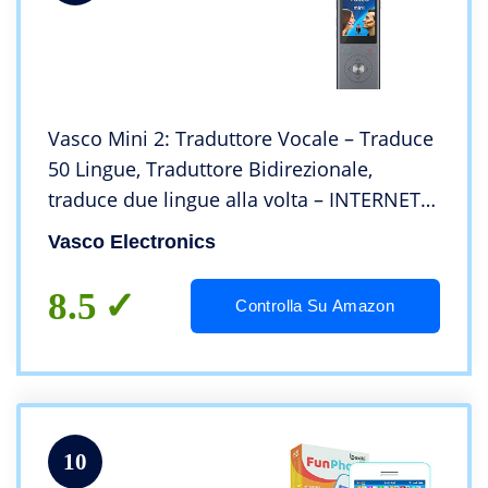
Vasco Mini 2: Traduttore Vocale – Traduce
50 Lingue, Traduttore Bidirezionale,
traduce due lingue alla volta – INTERNET
GRATUITO – Funzionamento Facile e
Vasco Electronics
Intuitivo
8.5
Controlla Su Amazon
10