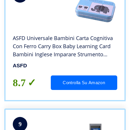
ASFD Universale Bambini Carta Cognitiva
Con Ferro Carry Box Baby Learning Card
Bambini Inglese Imparare Strumento
Educativos Tools, Multicolore
ASFD
8.7
Controlla Su Amazon
9