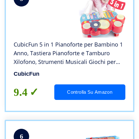
CubicFun 5 in 1 Pianoforte per Bambino 1
Anno, Tastiera Pianoforte e Tamburo
Xilofono, Strumenti Musicali Giochi per
Bambini 1 2 3 Anni Regalo Regali
CubicFun
9.4
Controlla Su Amazon
6