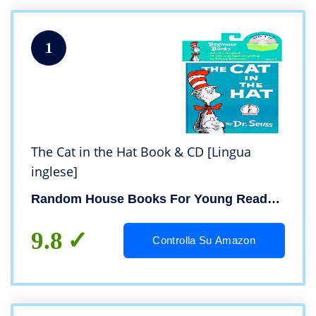
1
The Cat in the Hat Book & CD [Lingua
inglese]
Random House Books For Young Readers
9.8
Controlla Su Amazon