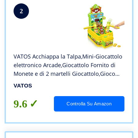
2
VATOS Acchiappa la Talpa,Mini-Giocattolo
elettronico Arcade,Giocattolo Fornito di
Monete e di 2 martelli Giocattolo,Gioco
interattivo per i Bambini e Bambini di età
VATOS
Compresa tra 3-6 Anni
9.6
Controlla Su Amazon