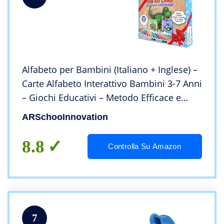
Alfabeto per Bambini (Italiano + Inglese) –
Carte Alfabeto Interattivo Bambini 3-7 Anni
– Giochi Educativi – Metodo Efficace e
Super Divertente – App Inclusa
ARSchooInnovation
8.8
Controlla Su Amazon
7