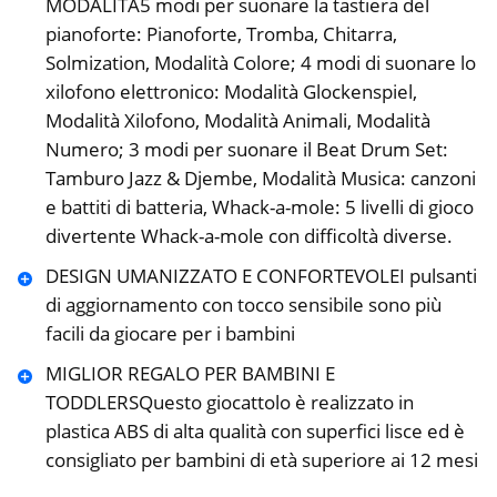
MODALITÀ5 modi per suonare la tastiera del
pianoforte: Pianoforte, Tromba, Chitarra,
Solmization, Modalità Colore; 4 modi di suonare lo
xilofono elettronico: Modalità Glockenspiel,
Modalità Xilofono, Modalità Animali, Modalità
Numero; 3 modi per suonare il Beat Drum Set:
Tamburo Jazz & Djembe, Modalità Musica: canzoni
e battiti di batteria, Whack-a-mole: 5 livelli di gioco
divertente Whack-a-mole con difficoltà diverse.
DESIGN UMANIZZATO E CONFORTEVOLEI pulsanti
di aggiornamento con tocco sensibile sono più
facili da giocare per i bambini
MIGLIOR REGALO PER BAMBINI E
TODDLERSQuesto giocattolo è realizzato in
plastica ABS di alta qualità con superfici lisce ed è
consigliato per bambini di età superiore ai 12 mesi