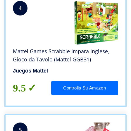
4
Mattel Games Scrabble Impara Inglese,
Gioco da Tavolo (Mattel GGB31)
Juegos Mattel
9.5
Controlla Su Amazon
5