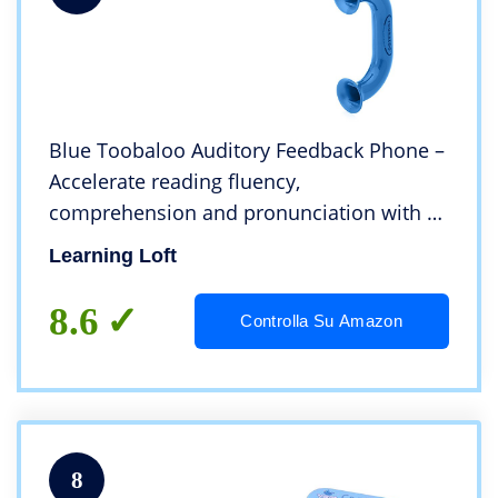
Blue Toobaloo Auditory Feedback Phone –
Accelerate reading fluency,
comprehension and pronunciation with a
reading phone. by Learning Loft
Learning Loft
8.6
Controlla Su Amazon
8