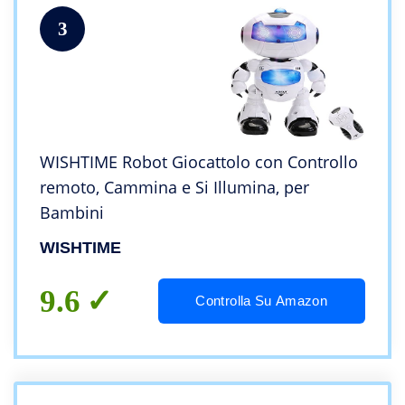
3
WISHTIME Robot Giocattolo con Controllo
remoto, Cammina e Si Illumina, per
Bambini
WISHTIME
9.6
Controlla Su Amazon