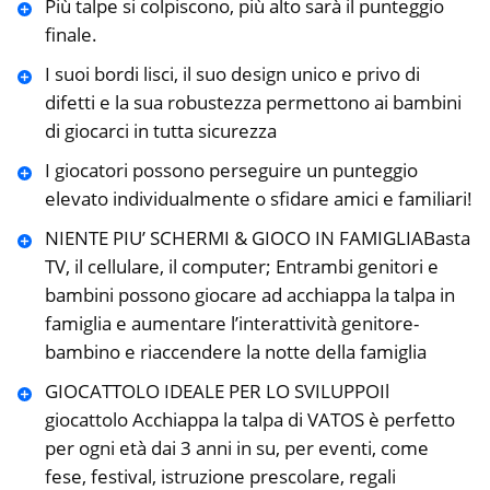
Più talpe si colpiscono, più alto sarà il punteggio
finale.
I suoi bordi lisci, il suo design unico e privo di
difetti e la sua robustezza permettono ai bambini
di giocarci in tutta sicurezza
I giocatori possono perseguire un punteggio
elevato individualmente o sfidare amici e familiari!
NIENTE PIU’ SCHERMI & GIOCO IN FAMIGLIABasta
TV, il cellulare, il computer; Entrambi genitori e
bambini possono giocare ad acchiappa la talpa in
famiglia e aumentare l’interattività genitore-
bambino e riaccendere la notte della famiglia
GIOCATTOLO IDEALE PER LO SVILUPPOIl
giocattolo Acchiappa la talpa di VATOS è perfetto
per ogni età dai 3 anni in su, per eventi, come
fese, festival, istruzione prescolare, regali