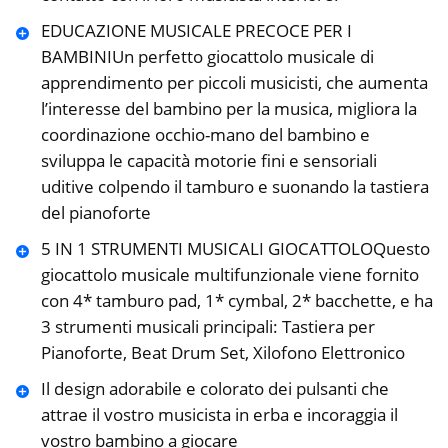
EDUCAZIONE MUSICALE PRECOCE PER I
BAMBINIUn perfetto giocattolo musicale di
apprendimento per piccoli musicisti, che aumenta
l’interesse del bambino per la musica, migliora la
coordinazione occhio-mano del bambino e
sviluppa le capacità motorie fini e sensoriali
uditive colpendo il tamburo e suonando la tastiera
del pianoforte
5 IN 1 STRUMENTI MUSICALI GIOCATTOLOQuesto
giocattolo musicale multifunzionale viene fornito
con 4* tamburo pad, 1* cymbal, 2* bacchette, e ha
3 strumenti musicali principali: Tastiera per
Pianoforte, Beat Drum Set, Xilofono Elettronico
Il design adorabile e colorato dei pulsanti che
attrae il vostro musicista in erba e incoraggia il
vostro bambino a giocare