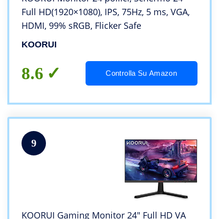
Full HD(1920×1080), IPS, 75Hz, 5 ms, VGA,
HDMI, 99% sRGB, Flicker Safe
KOORUI
8.6
Controlla Su Amazon
9
KOORUI Gaming Monitor 24″ Full HD VA