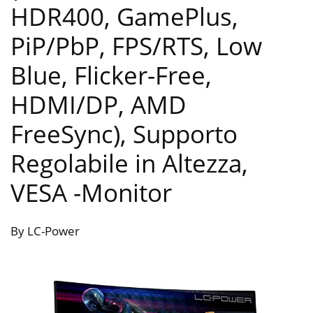
HDR400, GamePlus,
PiP/PbP, FPS/RTS, Low
Blue, Flicker-Free,
HDMI/DP, AMD
FreeSync), Supporto
Regolabile in Altezza,
VESA
-Monitor
By LC-Power