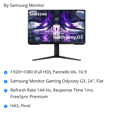
By Samsung Monitor
1920×1080 (Full HD), Pannello VA, 16:9
Samsung Monitor Gaming Odyssey G3, 24″, Flat
Refresh Rate 144 Hz, Response Time 1ms,
FreeSync Premium
HAS, Pivot