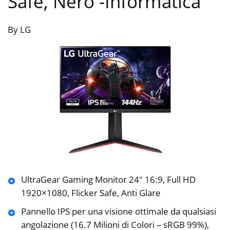
Safe, Nero
-Informatica
By LG
UltraGear Gaming Monitor 24″ 16:9, Full HD
1920×1080, Flicker Safe, Anti Glare
Pannello IPS per una visione ottimale da qualsiasi
angolazione (16.7 Milioni di Colori – sRGB 99%),