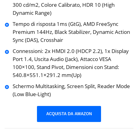
300 cd/m2, Colore Calibrato, HDR 10 (High
Dynamic Range)
Tempo di risposta 1ms (GtG), AMD FreeSync
Premium 144Hz, Black Stabilizer, Dynamic Action
Sync (DAS), Crosshair
Connessioni: 2x HMDI 2.0 (HDCP 2.2), 1x Display
Port 1.4, Uscita Audio (Jack), Attacco VESA
100×100, Stand Pivot, Dimensioni con Stand:
540.8×551.1×291.2 mm(Up)
Schermo Multitasking, Screen Split, Reader Mode
(Low Blue-Light)
ACQUISTA DA AMAZON