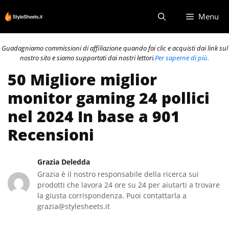
Vai
Menu
al
contenuto
Guadagniamo commissioni di affiliazione quando fai clic e acquisti dai link sul
nostro sito e siamo supportati dai nostri lettori.
Per saperne di più.
50 Migliore miglior
monitor gaming 24 pollici
nel 2024 In base a 901
Recensioni
Grazia Deledda
Grazia è il nostro responsabile della ricerca sui
prodotti che lavora 24 ore su 24 per aiutarti a trovare
la giusta corrispondenza. Puoi contattarla a
grazia@stylesheets.it