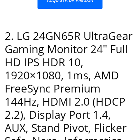
ACQUISTA DA AMAZON
2. LG 24GN65R UltraGear
Gaming Monitor 24″ Full
HD IPS HDR 10,
1920×1080, 1ms, AMD
FreeSync Premium
144Hz, HDMI 2.0 (HDCP
2.2), Display Port 1.4,
AUX, Stand Pivot, Flicker