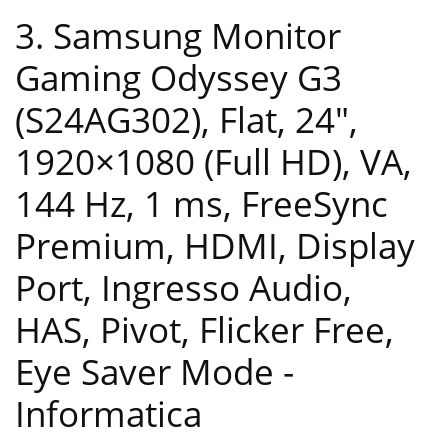
3. Samsung Monitor
Gaming Odyssey G3
(S24AG302), Flat, 24″,
1920×1080 (Full HD), VA,
144 Hz, 1 ms, FreeSync
Premium, HDMI, Display
Port, Ingresso Audio,
HAS, Pivot, Flicker Free,
Eye Saver Mode
-
Informatica