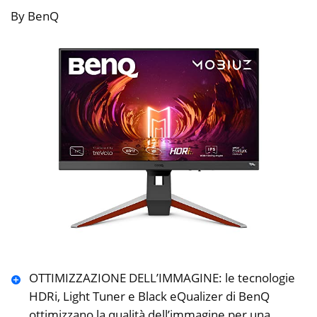
By BenQ
OTTIMIZZAZIONE DELL’IMMAGINE: le tecnologie
HDRi, Light Tuner e Black eQualizer di BenQ
ottimizzano la qualità dell’immagine per una