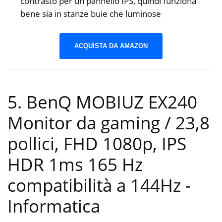
contrasto per un pannello IPS, quindi funziona
bene sia in stanze buie che luminose
ACQUISTA DA AMAZON
5. BenQ MOBIUZ EX240
Monitor da gaming / 23,8
pollici, FHD 1080p, IPS
HDR 1ms 165 Hz
compatibilità a 144Hz
-
Informatica