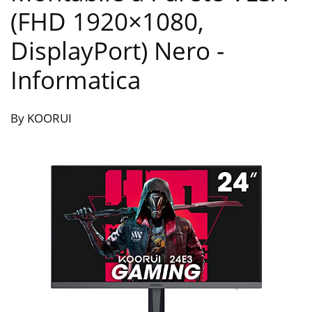
(FHD 1920×1080,
DisplayPort) Nero
-
Informatica
By KOORUI