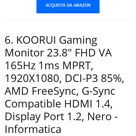
ACQUISTA DA AMAZON
6. KOORUI Gaming
Monitor 23.8″ FHD VA
165Hz 1ms MPRT,
1920X1080, DCI-P3 85%,
AMD FreeSync, G-Sync
Compatible HDMI 1.4,
Display Port 1.2, Nero
-
Informatica