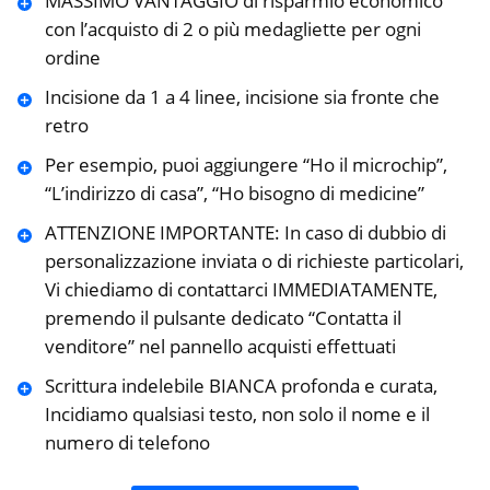
MASSIMO VANTAGGIO di risparmio economico
con l’acquisto di 2 o più medagliette per ogni
ordine
Incisione da 1 a 4 linee, incisione sia fronte che
retro
Per esempio, puoi aggiungere “Ho il microchip”,
“L’indirizzo di casa”, “Ho bisogno di medicine”
ATTENZIONE IMPORTANTE: In caso di dubbio di
personalizzazione inviata o di richieste particolari,
Vi chiediamo di contattarci IMMEDIATAMENTE,
premendo il pulsante dedicato “Contatta il
venditore” nel pannello acquisti effettuati
Scrittura indelebile BIANCA profonda e curata,
Incidiamo qualsiasi testo, non solo il nome e il
numero di telefono