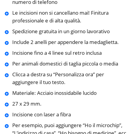
numero di telefono
Le incisioni non si cancellano mai! Finitura
professionale e di alta qualità.
Spedizione gratuita in un giorno lavorativo
Include 2 anelli per appendere la medaglietta.
Incisione fino a 4 linee sul retro inclusa
Per animali domestici di taglia piccola o media
Clicca a destra su “Personalizza ora” per
aggiungere il tuo testo.
Materiale: Acciaio inossidabile lucido
27 x 29 mm.
Incisione con laser a fibra
Per esempio, puoi aggiungere “Ho il microchip”,
“L’indirizzo di casa”, “Ho bisogno di medicine”, ecc.