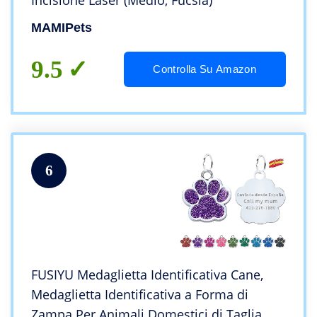
Incisione Laser (Medio, Fucsia)
MAMIPets
9.5
Controlla Su Amazon
6
FUSIYU Medaglietta Identificativa Cane,
Medaglietta Identificativa a Forma di
Zampa Per Animali Domestici di Taglia