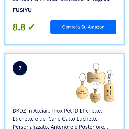
Piccola o Media per Collare Cane Gatto
FUSIYU
Targhetta con Incisione, Viola
8.8
Controlla Su Amazon
7
BKDZ in Acciaio Inox Pet ID Etichette,
Etichette e del Cane Gatto Etichette
Personalizzato. Anteriore e Posteriore