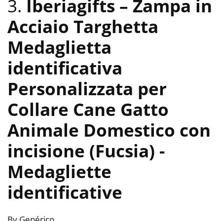
3.
Iberiagifts – Zampa in
Acciaio Targhetta
Medaglietta
identificativa
Personalizzata per
Collare Cane Gatto
Animale Domestico con
incisione (Fucsia)
-
Medagliette
identificative
By Genérico