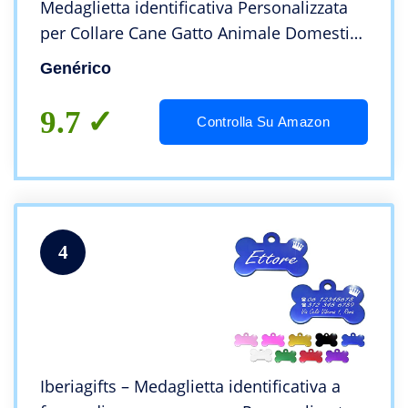
Medaglietta identificativa Personalizzata
per Collare Cane Gatto Animale Domestico
con incisione (Fucsia)
Genérico
9.7
Controlla Su Amazon
4
Iberiagifts – Medaglietta identificativa a