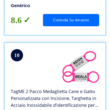
grande Collare Cane Gatto con incisione
Genérico
Targhetta (Nero)
8.6
Controlla Su Amazon
10
TagME 2 Pacco Medaglietta Cane e Gatto
Personalizzata con Incisione, Targhetta in
Acciaio Inossidabile d’identificazione per