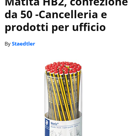
Matita HB2, confezione
da 50
-Cancelleria e
prodotti per ufficio
By
Staedtler