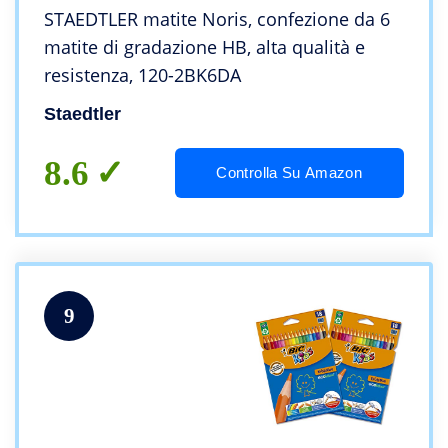
STAEDTLER matite Noris, confezione da 6
matite di gradazione HB, alta qualità e
resistenza, 120-2BK6DA
Staedtler
8.6
Controlla Su Amazon
9