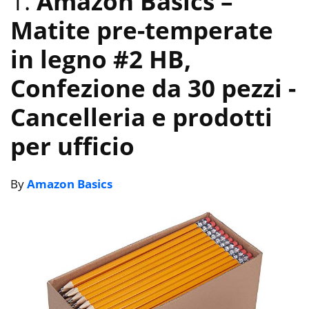
1.
Amazon Basics –
Matite pre-temperate
in legno #2 HB,
Confezione da 30 pezzi
-
Cancelleria e prodotti
per ufficio
By
Amazon Basics