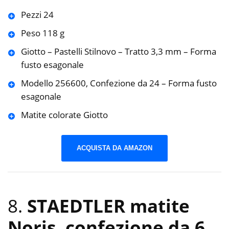
Pezzi 24
Peso 118 g
Giotto – Pastelli Stilnovo – Tratto 3,3 mm – Forma
fusto esagonale
Modello 256600, Confezione da 24 – Forma fusto
esagonale
Matite colorate Giotto
ACQUISTA DA AMAZON
8.
STAEDTLER matite
Noris, confezione da 6