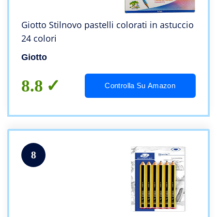
Giotto Stilnovo pastelli colorati in astuccio
24 colori
Giotto
8.8
Controlla Su Amazon
8