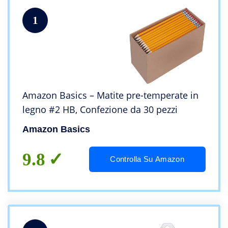
1
Amazon Basics – Matite pre-temperate in
legno #2 HB, Confezione da 30 pezzi
Amazon Basics
9.8
Controlla Su Amazon