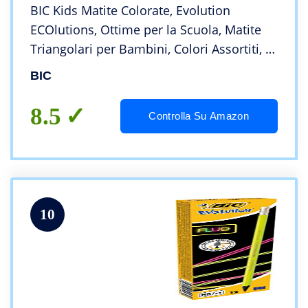
BIC Kids Matite Colorate, Evolution
ECOlutions, Ottime per la Scuola, Matite
Triangolari per Bambini, Colori Assortiti, 2
Confezioni x 18 Unità
BIC
8.5
Controlla Su Amazon
10