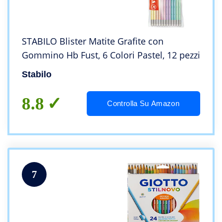
STABILO Blister Matite Grafite con
Gommino Hb Fust, 6 Colori Pastel, 12 pezzi
Stabilo
8.8
Controlla Su Amazon
7