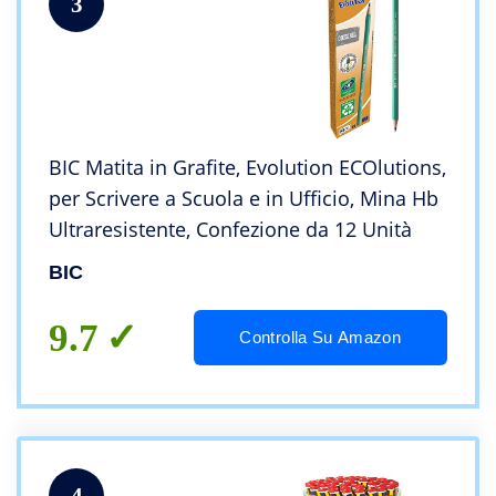
3
BIC Matita in Grafite, Evolution ECOlutions,
per Scrivere a Scuola e in Ufficio, Mina Hb
Ultraresistente, Confezione da 12 Unità
BIC
9.7
Controlla Su Amazon
4