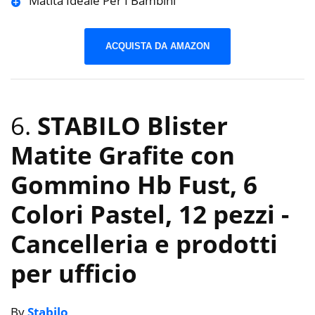
Matita Ideale Per I Bambini
ACQUISTA DA AMAZON
6.
STABILO Blister
Matite Grafite con
Gommino Hb Fust, 6
Colori Pastel, 12 pezzi
-
Cancelleria e prodotti
per ufficio
By
Stabilo