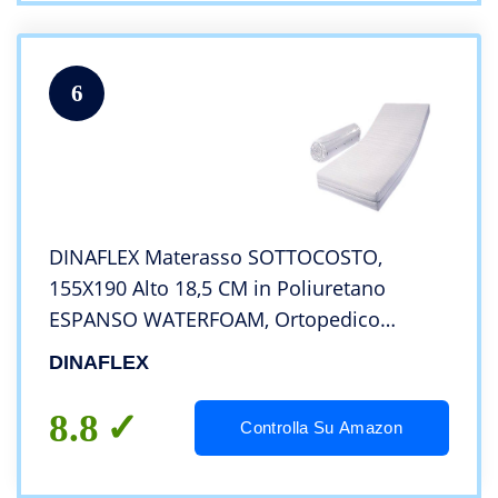
6
DINAFLEX Materasso SOTTOCOSTO,
155X190 Alto 18,5 CM in Poliuretano
ESPANSO WATERFOAM, Ortopedico
Anallergico E ANTIACARO, Extra Comfort
DINAFLEX
8.8
Controlla Su Amazon