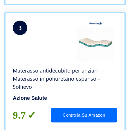
3
Materasso antidecubito per anziani –
Materasso in poliuretano espanso –
Sollievo
Azione Salute
9.7
Controlla Su Amazon