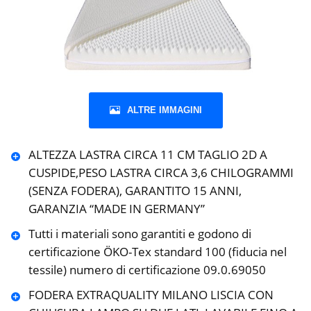
ALTRE IMMAGINI
ALTEZZA LASTRA CIRCA 11 CM TAGLIO 2D A
CUSPIDE,PESO LASTRA CIRCA 3,6 CHILOGRAMMI
(SENZA FODERA), GARANTITO 15 ANNI,
GARANZIA “MADE IN GERMANY”
Tutti i materiali sono garantiti e godono di
certificazione ÖKO-Tex standard 100 (fiducia nel
tessile) numero di certificazione 09.0.69050
FODERA EXTRAQUALITY MILANO LISCIA CON