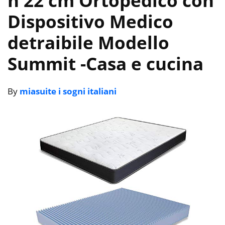
h 22 cm Ortopedico con
Dispositivo Medico
detraibile Modello
Summit
-Casa e cucina
By
miasuite i sogni italiani