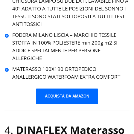
CHIUSURA LAMPO SU DUE LATI, LAVABILE FINO A
40° ADATTO A TUTTE LE POSIZIONI DEL SONNO I
TESSUTI SONO STATI SOTTOPOSTI A TUTTI I TEST
ANTITOSSICI
FODERA MILANO LISCIA – MARCHIO TESSILE
STOFFA IN 100% POLIESTERE min 200g m2 SI
ADDICE SPECIALMENTE PER PERSONE
ALLERGICHE
MATERASSO 100X190 ORTOPEDICO
ANALLERGICO WATERFOAM EXTRA COMFORT
ACQUISTA DA AMAZON
4.
DINAFLEX Materasso