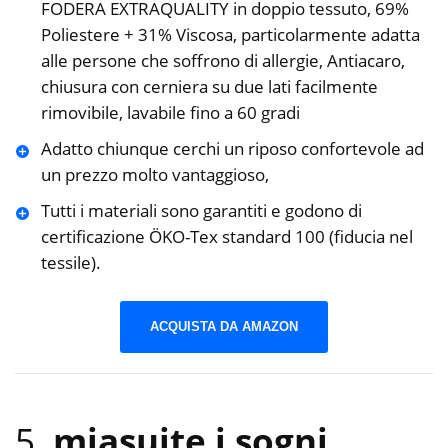
FODERA EXTRAQUALITY in doppio tessuto, 69%
Poliestere + 31% Viscosa, particolarmente adatta
alle persone che soffrono di allergie, Antiacaro,
chiusura con cerniera su due lati facilmente
rimovibile, lavabile fino a 60 gradi
Adatto chiunque cerchi un riposo confortevole ad
un prezzo molto vantaggioso,
Tutti i materiali sono garantiti e godono di
certificazione ÖKO-Tex standard 100 (fiducia nel
tessile).
ACQUISTA DA AMAZON
5.
miasuite i sogni