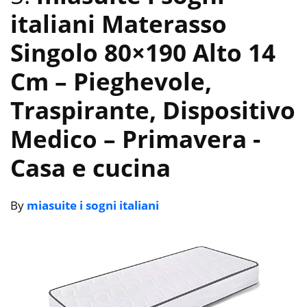
italiani Materasso
Singolo 80×190 Alto 14
Cm – Pieghevole,
Traspirante, Dispositivo
Medico – Primavera
-
Casa e cucina
By
miasuite i sogni italiani