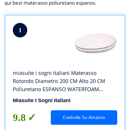
qui best materasso poliuretano espanso.
1
miasuite i sogni italiani Materasso
Rotondo Diametro 200 CM Alto 20 CM
Poliuretano ESPANSO WATERFOAM
Ortopedico Anallergico
Miasuite I Sogni Italiani
9.8
Controlla Su Amazon