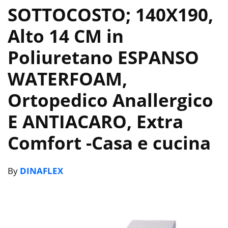
SOTTOCOSTO; 140X190,
Alto 14 CM in
Poliuretano ESPANSO
WATERFOAM,
Ortopedico Anallergico
E ANTIACARO, Extra
Comfort
-Casa e cucina
By
DINAFLEX