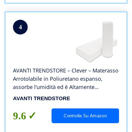
4
AVANTI TRENDSTORE – Clever – Materasso
Arrotolabile in Poliuretano espanso,
assorbe l’umidità ed è Altamente
Traspirante, Disponibile in 2 Diverse
AVANTI TRENDSTORE
Misure (140_x_200_cm)
9.6
Controlla Su Amazon