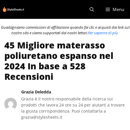
Vai
Menu
al
contenuto
Guadagniamo commissioni di affiliazione quando fai clic e acquisti dai link sul
nostro sito e siamo supportati dai nostri lettori.
Per saperne di più.
45 Migliore materasso
poliuretano espanso nel
2024 In base a 528
Recensioni
Grazia Deledda
Grazia è il nostro responsabile della ricerca sui
prodotti che lavora 24 ore su 24 per aiutarti a trovare
la giusta corrispondenza. Puoi contattarla a
grazia@stylesheets.it