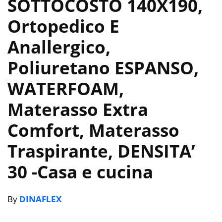
SOTTOCOSTO 140X190,
Ortopedico E
Anallergico,
Poliuretano ESPANSO,
WATERFOAM,
Materasso Extra
Comfort, Materasso
Traspirante, DENSITA’
30
-Casa e cucina
By
DINAFLEX