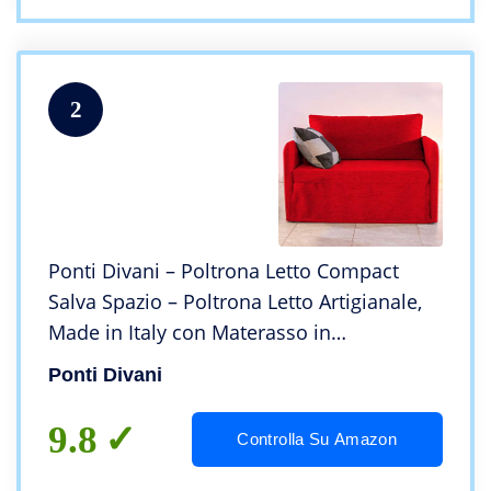
2
Ponti Divani – Poltrona Letto Compact
Salva Spazio – Poltrona Letto Artigianale,
Made in Italy con Materasso in
Poliuretano espanso Italiano di Alta
Ponti Divani
qualità – Poltrona Letto Singolo – Tessuto
(Rosso)
9.8
Controlla Su Amazon