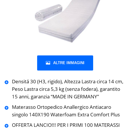
ALTRE IMMAGINI
Densitá 30 (H3, rigido), Altezza Lastra circa 14 cm,
Peso Lastra circa 5,3 kg (senza fodera), garantito
15 anni, garanzia “MADE IN GERMANY”
Materasso Ortopedico Anallergico Antiacaro
singolo 140X190 Waterfoam Extra Comfort Plus
OFFERTA LANCIO!!! PER I PRIMI 100 MATERASSI