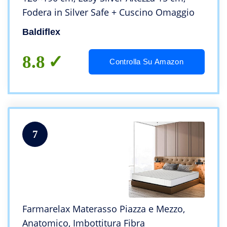
Fodera in Silver Safe + Cuscino Omaggio
Baldiflex
8.8
Controlla Su Amazon
7
Farmarelax Materasso Piazza e Mezzo,
Anatomico, Imbottitura Fibra