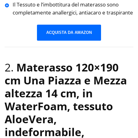
Il Tessuto e l’imbottitura del materasso sono
completamente anallergici, antiacaro e traspirante
ACQUISTA DA AMAZON
2.
Materasso 120×190
cm Una Piazza e Mezza
altezza 14 cm, in
WaterFoam, tessuto
AloeVera,
indeformabile,