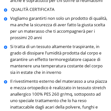
anche e soprattutto per chi soffre di reumatismi
️ QUALITÀ CERTIFICATA
Vogliamo garantirti non solo un prodotto di qualità,
ma anche la sicurezza di aver fatto la giusta scelta
per un materasso che ti accompagnerà per i
prossimi 20 anni
Si tratta di un tessuto altamente traspirante, in
grado di dissipare l’umidità prodotta dal corpo e
garantire un effetto termoregolatore capace di
mantenere una temperatura costante del corpo
sia in estate che in inverno
Il rivestimento esterno del materasso a una piazza
e mezza ortopedico è realizzato in tessuto stretch
anallergico 100% PES 260 gr/mq, sottoposto ad
uno speciale trattamento che lo ha reso
inattaccabile dagli acari della polvere, funghi e