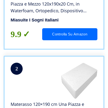
Piazza e Mezzo 120x190x20 Cm, in
Waterfoam, Ortopedico, Dispositivo
Medico – Primavera
Miasuite I Sogni Italiani
9.9
Controlla Su Amazon
2
Materasso 120×190 cm Una Piazza e