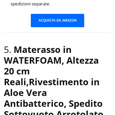
spedizioni separate.
ACQUISTA DA AMAZON
5.
Materasso in
WATERFOAM, Altezza
20 cm
Reali,Rivestimento in
Aloe Vera
Antibatterico, Spedito
Sottovuoto Arrotolato,