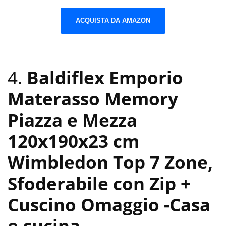
ACQUISTA DA AMAZON
4.
Baldiflex Emporio
Materasso Memory
Piazza e Mezza
120x190x23 cm
Wimbledon Top 7 Zone,
Sfoderabile con Zip +
Cuscino Omaggio
-Casa
e cucina