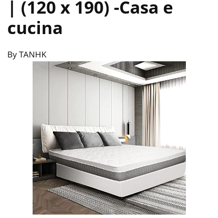
| (120 x 190)
-Casa e
cucina
By TANHK