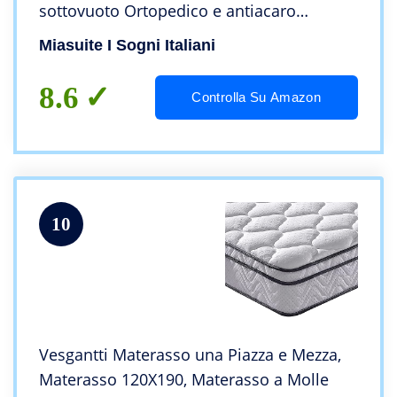
sottovuoto Ortopedico e antiacaro
Modello Summit
Miasuite I Sogni Italiani
8.6
Controlla Su Amazon
10
Vesgantti Materasso una Piazza e Mezza,
Materasso 120X190, Materasso a Molle