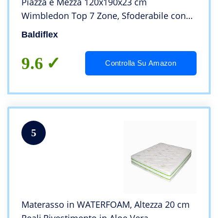
Piazza e Mezza 120x190x23 cm
Wimbledon Top 7 Zone, Sfoderabile con
Zip + Cuscino Omaggio
Baldiflex
9.6
Controlla Su Amazon
5
Materasso in WATERFOAM, Altezza 20 cm