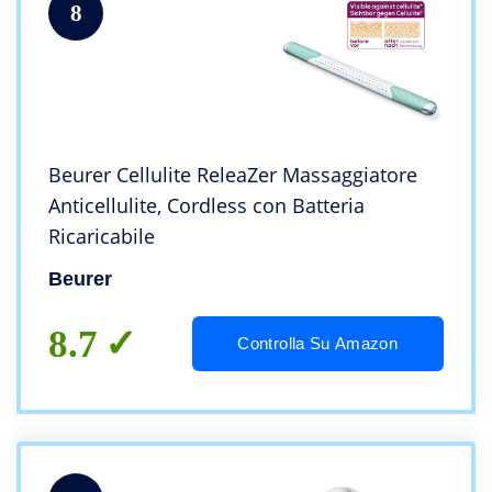
8
Beurer Cellulite ReleaZer Massaggiatore
Anticellulite, Cordless con Batteria
Ricaricabile
Beurer
8.7
Controlla Su Amazon