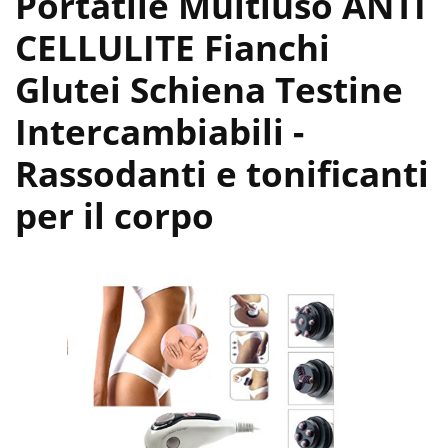
Portatile Multiuso ANTI
CELLULITE Fianchi
Glutei Schiena Testine
Intercambiabili
-
Rassodanti e tonificanti
per il corpo