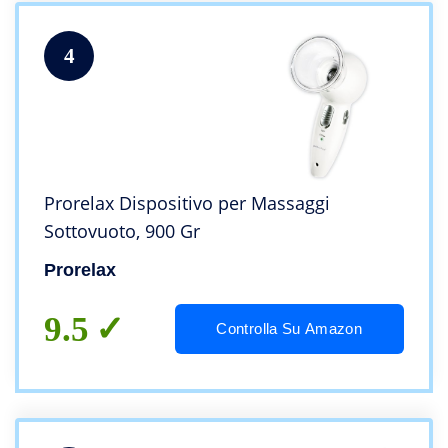
4
Prorelax Dispositivo per Massaggi
Sottovuoto, 900 Gr
Prorelax
9.5
Controlla Su Amazon