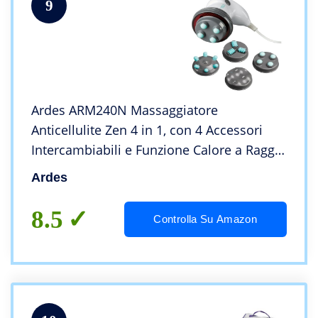
9
Ardes ARM240N Massaggiatore
Anticellulite Zen 4 in 1, con 4 Accessori
Intercambiabili e Funzione Calore a Raggi
Infrarossi con Pochette
Ardes
8.5
Controlla Su Amazon