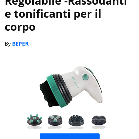
Regolabile
-Rassodanti
e tonificanti per il
corpo
By
BEPER