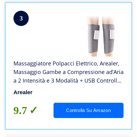
3
Massaggiatore Polpacci Elettrico, Arealer,
Massaggio Gambe a Compressione ad’Aria
a 2 Intensità e 3 Modalità + USB Controllo,
Anticellulite e Allievia lo Stress dei
Arealer
Polpacci e Piedi
9.7
Controlla Su Amazon