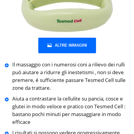
ALTRE IMMAGINI
Il massaggio con i numerosi coni a rilievo dei rulli
può aiutare a ridurre gli inestetismi , non si deve
premere, é sufficiente passare Tesmed Cell sulle
zone da trattare.
Aiuta a contrastare la cellulite su pancia, cosce e
glutei in modo veloce e pratico con Tesmed Cell :
bastano pochi minuti per massaggiare in modo
efficace
I risultati si possono vedere progressivamente,