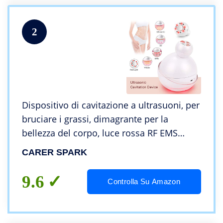
2
Dispositivo di cavitazione a ultrasuoni, per
bruciare i grassi, dimagrante per la
bellezza del corpo, luce rossa RF EMS
vibrazione Sonic 4 in 1
CARER SPARK
9.6
Controlla Su Amazon