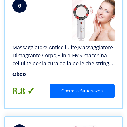
6
Massaggiatore Anticellulite,Massaggiatore
Dimagrante Corpo,3 in 1 EMS macchina
cellulite per la cura della pelle che stringe
il viso della gamba del braccio
Obqo
8.8
Controlla Su Amazon