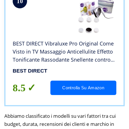
10
BEST DIRECT Vibraluxe Pro Original Come
Visto in TV Massaggio Anticellulite Effetto
Tonificante Rassodante Snellente contro
Cellulite e Grasso su Glutei Gambe
BEST DIRECT
Maniglie dell’Amore Braccia
8.5
Controlla Su Amazon
Abbiamo classificato i modelli su vari fattori tra cui
budget, durata, recensioni dei clienti e marchio in