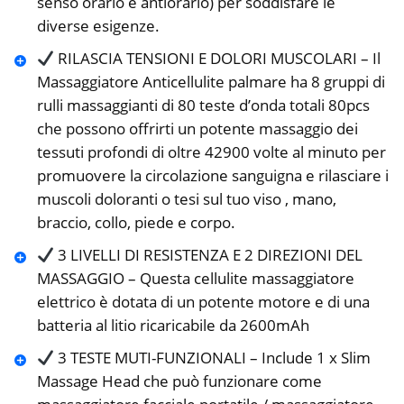
senso orario e antiorario) per soddisfare le
diverse esigenze.
RILASCIA TENSIONI E DOLORI MUSCOLARI – Il
Massaggiatore Anticellulite palmare ha 8 gruppi di
rulli massaggianti di 80 teste d’onda totali 80pcs
che possono offrirti un potente massaggio dei
tessuti profondi di oltre 42900 volte al minuto per
promuovere la circolazione sanguigna e rilasciare i
muscoli doloranti o tesi sul tuo viso , mano,
braccio, collo, piede e corpo.
3 LIVELLI DI RESISTENZA E 2 DIREZIONI DEL
MASSAGGIO – Questa cellulite massaggiatore
elettrico è dotata di un potente motore e di una
batteria al litio ricaricabile da 2600mAh
3 TESTE MUTI-FUNZIONALI – Include 1 x Slim
Massage Head che può funzionare come