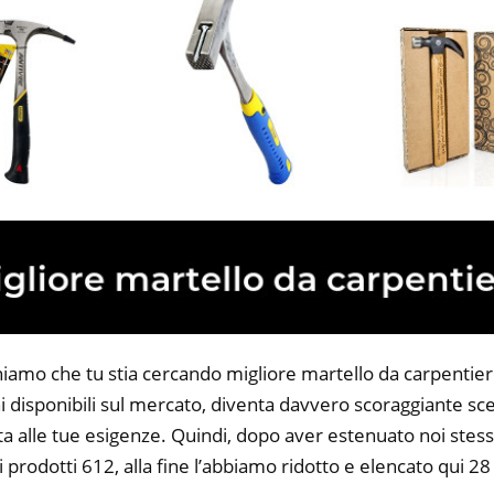
niamo che tu stia cercando migliore martello da carpentiere.
 disponibili sul mercato, diventa davvero scoraggiante sce
ta alle tue esigenze. Quindi, dopo aver estenuato noi stess
i prodotti 612, alla fine l’abbiamo ridotto e elencato qui 2