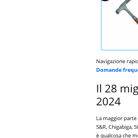
Navigazione rapi
Domande frequ
Il 28 mi
2024
La maggior parte 
S&R, Chigabiga, St
è qualcosa che mol