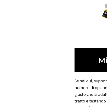
Se sei qui, suppo
numero di opzioni
giusto che si adat
tratto e testando 