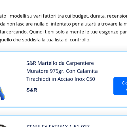
to i modelli su vari fattori tra cui budget, durata, recension
 non lasciare nulla di intentato per aiutarti a trovare la 
ai cercando. Quindi tieni solo a mente le tue esigenze parti
 quello che soddisfa la tua lista di controllo.
S&R Martello da Carpentiere
Muratore 975gr. Con Calamita
Tirachiodi in Acciao Inox C50
Co
S&R
STANLEY FATMAX 1-51-937 –