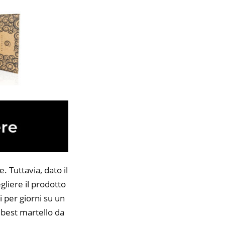
 Tuttavia, dato il
gliere il prodotto
i per giorni su un
8 best martello da