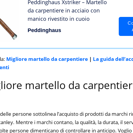
Peddinghaus Xstriker – Martello
da carpentiere in acciaio con
manico rivestito in cuoio
Co
Peddinghaus
da:
Migliore martello da carpentiere
|
La guida dell’ac
enti
gliore martello da carpentier
delle persone sottolinea l’acquisto di prodotti da marchi 
anley. Mentre i marchi contano, la qualità, la durata, il ser
te persone dimenticano di controllare in anticipo. Voglio d