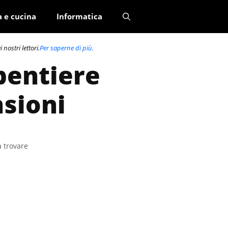
a e cucina
Informatica
nostri lettori.
Per saperne di più.
pentiere
nsioni
a trovare