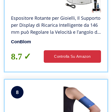
Espositore Rotante per Gioielli, Il Supporto
per Display di Ricarica Intelligente da 146
mm può Regolare la Velocità e l’angolo di
3 Marce per L’esposizione di Gioielli e la
ConBlom
Fotografia (bianco)
8.7
Controlla Su Amazon
8