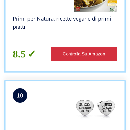
Primi per Natura, ricette vegane di primi
piatti
8.5
Controlla Su Amazon
10