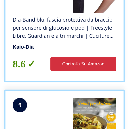
Dia-Band blu, fascia protettiva da braccio
per sensore di glucosio e pod | Freestyle
Libre, Guardian e altri marchi | Cuciture
piatte per un comfort ottimale.
Kaio-Dia
8.6
Controlla Su Amazon
9