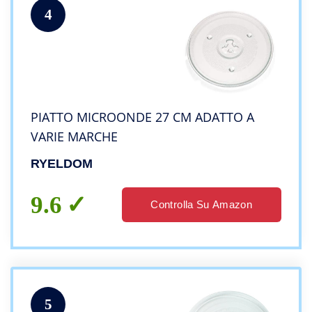
4
PIATTO MICROONDE 27 CM ADATTO A
VARIE MARCHE
RYELDOM
9.6
Controlla Su Amazon
5