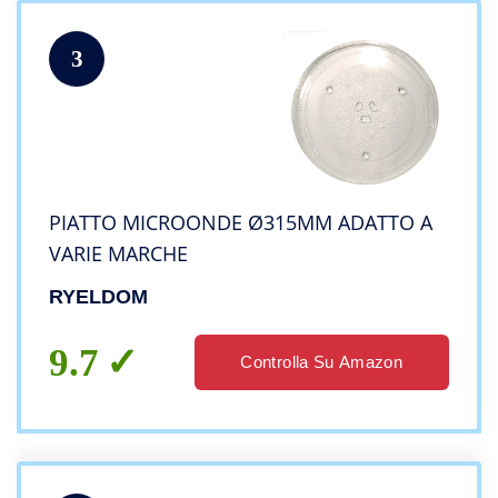
3
PIATTO MICROONDE Ø315MM ADATTO A
VARIE MARCHE
RYELDOM
9.7
Controlla Su Amazon