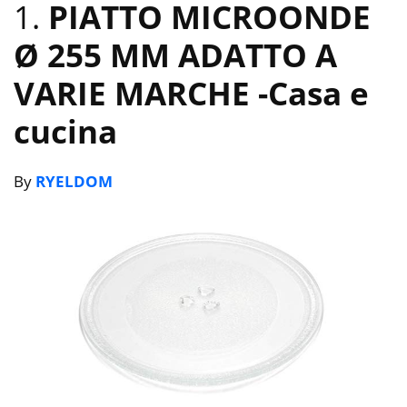
1.
PIATTO MICROONDE
Ø 255 MM ADATTO A
VARIE MARCHE
-Casa e
cucina
By
RYELDOM