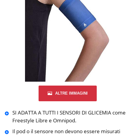
ALTRE IMMAGINI
SI ADATTA A TUTTI I SENSORI DI GLICEMIA come
Freestyle Libre e Omnipod.
Il pod o il sensore non devono essere misurati