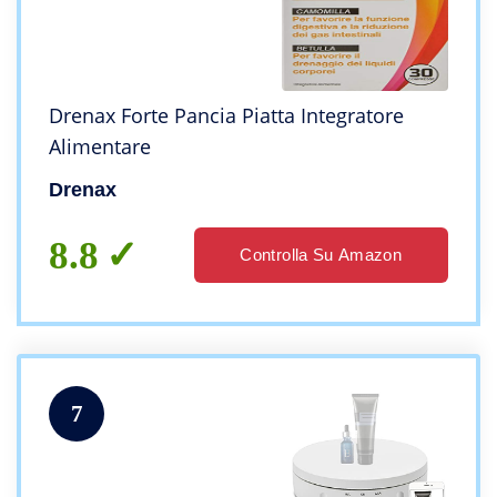
Drenax Forte Pancia Piatta Integratore
Alimentare
Drenax
8.8
Controlla Su Amazon
7