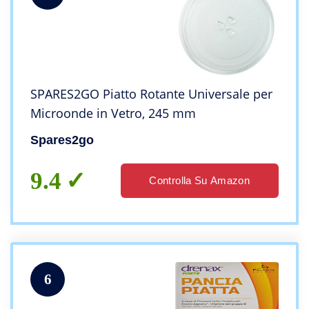
SPARES2GO Piatto Rotante Universale per
Microonde in Vetro, 245 mm
Spares2go
9.4
Controlla Su Amazon
6