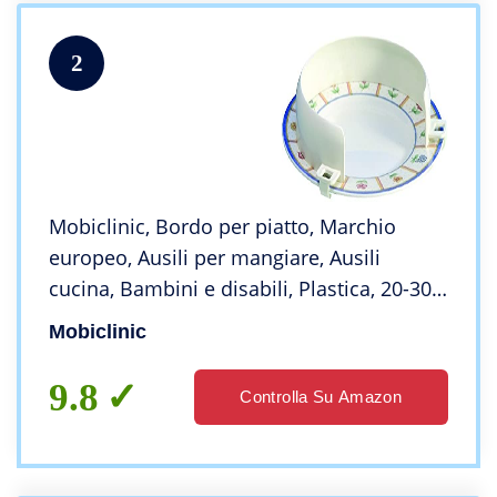
2
Mobiclinic, Bordo per piatto, Marchio
europeo, Ausili per mangiare, Ausili
cucina, Bambini e disabili, Plastica, 20-30
cm, colore Bianco,
Mobiclinic
9.8
Controlla Su Amazon