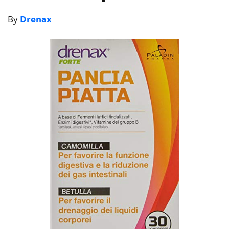
By
Drenax