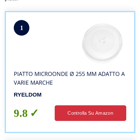
1
PIATTO MICROONDE Ø 255 MM ADATTO A
VARIE MARCHE
RYELDOM
9.8
Controlla Su Amazon