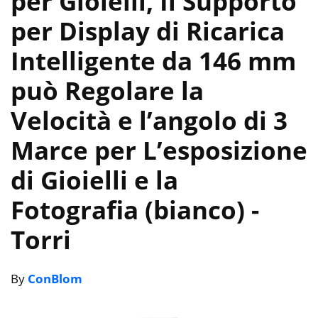
per Gioielli, Il Supporto
per Display di Ricarica
Intelligente da 146 mm
può Regolare la
Velocità e l’angolo di 3
Marce per L’esposizione
di Gioielli e la
Fotografia (bianco)
-
Torri
By
ConBlom