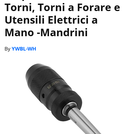
Torni, Torni a Forare e
Utensili Elettrici a
Mano
-Mandrini
By
YWBL-WH