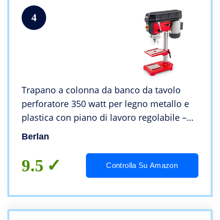
4
Trapano a colonna da banco da tavolo
perforatore 350 watt per legno metallo e
plastica con piano di lavoro regolabile –
mandrino B13 foratura 50 mm
Berlan
9.5
Controlla Su Amazon