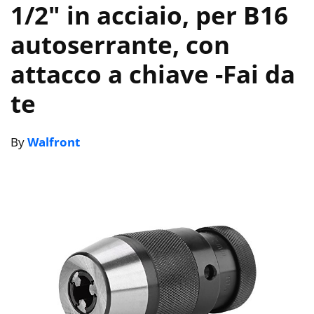
1/2″ in acciaio, per B16
autoserrante, con
attacco a chiave
-Fai da
te
By
Walfront