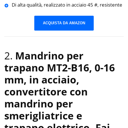
Di alta qualità, realizzato in acciaio 45 #, resistente
ACQUISTA DA AMAZON
2.
Mandrino per
trapano MT2-B16, 0-16
mm, in acciaio,
convertitore con
mandrino per
smerigliatrice e
trapano elettrico
-Fai