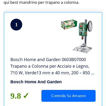
qui best mandrino per trapano a colonna.
1
Bosch Home and Garden 0603B07000
Trapano a Colonna per Acciaio e Legno,
710 W, Verde13 mm e 40 mm, 200 – 850 /
600 – 2.500 giri/min
Bosch Home And Garden
9.8
Controlla Su Amazon