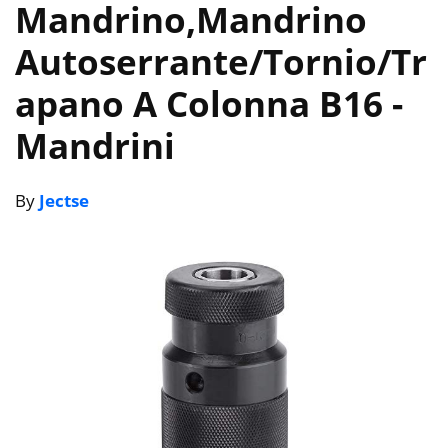
Mandrino,Mandrino
Autoserrante/Tornio/Tr
apano A Colonna B16
-
Mandrini
By
Jectse