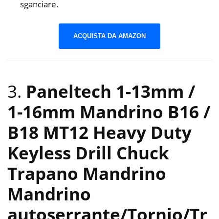
sganciare.
ACQUISTA DA AMAZON
3.
Paneltech 1-13mm /
1-16mm Mandrino B16 /
B18 MT12 Heavy Duty
Keyless Drill Chuck
Trapano Mandrino
Mandrino
autoserrante/Tornio/Tr