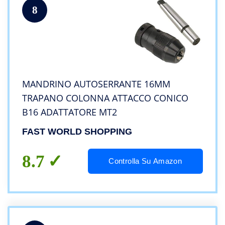
8
MANDRINO AUTOSERRANTE 16MM
TRAPANO COLONNA ATTACCO CONICO
B16 ADATTATORE MT2
FAST WORLD SHOPPING
8.7
Controlla Su Amazon