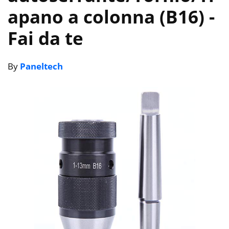
apano a colonna (B16)
-
Fai da te
By
Paneltech