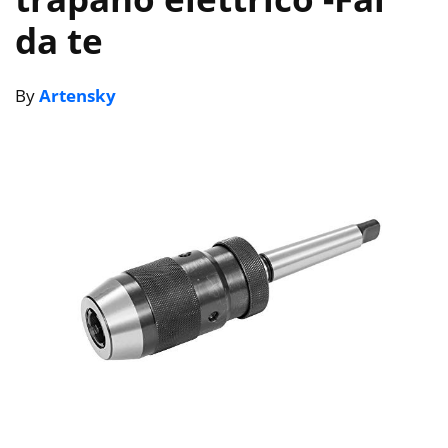
da te
By
Artensky