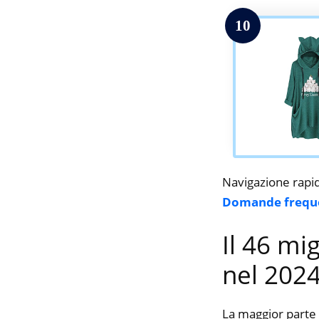
10
Navigazione rapi
Domande frequ
Il 46 mi
nel 202
La maggior parte 