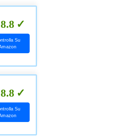
8.8
ntrolla Su
Amazon
8.8
ntrolla Su
Amazon