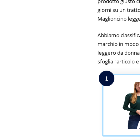
prodotto giusto c
giorni su un tratt
Maglioncino legg
Abbiamo classifica
marchio in modo d
leggero da donna 
sfoglia l’articolo 
1