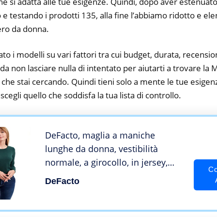
he si adatta alle tue esigenze. Quindi, dopo aver estenuato
o e testando i prodotti 135, alla fine l’abbiamo ridotto e el
ero da donna.
to i modelli su vari fattori tra cui budget, durata, recension
a non lasciare nulla di intentato per aiutarti a trovare la 
che stai cercando. Quindi tieni solo a mente le tue esigenz
e scegli quello che soddisfa la tua lista di controllo.
DeFacto, maglia a maniche
lunghe da donna, vestibilità
normale, a girocollo, in jersey,
Co
verde, XL
DeFacto