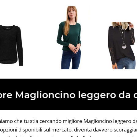
niamo che tu stia cercando migliore Maglioncino leggero da
opzioni disponibili sul mercato, diventa davvero scoraggian