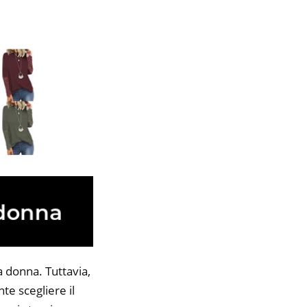
 donna. Tuttavia,
te scegliere il