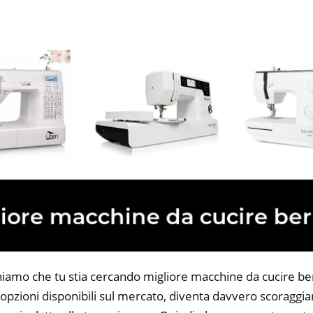
niamo che tu stia cercando migliore macchine da cucire ber
opzioni disponibili sul mercato, diventa davvero scoraggian