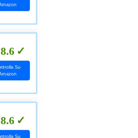
Amazon
8.6
ntrolla Su
Amazon
8.6
ntrolla Su