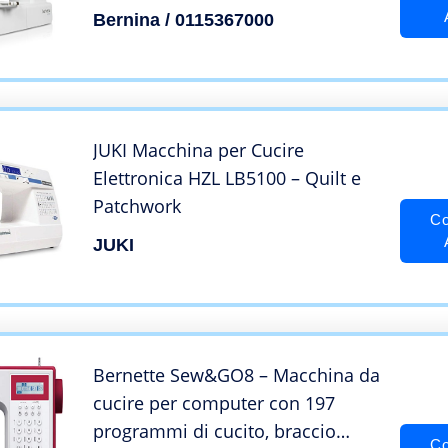
Bernina / 0115367000
JUKI Macchina per Cucire
Elettronica HZL LB5100 – Quilt e
Patchwork
Co
JUKI
Bernette Sew&GO8 – Macchina da
cucire per computer con 197
programmi di cucito, braccio
Co