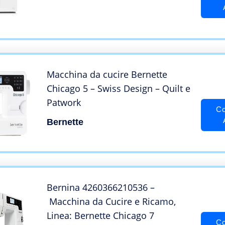
Macchina da cucire Bernette
Chicago 5 – Swiss Design – Quilt e
Patwork
Co
Bernette
Bernina 4260366210536 –
Macchina da Cucire e Ricamo,
Linea: Bernette Chicago 7
Co