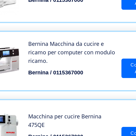
Bernina Macchina da cucire e
ricamo per computer con modulo
ricamo.
Co
Bernina / 0115367000
Macchina per cucire Bernina
475QE
Co