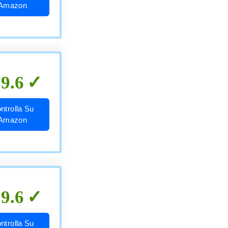
Amazon
9.6
ntrolla Su
Amazon
9.6
ntrolla Su