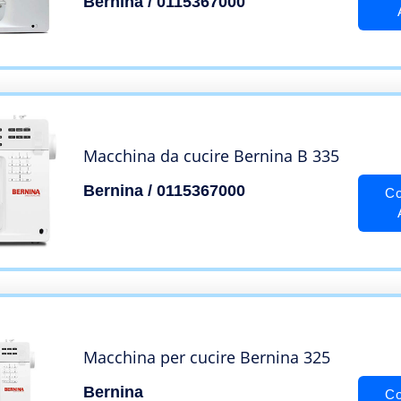
Bernina / 0115367000
Macchina da cucire Bernina B 335
Bernina / 0115367000
Co
Macchina per cucire Bernina 325
Bernina
Co