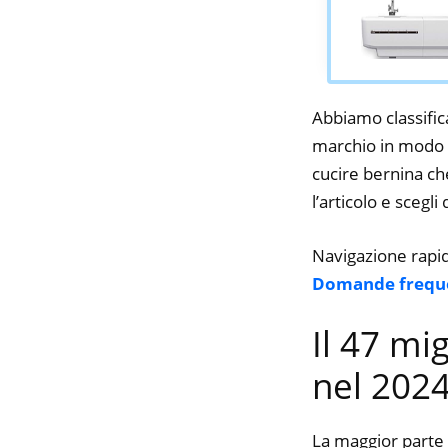
Abbiamo classifica
marchio in modo d
cucire bernina che
l’articolo e scegli
Navigazione rapi
Domande frequ
Il 47 mi
nel 202
La maggior parte 