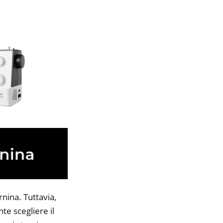
nina. Tuttavia,
te scegliere il