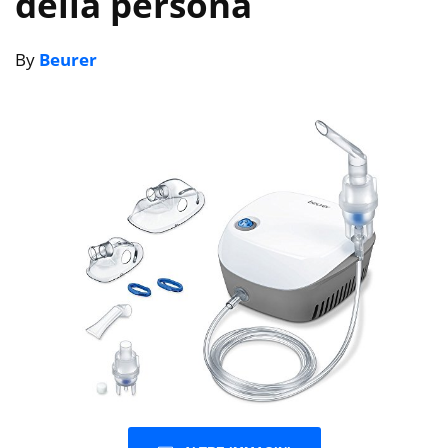
della persona
By
Beurer