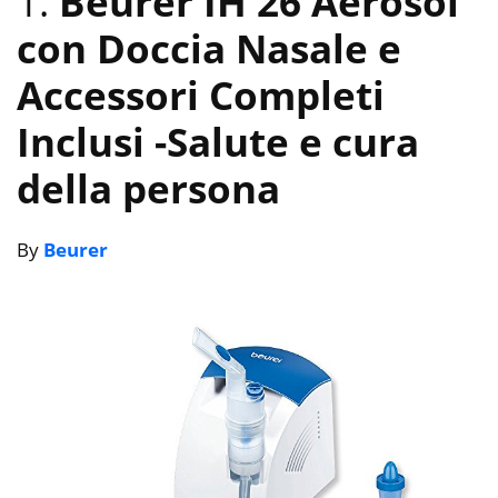
1.
Beurer IH 26 Aerosol
con Doccia Nasale e
Accessori Completi
Inclusi
-Salute e cura
della persona
By
Beurer