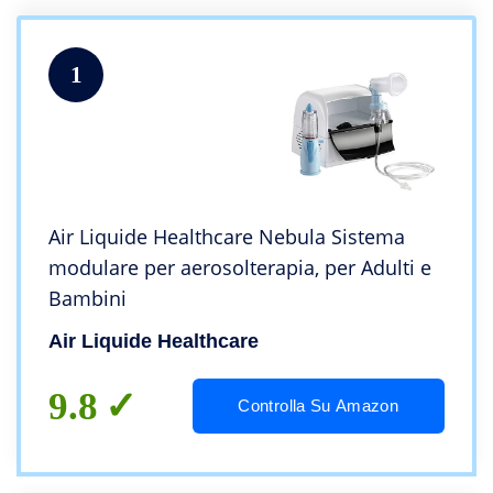
1
Air Liquide Healthcare Nebula Sistema
modulare per aerosolterapia, per Adulti e
Bambini
Air Liquide Healthcare
9.8
Controlla Su Amazon