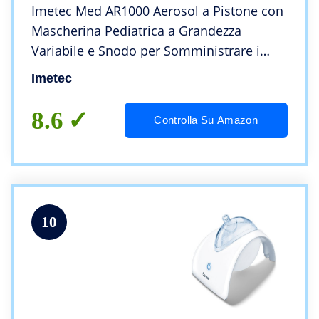
Imetec Med AR1000 Aerosol a Pistone con
Mascherina Pediatrica a Grandezza
Variabile e Snodo per Somministrare i
Farmaci in Posizione Sdraiata, Completo di
Imetec
Accessori, Dispositivo Medico CE0434
8.6
Controlla Su Amazon
10