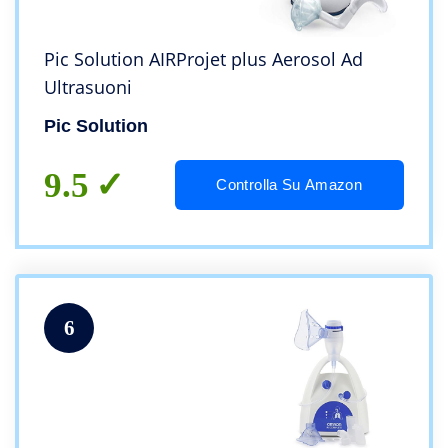
Pic Solution AIRProjet plus Aerosol Ad
Ultrasuoni
Pic Solution
9.5
Controlla Su Amazon
6