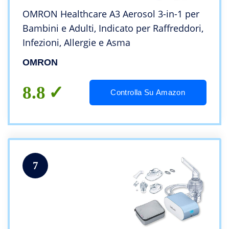
OMRON Healthcare A3 Aerosol 3-in-1 per
Bambini e Adulti, Indicato per Raffreddori,
Infezioni, Allergie e Asma
OMRON
8.8
Controlla Su Amazon
7