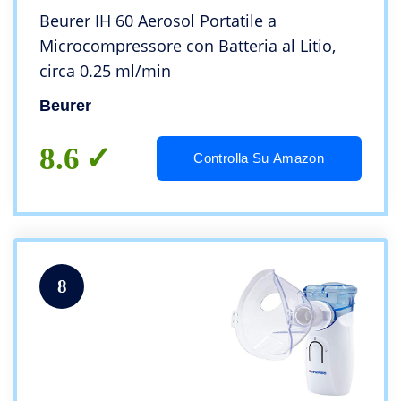
Beurer IH 60 Aerosol Portatile a
Microcompressore con Batteria al Litio,
circa 0.25 ml/min
Beurer
8.6
Controlla Su Amazon
8