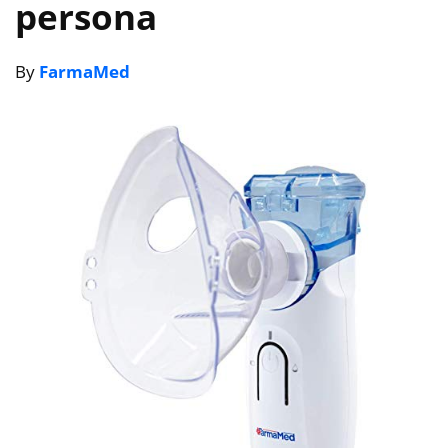
persona
By
FarmaMed