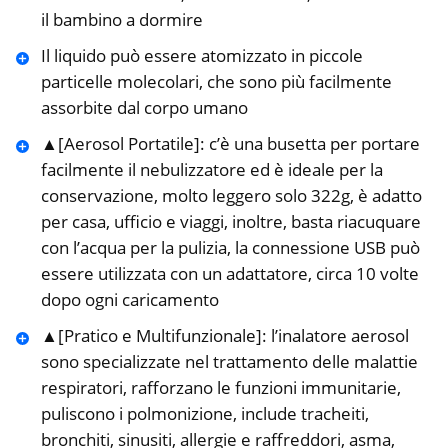
il bambino a dormire
Il liquido può essere atomizzato in piccole
particelle molecolari, che sono più facilmente
assorbite dal corpo umano
▲[Aerosol Portatile]: c’è una busetta per portare
facilmente il nebulizzatore ed è ideale per la
conservazione, molto leggero solo 322g, è adatto
per casa, ufficio e viaggi, inoltre, basta riacuquare
con l’acqua per la pulizia, la connessione USB può
essere utilizzata con un adattatore, circa 10 volte
dopo ogni caricamento
▲[Pratico e Multifunzionale]: l’inalatore aerosol
sono specializzate nel trattamento delle malattie
respiratori, rafforzano le funzioni immunitarie,
puliscono i polmonizione, include tracheiti,
bronchiti, sinusiti, allergie e raffreddori, asma,