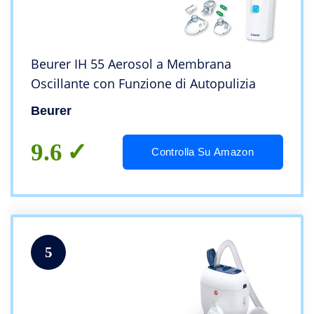
Beurer IH 55 Aerosol a Membrana
Oscillante con Funzione di Autopulizia
Beurer
9.6
Controlla Su Amazon
5