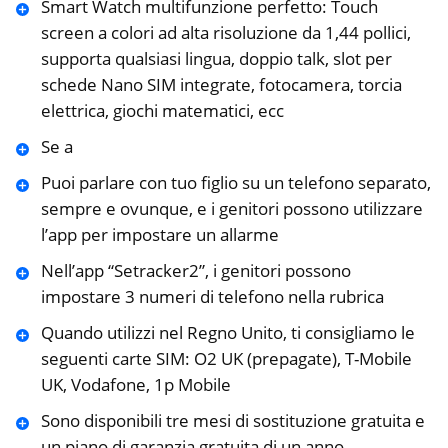
Smart Watch multifunzione perfetto: Touch
screen a colori ad alta risoluzione da 1,44 pollici,
supporta qualsiasi lingua, doppio talk, slot per
schede Nano SIM integrate, fotocamera, torcia
elettrica, giochi matematici, ecc
Se a
Puoi parlare con tuo figlio su un telefono separato,
sempre e ovunque, e i genitori possono utilizzare
l’app per impostare un allarme
Nell’app “Setracker2”, i genitori possono
impostare 3 numeri di telefono nella rubrica
Quando utilizzi nel Regno Unito, ti consigliamo le
seguenti carte SIM: O2 UK (prepagate), T-Mobile
UK, Vodafone, 1p Mobile
Sono disponibili tre mesi di sostituzione gratuita e
un piano di garanzia gratuita di un anno