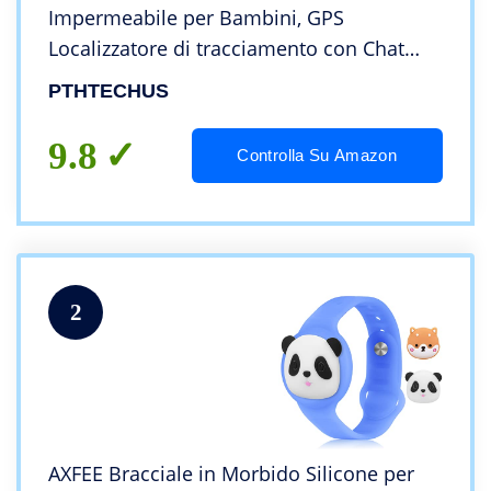
Impermeabile per Bambini, GPS
Localizzatore di tracciamento con Chat
Vocale, Sveglia SOS per il Gioco di
PTHTECHUS
Matematica Bambini Smart Watch, Regalo
Ragazzo e Ragazza, Rosa
9.8
Controlla Su Amazon
2
AXFEE Bracciale in Morbido Silicone per