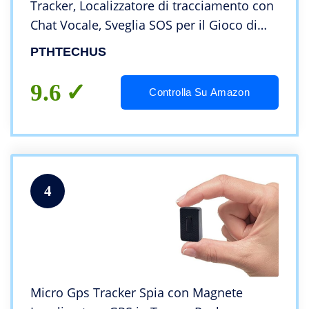
Tracker, Localizzatore di tracciamento con
Chat Vocale, Sveglia SOS per il Gioco di
Matematica Studente Bambini Smart
PTHTECHUS
Watch, Regalo Ragazzo e Ragazza, Blu
9.6
Controlla Su Amazon
4
Micro Gps Tracker Spia con Magnete