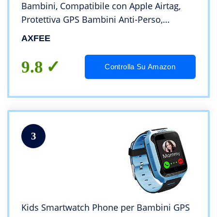
Bambini, Compatibile con Apple Airtag,
Protettiva GPS Bambini Anti-Perso,
Localizzatore di Monitoraggio Regolabile,
AXFEE
Cinturino per Adolescenti Anziani, Blu
9.8
Controlla Su Amazon
3
Kids Smartwatch Phone per Bambini GPS