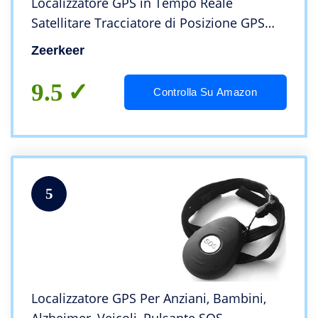
Localizzatore GPS in Tempo Reale
Satellitare Tracciatore di Posizione GPS
Tracker Portatile con Geo-fence Alarm e
Zeerkeer
App Gratuita per Auto Moto Bambini
9.5
Controlla Su Amazon
5
Localizzatore GPS Per Anziani, Bambini,