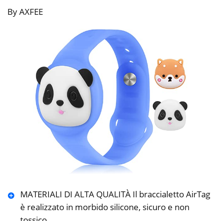
By AXFEE
MATERIALI DI ALTA QUALITÀ Il braccialetto AirTag
è realizzato in morbido silicone, sicuro e non
tossico