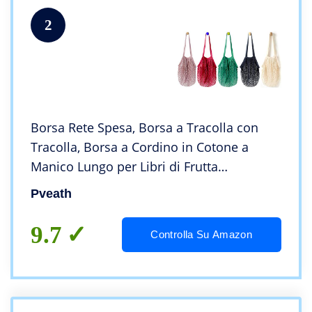
2
Borsa Rete Spesa, Borsa a Tracolla con
Tracolla, Borsa a Cordino in Cotone a
Manico Lungo per Libri di Frutta
vegetariana (Confezione da 5)
Pveath
9.7
Controlla Su Amazon