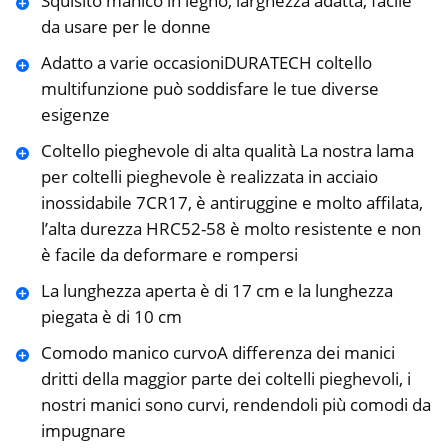
Squisito manico in legno, larghezza adatta, facile
da usare per le donne
Adatto a varie occasioniDURATECH coltello
multifunzione può soddisfare le tue diverse
esigenze
Coltello pieghevole di alta qualità La nostra lama
per coltelli pieghevole è realizzata in acciaio
inossidabile 7CR17, è antiruggine e molto affilata,
l’alta durezza HRC52-58 è molto resistente e non
è facile da deformare e rompersi
La lunghezza aperta è di 17 cm e la lunghezza
piegata è di 10 cm
Comodo manico curvoA differenza dei manici
dritti della maggior parte dei coltelli pieghevoli, i
nostri manici sono curvi, rendendoli più comodi da
impugnare