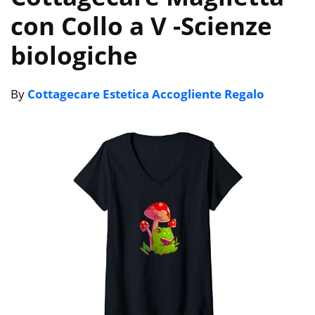
con Collo a V
-Scienze
biologiche
By
Cottagecare Estetica Accogliente Regalo