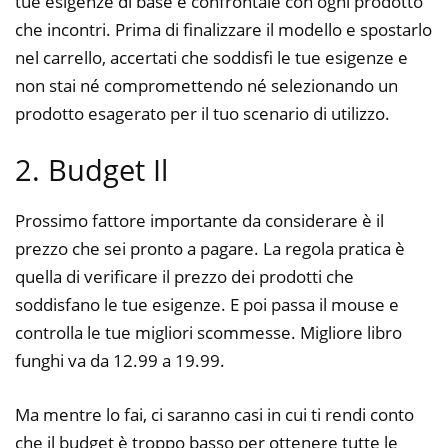
tue esigenze di base e confrontale con ogni prodotto
che incontri. Prima di finalizzare il modello e spostarlo
nel carrello, accertati che soddisfi le tue esigenze e
non stai né compromettendo né selezionando un
prodotto esagerato per il tuo scenario di utilizzo.
2. Budget Il
Prossimo fattore importante da considerare è il
prezzo che sei pronto a pagare. La regola pratica è
quella di verificare il prezzo dei prodotti che
soddisfano le tue esigenze. E poi passa il mouse e
controlla le tue migliori scommesse. Migliore libro
funghi va da 12.99 a 19.99.
Ma mentre lo fai, ci saranno casi in cui ti rendi conto
che il budget è troppo basso per ottenere tutte le