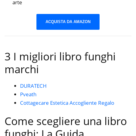
arte
ACQUISTA DA AMAZON
3 I migliori libro funghi
marchi
DURATECH
Pveath
Cottagecare Estetica Accogliente Regalo
Come scegliere una libro
funghi: La Guida