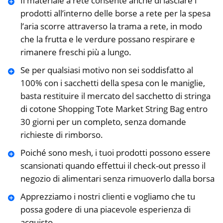
Il materiale a rete consente anche di lasciare i
prodotti all’interno delle borse a rete per la spesa
l’aria scorre attraverso la trama a rete, in modo
che la frutta e le verdure possano respirare e
rimanere freschi più a lungo.
Se per qualsiasi motivo non sei soddisfatto al
100% con i sacchetti della spesa con le maniglie,
basta restituire il mercato del sacchetto di stringa
di cotone Shopping Tote Market String Bag entro
30 giorni per un completo, senza domande
richieste di rimborso.
Poiché sono mesh, i tuoi prodotti possono essere
scansionati quando effettui il check-out presso il
negozio di alimentari senza rimuoverlo dalla borsa
Apprezziamo i nostri clienti e vogliamo che tu
possa godere di una piacevole esperienza di
acquisto