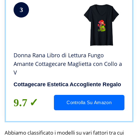
3
Donna Rana Libro di Lettura Fungo
Amante Cottagecare Maglietta con Collo a
V
Cottagecare Estetica Accogliente Regalo
9.7
Controlla Su Amazon
Abbiamo classificato i modelli su vari fattori tra cui