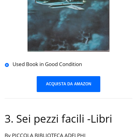
Used Book in Good Condition
ACQUISTA DA AMAZON
3. Sei pezzi facili
-Libri
By PICCOLA BIBLIOTECA ADELPHI