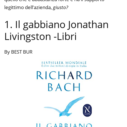
legittimo dell’azienda,
giusto?
1. Il gabbiano Jonathan
Livingston
-Libri
By BEST BUR