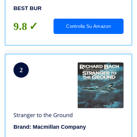
BEST BUR
9.8
Controlla Su Amazon
2
Stranger to the Ground
Brand: Macmillan Company