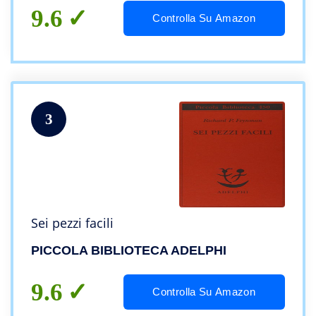
9.6
Controlla Su Amazon
3
Sei pezzi facili
PICCOLA BIBLIOTECA ADELPHI
9.6
Controlla Su Amazon