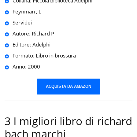
Collana: Piccola biblioteca Adelphi
Feynman , L
Servidei
Autore: Richard P
Editore: Adelphi
Formato: Libro in brossura
Anno: 2000
ACQUISTA DA AMAZON
3 I migliori libro di richard
bach marchi