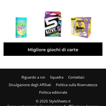
Riguardo a noi
Squadra
Contattaci
Divulgazione degli Affiliati
Politica sulla Riservatezza
Politica editoriale
© 2026 StyleSheets.it