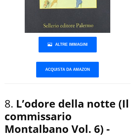
ALTRE IMMAGINI
ACQUISTA DA AMAZON
8.
L’odore della notte (Il
commissario
Montalbano Vol. 6)
-