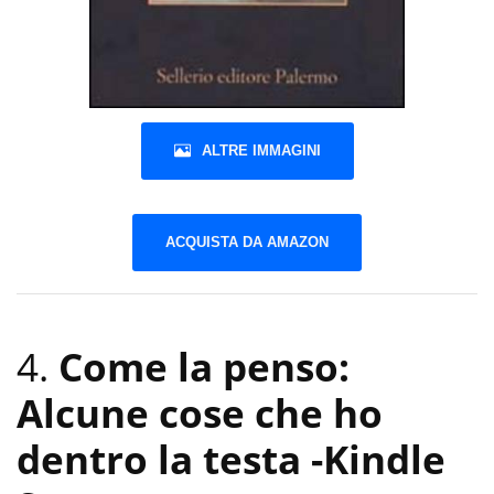
ALTRE IMMAGINI
ACQUISTA DA AMAZON
4.
Come la penso:
Alcune cose che ho
dentro la testa
-Kindle