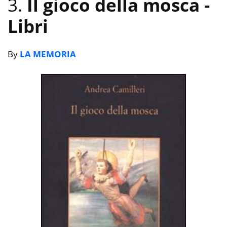
3.
Il gioco della mosca
-
Libri
By
LA MEMORIA