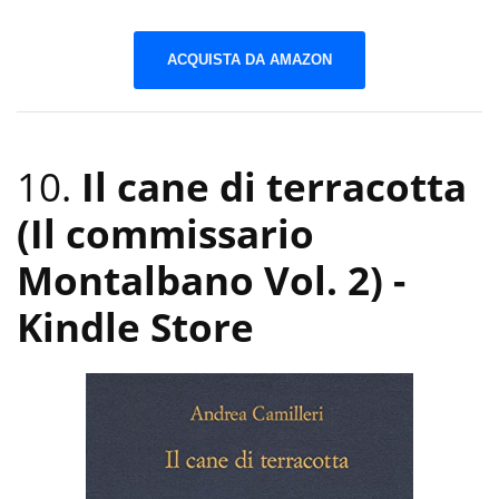
ACQUISTA DA AMAZON
10.
Il cane di terracotta
(Il commissario
Montalbano Vol. 2)
-
Kindle Store