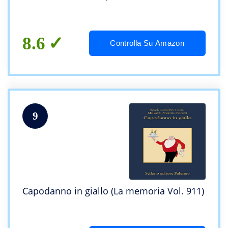
8.6
Controlla Su Amazon
9
Capodanno in giallo (La memoria Vol. 911)