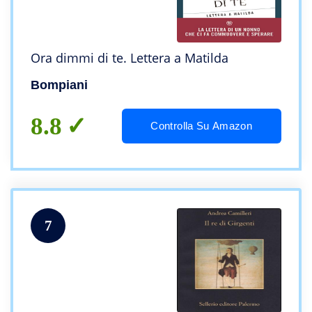
Ora dimmi di te. Lettera a Matilda
Bompiani
8.8
Controlla Su Amazon
7