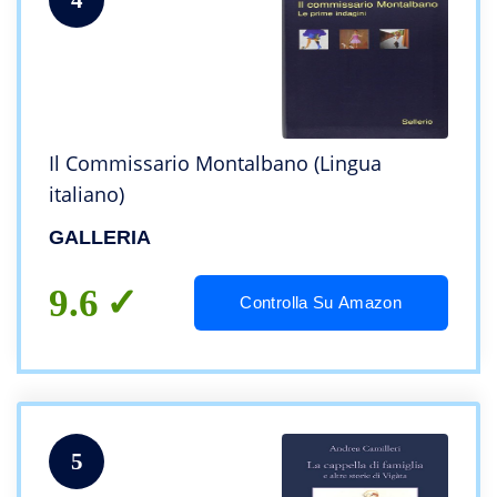
Il Commissario Montalbano (Lingua
italiano)
GALLERIA
9.6
Controlla Su Amazon
5