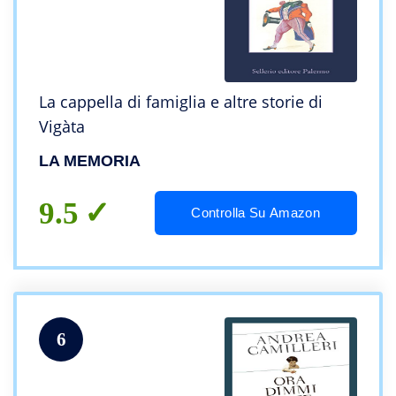
La cappella di famiglia e altre storie di
Vigàta
LA MEMORIA
9.5
Controlla Su Amazon
6