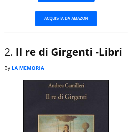
ACQUISTA DA AMAZON
2.
Il re di Girgenti
-Libri
By
LA MEMORIA