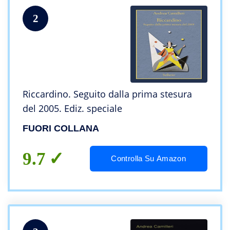
2
Riccardino. Seguito dalla prima stesura
del 2005. Ediz. speciale
FUORI COLLANA
9.7
Controlla Su Amazon