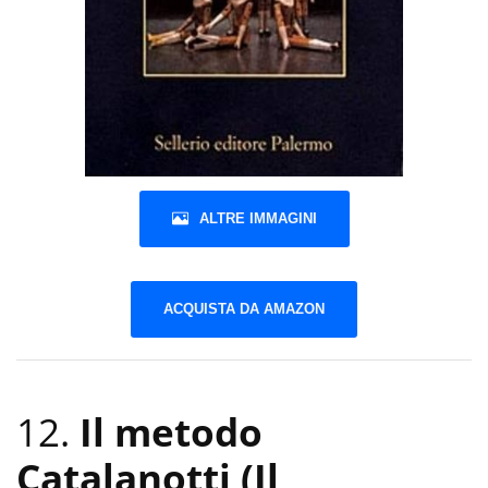
ALTRE IMMAGINI
ACQUISTA DA AMAZON
12.
Il metodo
Catalanotti (Il