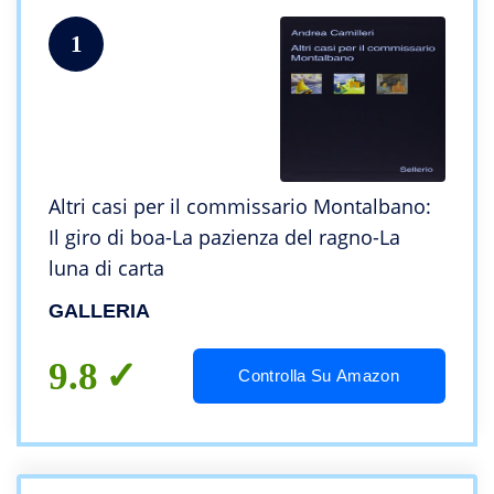
1
Altri casi per il commissario Montalbano:
Il giro di boa-La pazienza del ragno-La
luna di carta
GALLERIA
9.8
Controlla Su Amazon