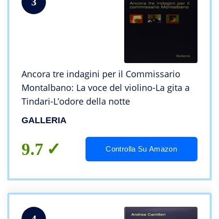
3
Ancora tre indagini per il Commissario
Montalbano: La voce del violino-La gita a
Tindari-L’odore della notte
GALLERIA
9.7
Controlla Su Amazon
4