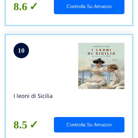
8.6
Controlla Su Amazon
10
I leoni di Sicilia
8.5
Controlla Su Amazon