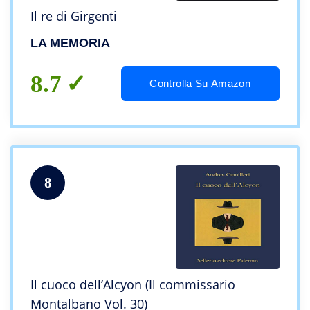
Il re di Girgenti
LA MEMORIA
8.7
Controlla Su Amazon
8
Il cuoco dell’Alcyon (Il commissario
Montalbano Vol. 30)