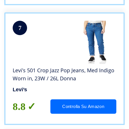
7
Levi’s 501 Crop Jazz Pop Jeans, Med Indigo
Worn in, 23W / 26L Donna
Levi’s
8.8
Controlla Su Amazon