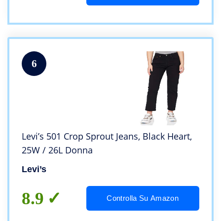
6
Levi’s 501 Crop Sprout Jeans, Black Heart,
25W / 26L Donna
Levi’s
8.9
Controlla Su Amazon