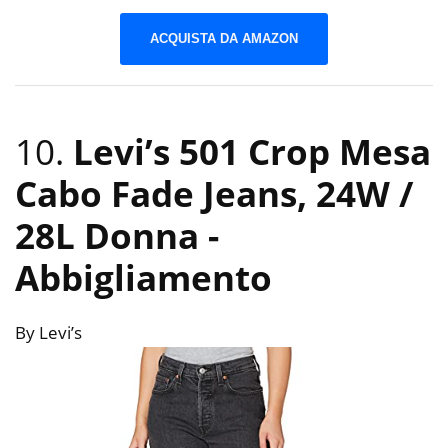
ACQUISTA DA AMAZON
10.
Levi’s 501 Crop Mesa
Cabo Fade Jeans, 24W /
28L Donna
-
Abbigliamento
By Levi’s