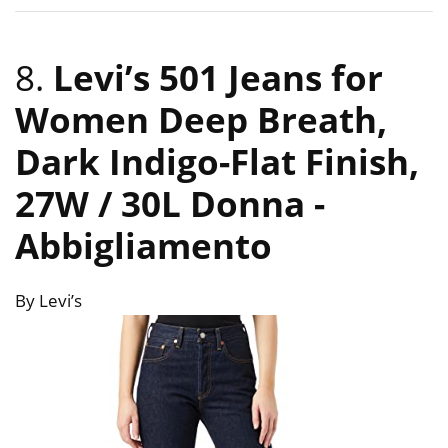
8.
Levi’s 501 Jeans for
Women Deep Breath,
Dark Indigo-Flat Finish,
27W / 30L Donna
-
Abbigliamento
By Levi’s