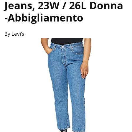
Jeans, 23W / 26L Donna
-Abbigliamento
By Levi’s