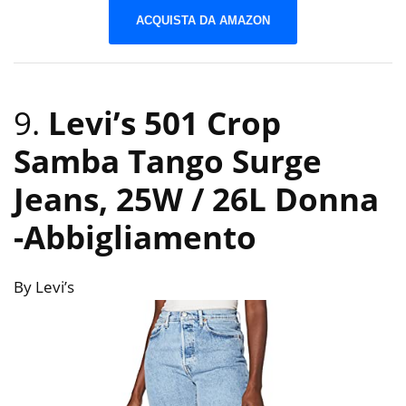
ACQUISTA DA AMAZON
9.
Levi’s 501 Crop
Samba Tango Surge
Jeans, 25W / 26L Donna
-Abbigliamento
By Levi’s