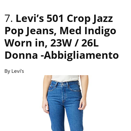
7.
Levi’s 501 Crop Jazz
Pop Jeans, Med Indigo
Worn in, 23W / 26L
Donna
-Abbigliamento
By Levi’s