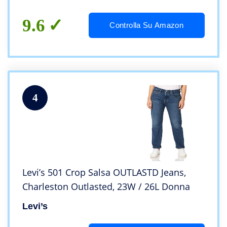
9.6
Controlla Su Amazon
4
Levi’s 501 Crop Salsa OUTLASTD Jeans,
Charleston Outlasted, 23W / 26L Donna
Levi’s