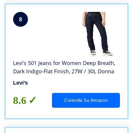
8
Levi’s 501 Jeans for Women Deep Breath,
Dark Indigo-Flat Finish, 27W / 30L Donna
Levi’s
8.6
Controlla Su Amazon