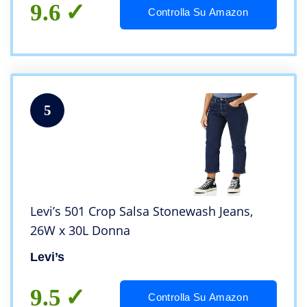
9.6
Controlla Su Amazon
5
Levi’s 501 Crop Salsa Stonewash Jeans,
26W x 30L Donna
Levi’s
9.5
Controlla Su Amazon