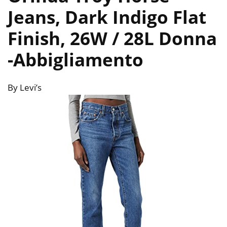
Jeans, Dark Indigo Flat
Finish, 26W / 28L Donna
-Abbigliamento
By Levi’s