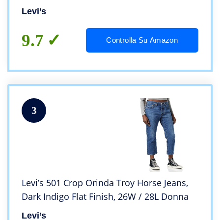
Levi’s
9.7
Controlla Su Amazon
3
Levi’s 501 Crop Orinda Troy Horse Jeans,
Dark Indigo Flat Finish, 26W / 28L Donna
Levi’s