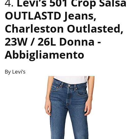
4.
Levi’s 501 Crop Salsa
OUTLASTD Jeans,
Charleston Outlasted,
23W / 26L Donna
-
Abbigliamento
By Levi’s