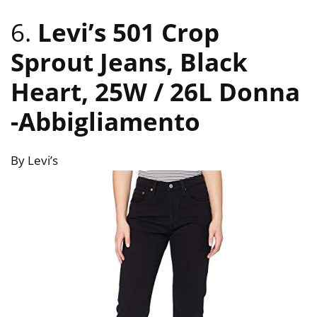
6.
Levi’s 501 Crop
Sprout Jeans, Black
Heart, 25W / 26L Donna
-Abbigliamento
By Levi’s