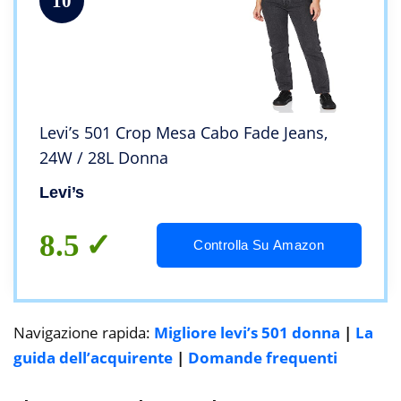
10
Levi’s 501 Crop Mesa Cabo Fade Jeans,
24W / 28L Donna
Levi’s
8.5
Controlla Su Amazon
Navigazione rapida:
Migliore levi’s 501 donna
|
La
guida dell’acquirente
|
Domande frequenti