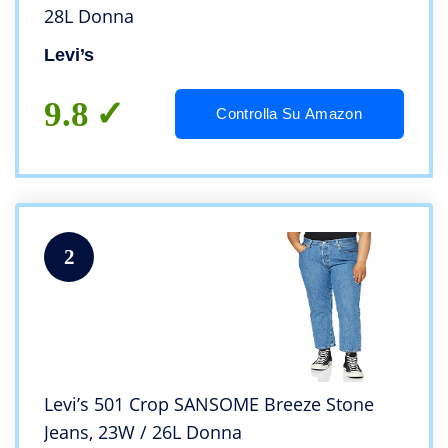
28L Donna
Levi’s
9.8
Controlla Su Amazon
2
Levi’s 501 Crop SANSOME Breeze Stone
Jeans, 23W / 26L Donna