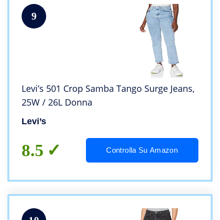
9
Levi’s 501 Crop Samba Tango Surge Jeans,
25W / 26L Donna
Levi’s
8.5
Controlla Su Amazon