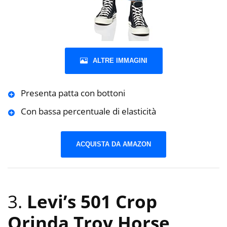
ALTRE IMMAGINI
Presenta patta con bottoni
Con bassa percentuale di elasticità
ACQUISTA DA AMAZON
3.
Levi’s 501 Crop
Orinda Troy Horse