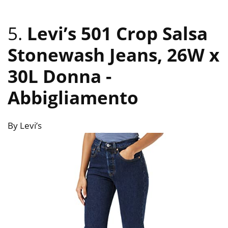
5.
Levi’s 501 Crop Salsa
Stonewash Jeans, 26W x
30L Donna
-
Abbigliamento
By Levi’s