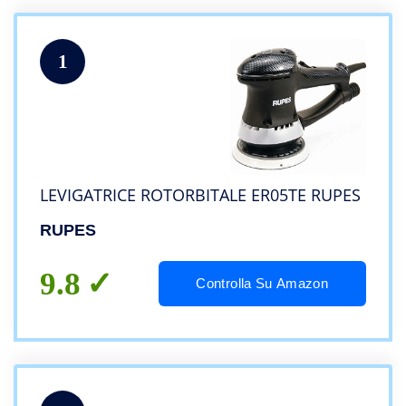
1
LEVIGATRICE ROTORBITALE ER05TE RUPES
RUPES
9.8
Controlla Su Amazon