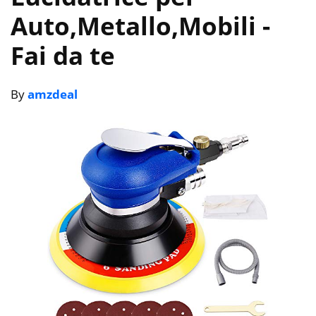
Auto,Metallo,Mobili
-
Fai da te
By
amzdeal