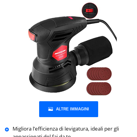
ALTRE IMMAGINI
Migliora l’efficienza di levigatura, ideali per gli
appassionati del fai da te.