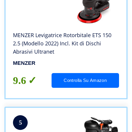
MENZER Levigatrice Rotorbitale ETS 150
2.5 (Modello 2022) Incl. Kit di Dischi
Abrasivi Ultranet
MENZER
9.6
Controlla Su Amazon
5