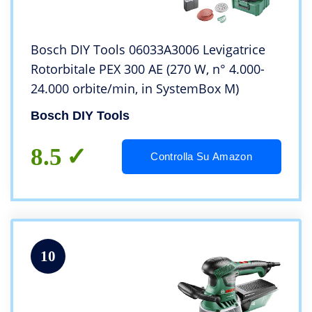
Bosch DIY Tools 06033A3006 Levigatrice
Rotorbitale PEX 300 AE (270 W, n° 4.000-
24.000 orbite/min, in SystemBox M)
Bosch DIY Tools
8.5
Controlla Su Amazon
10