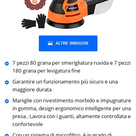
ALTRE IMMAGINI
7 pezzi 80 grana per smerigliatura ruvida e 7 pezzi
180 grana per levigatura fine
Garantire un funzionamento più sicuro e una
maggiore durata
Maniglie con rivestimento morbido e impugnature
in gomma, design ergonomico intelligente per una
presa , Lavora con i guanti, altamente controllata e
confortevole
Con un sistema di microfiltro, è in grado di