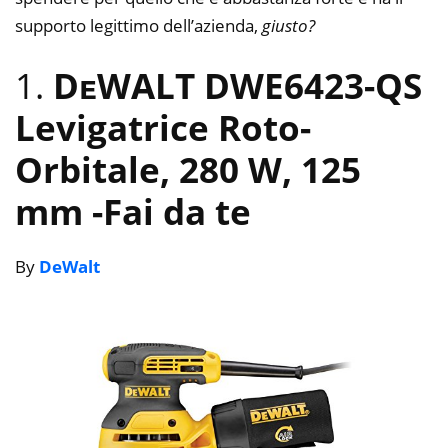
supporto legittimo dell’azienda,
giusto?
1.
DᴇWALT DWE6423-QS
Levigatrice Roto-
Orbitale, 280 W, 125
mm
-Fai da te
By
DeWalt