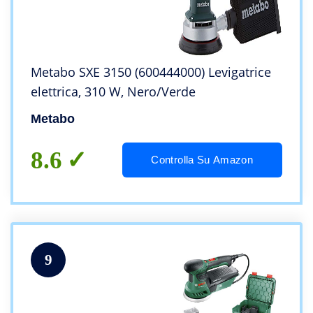
Metabo SXE 3150 (600444000) Levigatrice
elettrica, 310 W, Nero/Verde
Metabo
8.6
Controlla Su Amazon
9