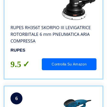
RUPES RH356T SKORPIO III LEVIGATRICE
ROTORBITALE 6 mm PNEUMATICA ARIA
COMPRESSA
RUPES
9.5
Controlla Su Amazon
6