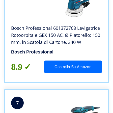
Bosch Professional 601372768 Levigatrice
Rotoorbitale GEX 150 AC, Ø Platorello: 150
mm, in Scatola di Cartone, 340 W
Bosch Professional
8.9
Controlla Su Amazon
7