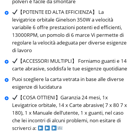
polveri è facile da smontare
【POTENTE ED ALTA EFFICIENZA】 La
levigatrice orbitale Ginelson 350W a velocità
variabile 6 offre prestazioni potenti ed efficienti,
13000RPM, un pomolo di 6 marce Vi permette di
regolare la velocità adeguata per diverse esigenze
di lavoro
【ACCESSORI MULTIPLI】 Forniamo guanti e 14
carte abrasive, soddisfa le tue esigenze quotidiane
Puoi scegliere la carta vetrata in base alle diverse
esigenze di lucidatura
【COSA OTTIENI】Garanzia 24 mesi, 1x
Levigatrice orbitale, 14 x Carte abrasive( 7 x 80 7 x
180), 1 x Manuale dell’utente, 1 x guanti, nel caso
che lei incontri di alcuni problemi, non esitare di
scriverci a: