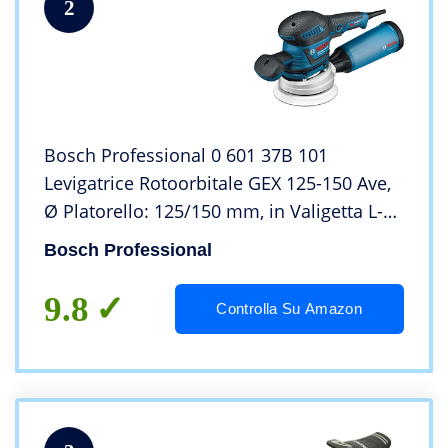
2
Bosch Professional 0 601 37B 101
Levigatrice Rotoorbitale GEX 125-150 Ave,
Ø Platorello: 125/150 mm, in Valigetta L-
BOXX, 400 W
Bosch Professional
9.8
Controlla Su Amazon