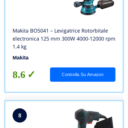
Makita BO5041 – Levigatrice Rotorbitale
electronica 125 mm 300W 4000-12000 rpm
1.4 kg
Makita
8.6
Controlla Su Amazon
8