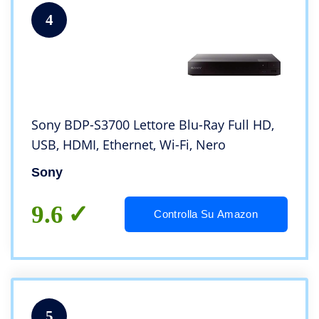
4
Sony BDP-S3700 Lettore Blu-Ray Full HD,
USB, HDMI, Ethernet, Wi-Fi, Nero
Sony
9.6
Controlla Su Amazon
5