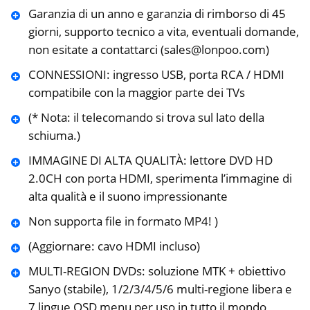
Garanzia di un anno e garanzia di rimborso di 45
giorni, supporto tecnico a vita, eventuali domande,
non esitate a contattarci (sales@lonpoo.com)
CONNESSIONI: ingresso USB, porta RCA / HDMI
compatibile con la maggior parte dei TVs
(* Nota: il telecomando si trova sul lato della
schiuma.)
IMMAGINE DI ALTA QUALITÀ: lettore DVD HD
2.0CH con porta HDMI, sperimenta l’immagine di
alta qualità e il suono impressionante
Non supporta file in formato MP4! )
(Aggiornare: cavo HDMI incluso)
MULTI-REGION DVDs: soluzione MTK + obiettivo
Sanyo (stabile), 1/2/3/4/5/6 multi-regione libera e
7 lingue OSD menu per uso in tutto il mondo