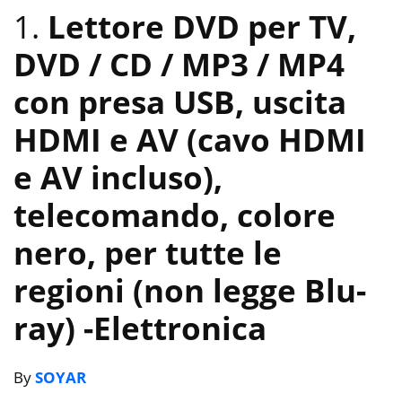
1.
Lettore DVD per TV,
DVD / CD / MP3 / MP4
con presa USB, uscita
HDMI e AV (cavo HDMI
e AV incluso),
telecomando, colore
nero, per tutte le
regioni (non legge Blu-
ray)
-Elettronica
By
SOYAR