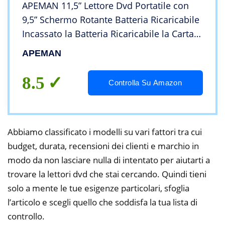
APEMAN 11,5” Lettore Dvd Portatile con
9,5” Schermo Rotante Batteria Ricaricabile
Incassato la Batteria Ricaricabile la Carta
di SD e USB Formato di Trasmissione
APEMAN
Diretta Avi/RMVB/MP3/JPEG Nero
8.5
Controlla Su Amazon
Abbiamo classificato i modelli su vari fattori tra cui
budget, durata, recensioni dei clienti e marchio in
modo da non lasciare nulla di intentato per aiutarti a
trovare la lettori dvd che stai cercando. Quindi tieni
solo a mente le tue esigenze particolari, sfoglia
l’articolo e scegli quello che soddisfa la tua lista di
controllo.