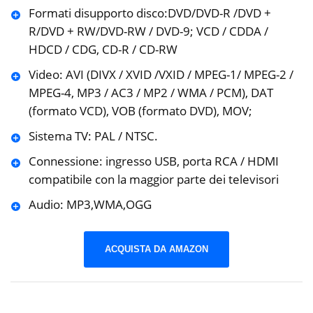
Formati disupporto disco:DVD/DVD-R /DVD +
R/DVD + RW/DVD-RW / DVD-9; VCD / CDDA /
HDCD / CDG, CD-R / CD-RW
Video: AVI (DIVX / XVID /VXID / MPEG-1/ MPEG-2 /
MPEG-4, MP3 / AC3 / MP2 / WMA / PCM), DAT
(formato VCD), VOB (formato DVD), MOV;
Sistema TV: PAL / NTSC.
Connessione: ingresso USB, porta RCA / HDMI
compatibile con la maggior parte dei televisori
Audio: MP3,WMA,OGG
ACQUISTA DA AMAZON