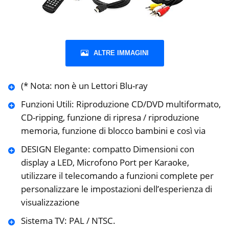
ALTRE IMMAGINI
(* Nota: non è un Lettori Blu-ray
Funzioni Utili: Riproduzione CD/DVD multiformato,
CD-ripping, funzione di ripresa / riproduzione
memoria, funzione di blocco bambini e così via
DESIGN Elegante: compatto Dimensioni con
display a LED, Microfono Port per Karaoke,
utilizzare il telecomando a funzioni complete per
personalizzare le impostazioni dell’esperienza di
visualizzazione
Sistema TV: PAL / NTSC.