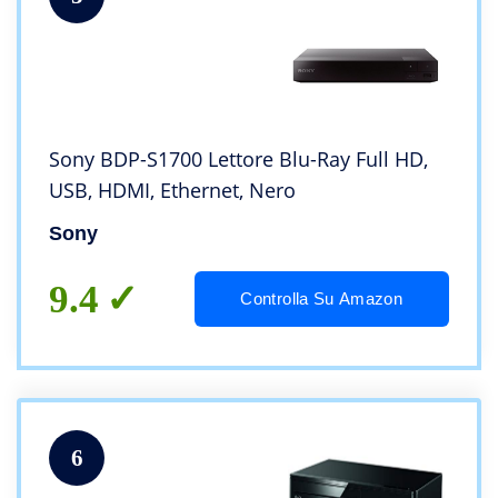
Sony BDP-S1700 Lettore Blu-Ray Full HD,
USB, HDMI, Ethernet, Nero
Sony
9.4
Controlla Su Amazon
6