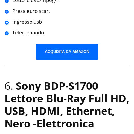
Lettore dvd/mpeg4
Presa euro scart
Ingresso usb
Telecomando
ACQUISTA DA AMAZON
6.
Sony BDP-S1700
Lettore Blu-Ray Full HD,
USB, HDMI, Ethernet,
Nero
-Elettronica