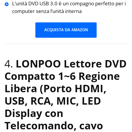
L’unità DVD USB 3.0 è un compagno perfetto per i
computer senza l’unità interna
ACQUISTA DA AMAZON
4.
LONPOO Lettore DVD
Compatto 1~6 Regione
Libera (Porto HDMI,
USB, RCA, MIC, LED
Display con
Telecomando, cavo