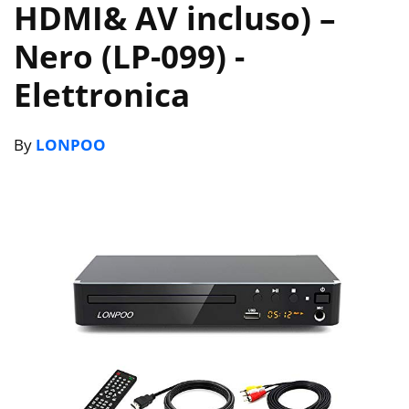
HDMI& AV incluso) –
Nero (LP-099)
-
Elettronica
By
LONPOO