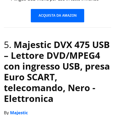
ACQUISTA DA AMAZON
5.
Majestic DVX 475 USB
– Lettore DVD/MPEG4
con ingresso USB, presa
Euro SCART,
telecomando, Nero
-
Elettronica
By
Majestic