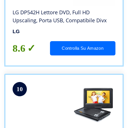
LG DP542H Lettore DVD, Full HD
Upscaling, Porta USB, Compatibile Divx
LG
8.6
Controlla Su Amazon
10