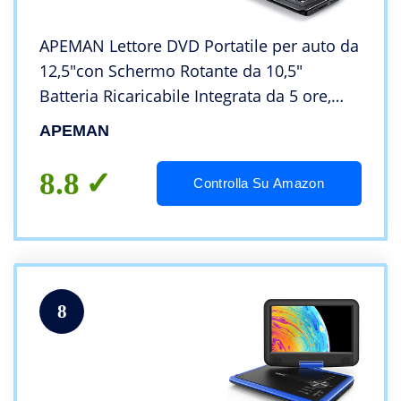
APEMAN Lettore DVD Portatile per auto da
12,5″con Schermo Rotante da 10,5″
Batteria Ricaricabile Integrata da 5 ore,
Supporta Scheda SD e USB(Nero)
APEMAN
8.8
Controlla Su Amazon
8