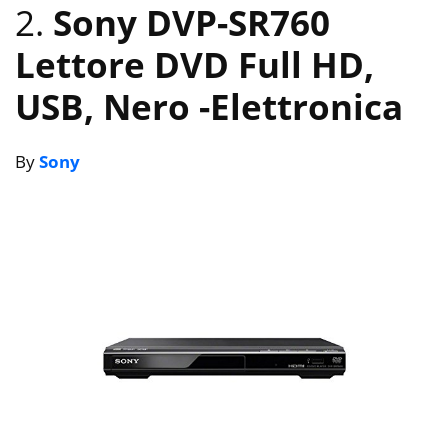
2.
Sony DVP-SR760
Lettore DVD Full HD,
USB, Nero
-Elettronica
By
Sony