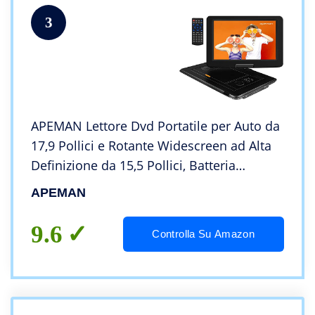
3
APEMAN Lettore Dvd Portatile per Auto da
17,9 Pollici e Rotante Widescreen ad Alta
Definizione da 15,5 Pollici, Batteria
Ricaricabile da 6 Ore, Supporto per
APEMAN
USB/SD/TV, Viaggi a Lunga Distanza/Casa
9.6
Controlla Su Amazon