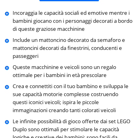
Incoraggia le capacità sociali ed emotive mentre i
bambini giocano con i personaggi decorati a bordo
di queste graziose macchinine
Include un mattoncino decorato da semaforo e
mattoncini decorati da finestrini, conducenti e
passeggeri
Queste macchinine e veicoli sono un regalo
ottimale per i bambini in età prescolare
Crea e connettiti con il tuo bambino e sviluppa le
sue capacità motorie complesse costruendo
questi iconici veicoli; ispira le piccole
immaginazioni creando tanti colorati veicoli
Le infinite possibilità di gioco offerte dai set LEGO
Duplo sono ottimali per stimolare le capacità
logiche e creative dei bambini; sono facili da