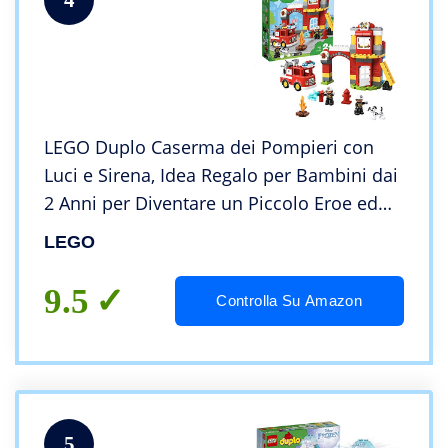
LEGO Duplo Caserma dei Pompieri con
Luci e Sirena, Idea Regalo per Bambini dai
2 Anni per Diventare un Piccolo Eroe ed
Aiutare i Pompieri nelle loro Missioni, Set
LEGO
di Costruzioni, 10903
9.5
Controlla Su Amazon
5