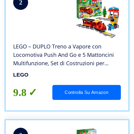
2
LEGO – DUPLO Treno a Vapore con
Locomotiva Push And Go e 5 Mattoncini
Multifunzione, Set di Costruzioni per
Bambini dai 2 ai 5 Anni, 10874
LEGO
9.8
Controlla Su Amazon