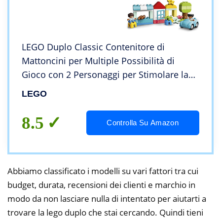
LEGO Duplo Classic Contenitore di
Mattoncini per Multiple Possibilità di
Gioco con 2 Personaggi per Stimolare la
Fantasia di Bambini +1 Anno e Mezzo,
LEGO
10913
8.5
Controlla Su Amazon
Abbiamo classificato i modelli su vari fattori tra cui
budget, durata, recensioni dei clienti e marchio in
modo da non lasciare nulla di intentato per aiutarti a
trovare la lego duplo che stai cercando. Quindi tieni