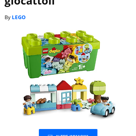
giocattoli
By
LEGO