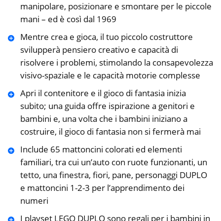
manipolare, posizionare e smontare per le piccole
mani – ed è così dal 1969
Mentre crea e gioca, il tuo piccolo costruttore
svilupperà pensiero creativo e capacità di
risolvere i problemi, stimolando la consapevolezza
visivo-spaziale e le capacità motorie complesse
Apri il contenitore e il gioco di fantasia inizia
subito; una guida offre ispirazione a genitori e
bambini e, una volta che i bambini iniziano a
costruire, il gioco di fantasia non si fermerà mai
Include 65 mattoncini colorati ed elementi
familiari, tra cui un’auto con ruote funzionanti, un
tetto, una finestra, fiori, pane, personaggi DUPLO
e mattoncini 1-2-3 per l’apprendimento dei
numeri
I playset LEGO DUPLO sono regali per i bambini in