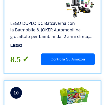
LEGO DUPLO DC Batcaverna con
la Batmobile & JOKER Automobilina
giocattolo per bambini dai 2 anni di età,
10919
LEGO
8.5
Controlla Su Amazon
10