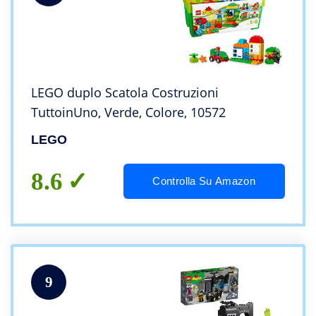
LEGO duplo Scatola Costruzioni
TuttoinUno, Verde, Colore, 10572
LEGO
8.6
Controlla Su Amazon
9