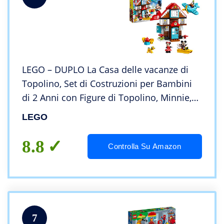
LEGO – DUPLO La Casa delle vacanze di
Topolino, Set di Costruzioni per Bambini
di 2 Anni con Figure di Topolino, Minnie,
Pippo e Plutone, Idea Regalo, 10889
LEGO
8.8
Controlla Su Amazon
7