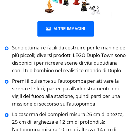
ALTRE IMMAGINI
Sono ottimali e facili da costruire per le manine dei
più piccoli; diversi prodotti LEGO Duplo Town sono
disponibili per ricreare scene di vita quotidiana
con il tuo bambino nel realistico mondo di Duplo
Premi il pulsante sull’autopompa per attivare la
sirena e le luci; partecipa all’addestramento dei
vigili del fuoco alla stazione, quindi parti per una
missione di soccorso sull’autopompa
La caserma dei pompieri misura 26 cm di altezza,
25 cm di larghezza e 12 cm di profondità;
l’autopompa misura 10 cm di altezza, 14 cm di