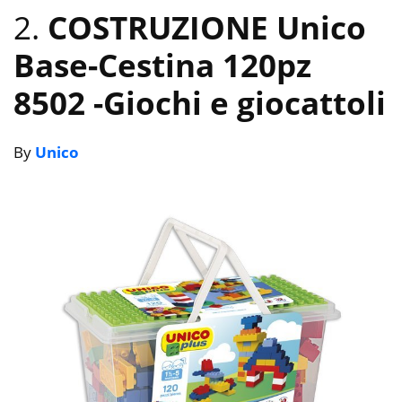
2.
COSTRUZIONE Unico
Base-Cestina 120pz
8502
-Giochi e giocattoli
By
Unico