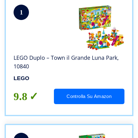
1
LEGO Duplo – Town il Grande Luna Park,
10840
LEGO
9.8
Controlla Su Amazon