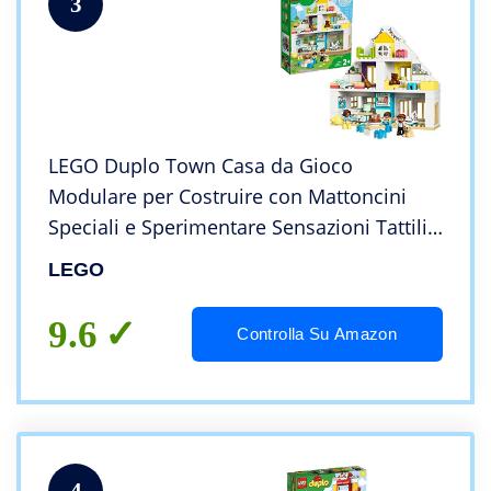
3
LEGO Duplo Town Casa da Gioco
Modulare per Costruire con Mattoncini
Speciali e Sperimentare Sensazioni Tattili,
Set di Costruzioni per Bambini +2 Anni,
LEGO
10929
9.6
Controlla Su Amazon
4