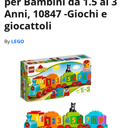
per Bambini da 1.5 ai 3
Anni, 10847
-Giochi e
giocattoli
By
LEGO