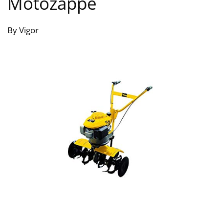
Motozappe
By Vigor