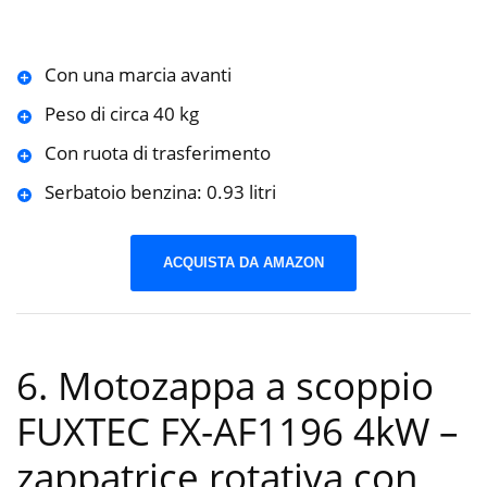
Con una marcia avanti
Peso di circa 40 kg
Con ruota di trasferimento
Serbatoio benzina: 0.93 litri
ACQUISTA DA AMAZON
6. Motozappa a scoppio
FUXTEC FX-AF1196 4kW –
zappatrice rotativa con