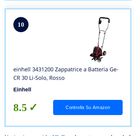
10
einhell 3431200 Zappatrice a Batteria Ge-
CR 30 Li-Solo, Rosso
Einhell
8.5
Controlla Su Amazon