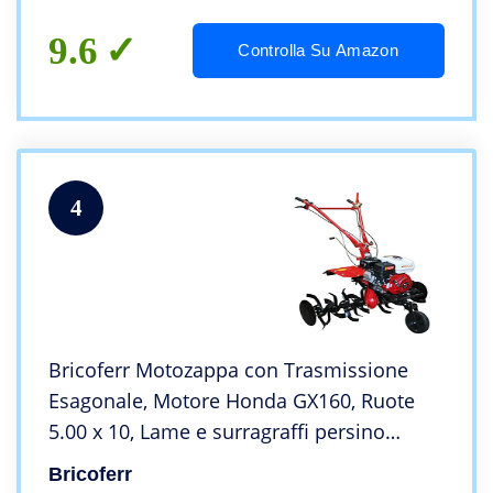
9.6
Controlla Su Amazon
4
Bricoferr Motozappa con Trasmissione
Esagonale, Motore Honda GX160, Ruote
5.00 x 10, Lame e surragraffi persino
motociclata con Trasmissione Esagonale,
Bricoferr