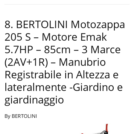
8. BERTOLINI Motozappa
205 S – Motore Emak
5.7HP – 85cm – 3 Marce
(2AV+1R) – Manubrio
Registrabile in Altezza e
lateralmente
-Giardino e
giardinaggio
By BERTOLINI