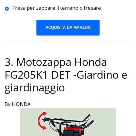
Fresa per zappare il terreno o fresare
ACQUISTA DA AMAZON
3. Motozappa Honda
FG205K1 DET
-Giardino e
giardinaggio
By HONDA