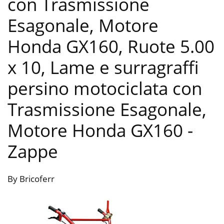
con Trasmissione
Esagonale, Motore
Honda GX160, Ruote 5.00
x 10, Lame e surragraffi
persino motociclata con
Trasmissione Esagonale,
Motore Honda GX160
-
Zappe
By Bricoferr