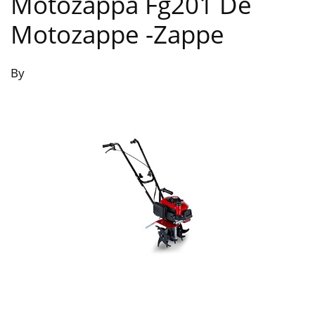
Motozappa Fg201 De
Motozappe
-Zappe
By