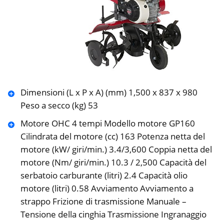
Dimensioni (L x P x A) (mm) 1,500 x 837 x 980
Peso a secco (kg) 53
Motore OHC 4 tempi Modello motore GP160
Cilindrata del motore (cc) 163 Potenza netta del
motore (kW/ giri/min.) 3.4/3,600 Coppia netta del
motore (Nm/ giri/min.) 10.3 / 2,500 Capacità del
serbatoio carburante (litri) 2.4 Capacità olio
motore (litri) 0.58 Avviamento Avviamento a
strappo Frizione di trasmissione Manuale –
Tensione della cinghia Trasmissione Ingranaggio