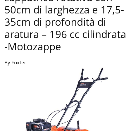
50cm di larghezza e 17,5-
35cm di profondità di
aratura – 196 cc cilindrata
-Motozappe
By Fuxtec