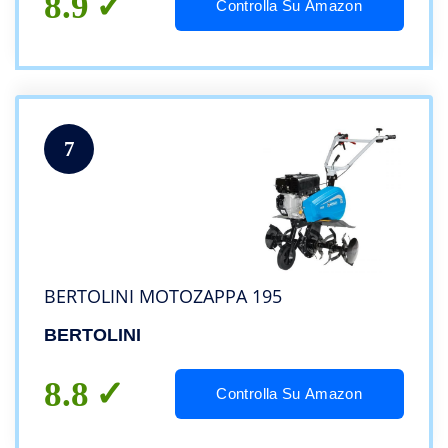
8.9
Controlla Su Amazon
7
BERTOLINI MOTOZAPPA 195
BERTOLINI
8.8
Controlla Su Amazon