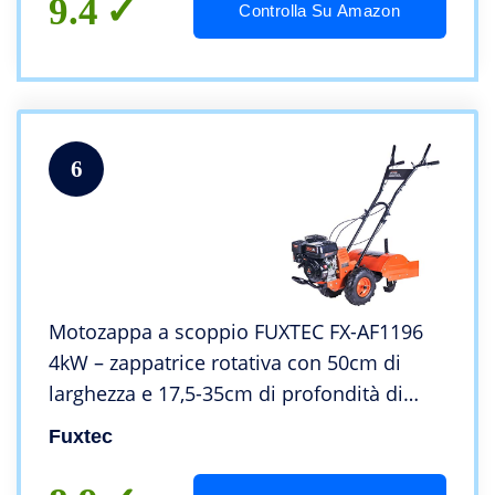
9.4
Controlla Su Amazon
6
Motozappa a scoppio FUXTEC FX-AF1196
4kW – zappatrice rotativa con 50cm di
larghezza e 17,5-35cm di profondità di
aratura – 196 cc cilindrata
Fuxtec