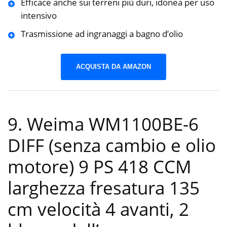
Efficace anche sui terreni più duri, idonea per uso
intensivo
Trasmissione ad ingranaggi a bagno d’olio
ACQUISTA DA AMAZON
9. Weima WM1100BE-6
DIFF (senza cambio e olio
motore) 9 PS 418 CCM
larghezza fresatura 135
cm velocità 4 avanti, 2