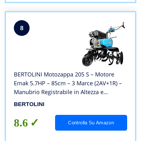
8
BERTOLINI Motozappa 205 S – Motore
Emak 5.7HP – 85cm – 3 Marce (2AV+1R) –
Manubrio Registrabile in Altezza e
lateralmente
BERTOLINI
8.6
Controlla Su Amazon