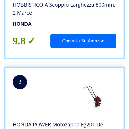
HOBBISTICO A Scoppio Larghezza 800mm,
2 Marce
HONDA
9.8
Controlla Su Amazon
2
HONDA POWER Motozappa Fg201 De