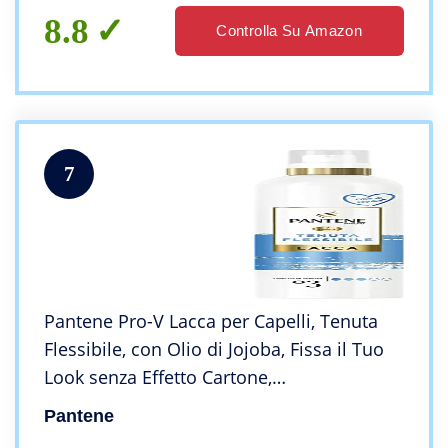
8.8
Controlla Su Amazon
7
Pantene Pro-V Lacca per Capelli, Tenuta
Flessibile, con Olio di Jojoba, Fissa il Tuo
Look senza Effetto Cartone,
Termoprotettore, Controllo del Crespo,
Pantene
250 ml