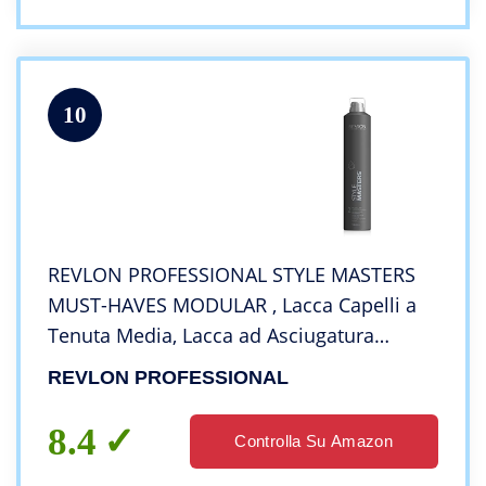
10
REVLON PROFESSIONAL STYLE MASTERS
MUST-HAVES MODULAR , Lacca Capelli a
Tenuta Media, Lacca ad Asciugatura
Rapida, Lacca Volumizzante, Lacca con
REVLON PROFESSIONAL
Protezione dal Calore, 500ml
8.4
Controlla Su Amazon