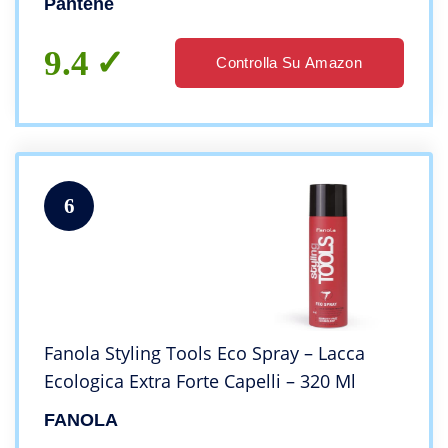
Pantene
9.4
Controlla Su Amazon
6
Fanola Styling Tools Eco Spray – Lacca
Ecologica Extra Forte Capelli – 320 Ml
FANOLA