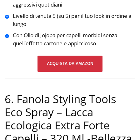
aggressivi quotidiani
Livello di tenuta 5 (su 5) per il tuo look in ordine a
lungo
Con Olio di Jojoba per capelli morbidi senza
quell’effetto cartone e appiccicoso
ACQUISTA DA AMAZON
6. Fanola Styling Tools
Eco Spray – Lacca
Ecologica Extra Forte
Capelli – 320 Ml
-Bellezza