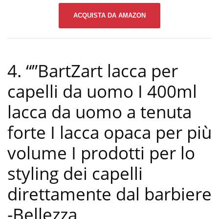
ACQUISTA DA AMAZON
4. “”BartZart lacca per
capelli da uomo I 400ml
lacca da uomo a tenuta
forte I lacca opaca per più
volume I prodotti per lo
styling dei capelli
direttamente dal barbiere
-Bellezza