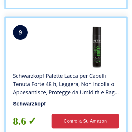
9
Schwarzkopf Palette Lacca per Capelli
Tenuta Forte 48 h, Leggera, Non Incolla o
Appesantisce, Protegge da Umidità e Raggi
UV, 75 ml
Schwarzkopf
8.6
Controlla Su Amazon