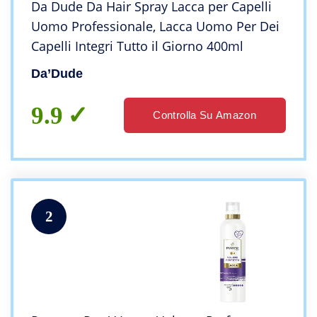
Da Dude Da Hair Spray Lacca per Capelli
Uomo Professionale, Lacca Uomo Per Dei
Capelli Integri Tutto il Giorno 400ml
Da’Dude
9.9
Controlla Su Amazon
2