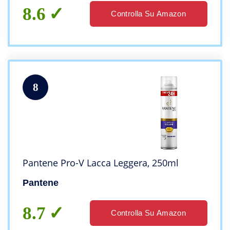
8.6
Controlla Su Amazon
8
Pantene Pro-V Lacca Leggera, 250ml
Pantene
8.7
Controlla Su Amazon