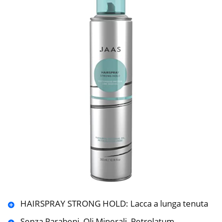
HAIRSPRAY STRONG HOLD: Lacca a lunga tenuta
Senza Parabeni, Oli Minerali, Petrolatum.