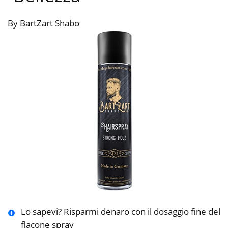
By BartZart Shabo
Lo sapevi? Risparmi denaro con il dosaggio fine del
flacone spray