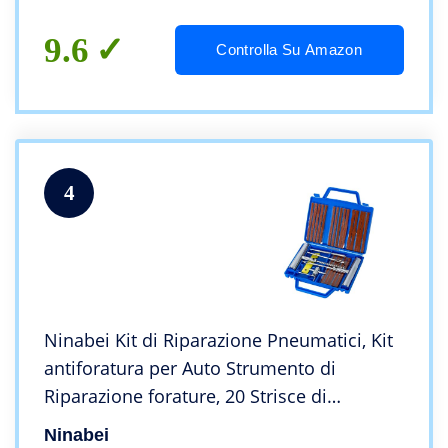
9.6
Controlla Su Amazon
4
Ninabei Kit di Riparazione Pneumatici, Kit
antiforatura per Auto Strumento di
Riparazione forature, 20 Strisce di
Riparazione
Ninabei