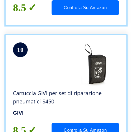
8.5
Controlla Su Amazon
10
Cartuccia GIVI per set di riparazione
pneumatici S450
GIVI
8.5
Controlla Su Amazon