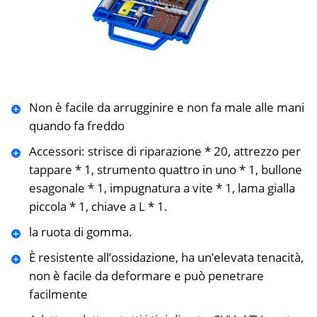
Non è facile da arrugginire e non fa male alle mani
quando fa freddo
Accessori: strisce di riparazione * 20, attrezzo per
tappare * 1, strumento quattro in uno * 1, bullone
esagonale * 1, impugnatura a vite * 1, lama gialla
piccola * 1, chiave a L * 1.
la ruota di gomma.
È resistente all’ossidazione, ha un’elevata tenacità,
non è facile da deformare e può penetrare
facilmente