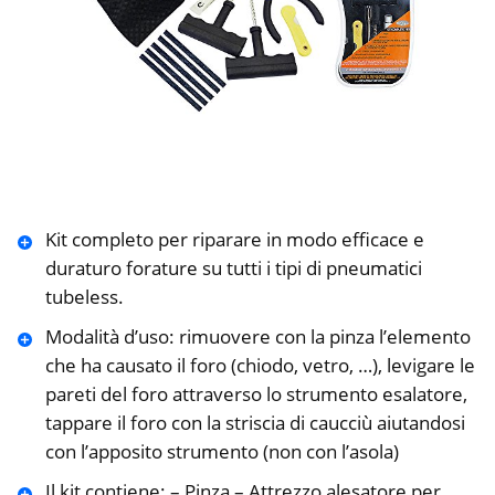
Kit completo per riparare in modo efficace e
duraturo forature su tutti i tipi di pneumatici
tubeless.
Modalità d’uso: rimuovere con la pinza l’elemento
che ha causato il foro (chiodo, vetro, …), levigare le
pareti del foro attraverso lo strumento esalatore,
tappare il foro con la striscia di caucciù aiutandosi
con l’apposito strumento (non con l’asola)
Il kit contiene: – Pinza – Attrezzo alesatore per