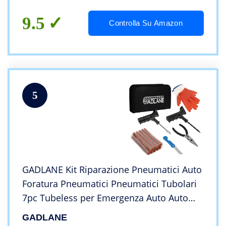
9.5
Controlla Su Amazon
5
GADLANE Kit Riparazione Pneumatici Auto
Foratura Pneumatici Pneumatici Tubolari
7pc Tubeless per Emergenza Auto Auto
Motociclo Camion ATV Jeep Trattore 20
GADLANE