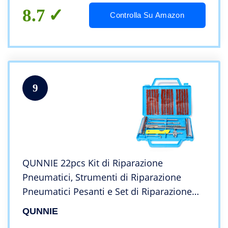
8.7
Controlla Su Amazon
9
QUNNIE 22pcs Kit di Riparazione
Pneumatici, Strumenti di Riparazione
Pneumatici Pesanti e Set di Riparazione
Pneumatici per Auto, Moto, Camion, ATV,
QUNNIE
Trattore, Camper, SUV, Jeep,