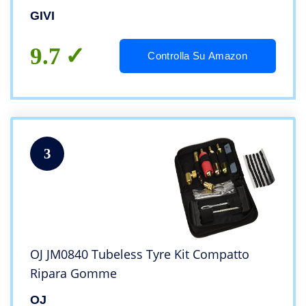
GIVI
9.7
Controlla Su Amazon
3
OJ JM0840 Tubeless Tyre Kit Compatto
Ripara Gomme
OJ