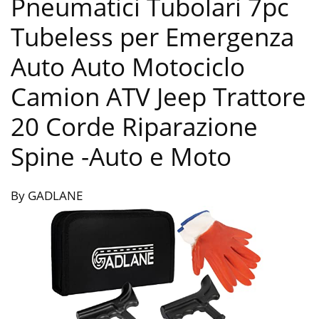
Pneumatici Tubolari 7pc
Tubeless per Emergenza
Auto Auto Motociclo
Camion ATV Jeep Trattore
20 Corde Riparazione
Spine
-Auto e Moto
By GADLANE