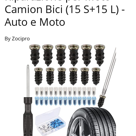
Camion Bici (15 S+15 L)
-
Auto e Moto
By Zocipro