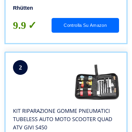
Rhütten
9.9
Controlla Su Amazon
2
KIT RIPARAZIONE GOMME PNEUMATICI
TUBELESS AUTO MOTO SCOOTER QUAD
ATV GIVI S450