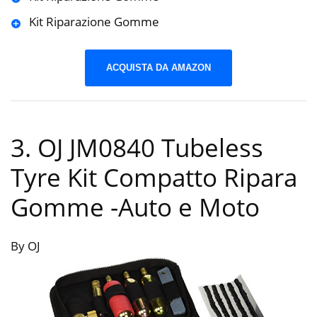
Kit Riparazione Gomme
ACQUISTA DA AMAZON
3. OJ JM0840 Tubeless
Tyre Kit Compatto Ripara
Gomme
-Auto e Moto
By OJ